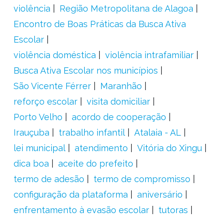
violência
Região Metropolitana de Alagoa
Encontro de Boas Práticas da Busca Ativa
Escolar
violência doméstica
violência intrafamiliar
Busca Ativa Escolar nos municípios
São Vicente Férrer
Maranhão
reforço escolar
visita domiciliar
Porto Velho
acordo de cooperação
Irauçuba
trabalho infantil
Atalaia - AL
lei municipal
atendimento
Vitória do Xingu
dica boa
aceite do prefeito
termo de adesão
termo de compromisso
configuração da plataforma
aniversário
enfrentamento à evasão escolar
tutoras