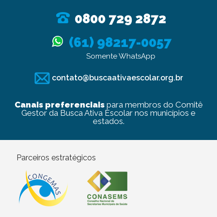
0800 729 2872
(61) 98217-0057
Somente WhatsApp
contato@buscaativaescolar.org.br
Canais preferenciais
para membros do Comitê
Gestor da Busca Ativa Escolar nos municípios e
estados.
Parceiros estratégicos