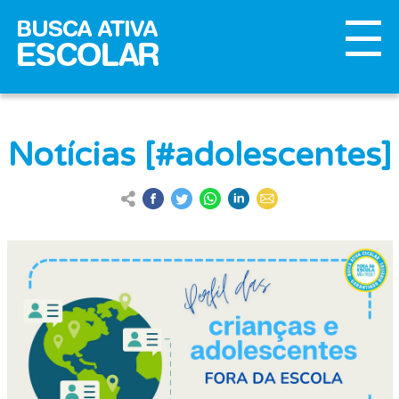
Notícias [#adolescentes]