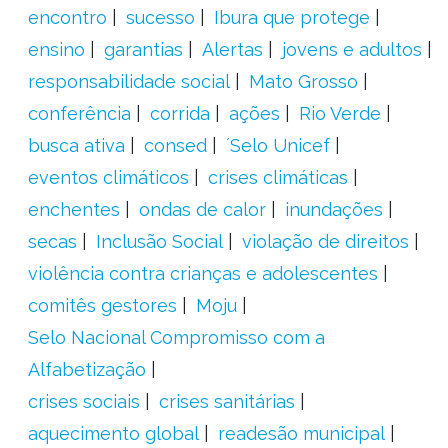
encontro
sucesso
Ibura que protege
ensino
garantias
Alertas
jovens e adultos
responsabilidade social
Mato Grosso
conferência
corrida
ações
Rio Verde
busca ativa
consed
´Selo Unicef
eventos climáticos
crises climáticas
enchentes
ondas de calor
inundações
secas
Inclusão Social
violação de direitos
violência contra crianças e adolescentes
comitês gestores
Moju
Selo Nacional Compromisso com a
Alfabetização
crises sociais
crises sanitárias
aquecimento global
readesão municipal