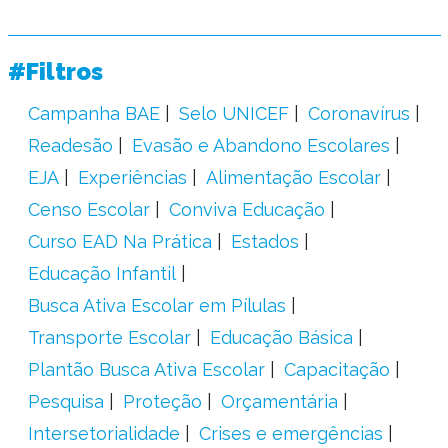
#Filtros
Campanha BAE
Selo UNICEF
Coronavírus
Readesão
Evasão e Abandono Escolares
EJA
Experiências
Alimentação Escolar
Censo Escolar
Conviva Educação
Curso EAD Na Prática
Estados
Educação Infantil
Busca Ativa Escolar em Pílulas
Transporte Escolar
Educação Básica
Plantão Busca Ativa Escolar
Capacitação
Pesquisa
Proteção
Orçamentária
Intersetorialidade
Crises e emergências