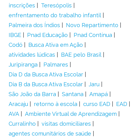
inscrições
Teresópolis
enfrentamento do trabalho infantil
Palmeira dos Índios
Novo Repartimento
IBGE
Pnad Educação
Pnad Contínua
Codó
Busca Ativa em Ação
atividades lúdicas
BAE pelo Brasil
Juripiranga
Palmares
Dia D da Busca Ativa Escolar
Dia B da Busca Ativa Escolar
Jaru
São João da Barra
Santana
Amapá
Aracaju
retorno à escola
curso EAD
EAD
AVA
Ambiente Virtual de Aprendizagem
Curralinho
visitas domiciliares
agentes comunitários de saúde