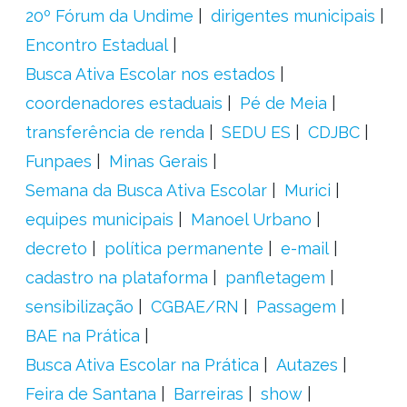
20º Fórum da Undime
dirigentes municipais
Encontro Estadual
Busca Ativa Escolar nos estados
coordenadores estaduais
Pé de Meia
transferência de renda
SEDU ES
CDJBC
Funpaes
Minas Gerais
Semana da Busca Ativa Escolar
Murici
equipes municipais
Manoel Urbano
decreto
política permanente
e-mail
cadastro na plataforma
panfletagem
sensibilização
CGBAE/RN
Passagem
BAE na Prática
Busca Ativa Escolar na Prática
Autazes
Feira de Santana
Barreiras
show