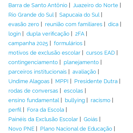
Barra de Santo Antônio
Juazeiro do Norte
Rio Grande do Sul
Sapucaia do Sul
evasão zero
reunião com familiares
dica
login
dupla verificação
2FA
campanha 2025
formulários
motivos de exclusão escolar
cursos EAD
contingenciamento
planejamento
parceiros institucionais
avaliação
Undime Alagoas
MPPI
Presidente Dutra
rodas de conversas
escolas
ensino fundamental
bullying
racismo
perfil
Fora da Escola
Painéis da Exclusão Escolar
Goiás
Novo PNE
Plano Nacional de Educação