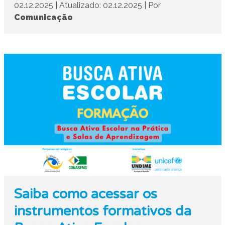
02.12.2025
|
Atualizado: 02.12.2025
|
Por
Comunicação
Saiba como acessar os
instrumentos formativos da