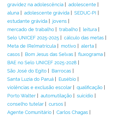
gravidez na adolescência
adolescente
aluna
adolescente grávida
SEDUC-PI
estudante grávida
jovens
mercado de trabalho
trabalho
leitura
Selo UNICEF 2025-2025
cálculo das metas
Meta de (Re)matrícula
motivo
alerta
casos
Bom Jesus das Selvas
fluxograma
BAE no Selo UNICEF 2025-2028
São José do Egito
Barrocas
Santa Luzia do Paruá
Eusébio
violências e exclusão escolar
qualificação
Porto Walter
automutilação
suicídio
conselho tutelar
cursos
Agente Comunitário
Carlos Chagas