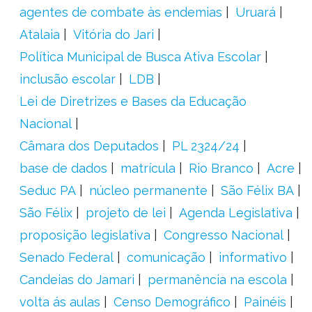
agentes de combate às endemias
Uruará
Atalaia
Vitória do Jari
Política Municipal de Busca Ativa Escolar
inclusão escolar
LDB
Lei de Diretrizes e Bases da Educação
Nacional
Câmara dos Deputados
PL 2324/24
base de dados
matrícula
Rio Branco
Acre
Seduc PA
núcleo permanente
São Félix BA
São Félix
projeto de lei
Agenda Legislativa
proposição legislativa
Congresso Nacional
Senado Federal
comunicação
informativo
Candeias do Jamari
permanência na escola
volta ás aulas
Censo Demográfico
Painéis