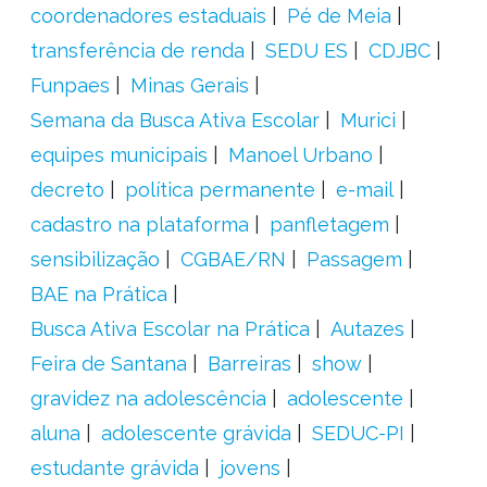
coordenadores estaduais
Pé de Meia
transferência de renda
SEDU ES
CDJBC
Funpaes
Minas Gerais
Semana da Busca Ativa Escolar
Murici
equipes municipais
Manoel Urbano
decreto
política permanente
e-mail
cadastro na plataforma
panfletagem
sensibilização
CGBAE/RN
Passagem
BAE na Prática
Busca Ativa Escolar na Prática
Autazes
Feira de Santana
Barreiras
show
gravidez na adolescência
adolescente
aluna
adolescente grávida
SEDUC-PI
estudante grávida
jovens