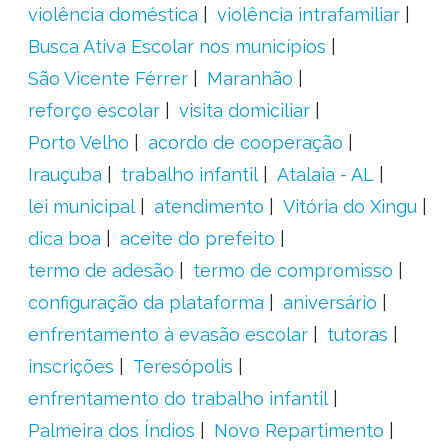
violência doméstica
violência intrafamiliar
Busca Ativa Escolar nos municípios
São Vicente Férrer
Maranhão
reforço escolar
visita domiciliar
Porto Velho
acordo de cooperação
Irauçuba
trabalho infantil
Atalaia - AL
lei municipal
atendimento
Vitória do Xingu
dica boa
aceite do prefeito
termo de adesão
termo de compromisso
configuração da plataforma
aniversário
enfrentamento à evasão escolar
tutoras
inscrições
Teresópolis
enfrentamento do trabalho infantil
Palmeira dos Índios
Novo Repartimento