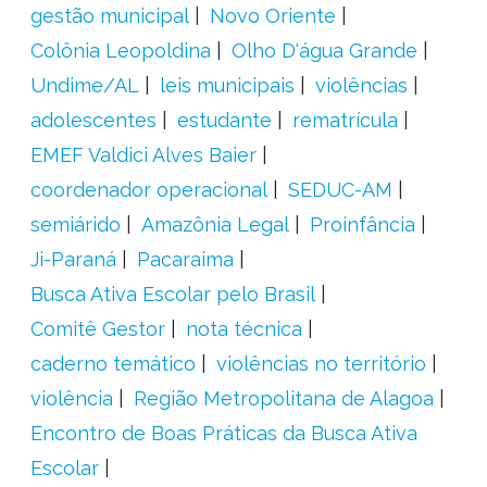
gestão municipal
Novo Oriente
Colônia Leopoldina
Olho D'água Grande
Undime/AL
leis municipais
violências
adolescentes
estudante
rematrícula
EMEF Valdici Alves Baier
coordenador operacional
SEDUC-AM
semiárido
Amazônia Legal
Proinfância
Ji-Paraná
Pacaraima
Busca Ativa Escolar pelo Brasil
Comitê Gestor
nota técnica
caderno temático
violências no território
violência
Região Metropolitana de Alagoa
Encontro de Boas Práticas da Busca Ativa
Escolar