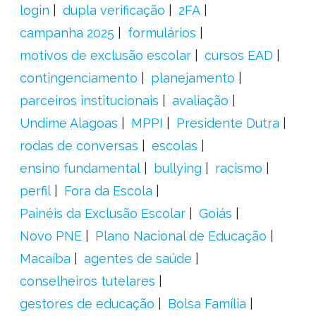
login
dupla verificação
2FA
campanha 2025
formulários
motivos de exclusão escolar
cursos EAD
contingenciamento
planejamento
parceiros institucionais
avaliação
Undime Alagoas
MPPI
Presidente Dutra
rodas de conversas
escolas
ensino fundamental
bullying
racismo
perfil
Fora da Escola
Painéis da Exclusão Escolar
Goiás
Novo PNE
Plano Nacional de Educação
Macaíba
agentes de saúde
conselheiros tutelares
gestores de educação
Bolsa Família