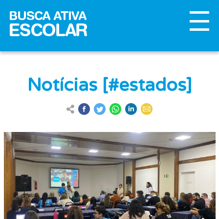
Notícias [#estados]