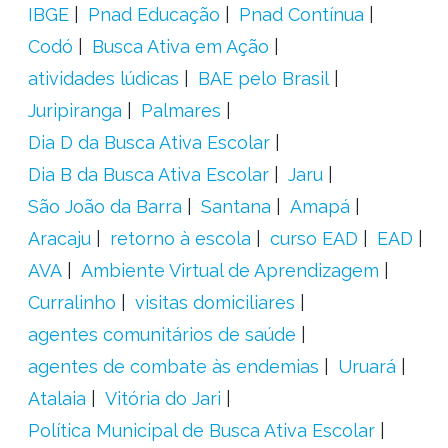
IBGE
Pnad Educação
Pnad Contínua
Codó
Busca Ativa em Ação
atividades lúdicas
BAE pelo Brasil
Juripiranga
Palmares
Dia D da Busca Ativa Escolar
Dia B da Busca Ativa Escolar
Jaru
São João da Barra
Santana
Amapá
Aracaju
retorno à escola
curso EAD
EAD
AVA
Ambiente Virtual de Aprendizagem
Curralinho
visitas domiciliares
agentes comunitários de saúde
agentes de combate às endemias
Uruará
Atalaia
Vitória do Jari
Política Municipal de Busca Ativa Escolar