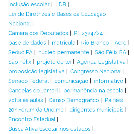
inclusão escolar
LDB
Lei de Diretrizes e Bases da Educação
Nacional
Câmara dos Deputados
PL 2324/24
base de dados
matrícula
Rio Branco
Acre
Seduc PA
núcleo permanente
São Félix BA
São Félix
projeto de lei
Agenda Legislativa
proposição legislativa
Congresso Nacional
Senado Federal
comunicação
informativo
Candeias do Jamari
permanência na escola
volta ás aulas
Censo Demográfico
Painéis
20º Fórum da Undime
dirigentes municipais
Encontro Estadual
Busca Ativa Escolar nos estados