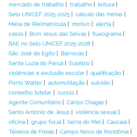
mercado de trabalho
trabalho
leitura
Selo UNICEF 2025-2025
cálculo das metas
Meta de (Re)matrícula
motivo
alerta
casos
Bom Jesus das Selvas
fluxograma
BAE no Selo UNICEF 2025-2028
São José do Egito
Barrocas
Santa Luzia do Paruá
Eusébio
violências e exclusão escolar
qualificação
Porto Walter
automutilação
suicídio
conselho tutelar
cursos
Agente Comunitário
Carlos Chagas
Santo Antônio de Jesus
violência sexual
oficina
grupo focal
Serra do Mel
Caucaia
Teixeira de Freias
Campo Novo de Rondônia