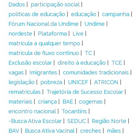
Dados
participação social
políticas de educação
educação
campanha
Fórum Nacional da Undime
Undime
nordeste
Plataforma
Live
matrícula a qualquer tempo
matrícula de fluxo contínuo
TC
Exclusão escolar
direito à educação
TCE
vagas
Imigrantes
comunidades tradicionais
legislação
pobreza
UNICEF
ATRICON
rematrículas
Trajetória de Sucesso Escolar
materiais
criança
BAE
cogemas
encontro nacional
Tocantins
~Busca Ativa Escolar
SEDUC
Região Norte
BAV
Busca Ativa Vacinal
creches
mães