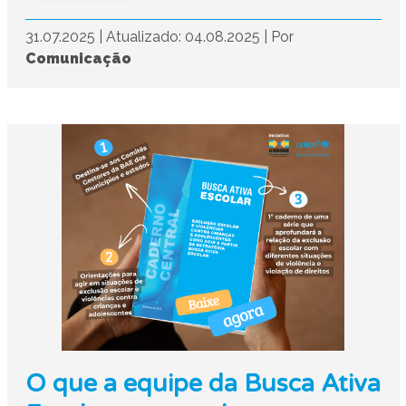
31.07.2025
|
Atualizado: 04.08.2025
|
Por
Comunicação
O que a equipe da Busca Ativa