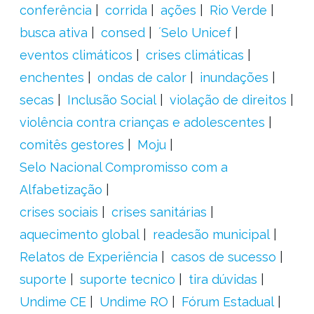
conferência
corrida
ações
Rio Verde
busca ativa
consed
´Selo Unicef
eventos climáticos
crises climáticas
enchentes
ondas de calor
inundações
secas
Inclusão Social
violação de direitos
violência contra crianças e adolescentes
comitês gestores
Moju
Selo Nacional Compromisso com a
Alfabetização
crises sociais
crises sanitárias
aquecimento global
readesão municipal
Relatos de Experiência
casos de sucesso
suporte
suporte tecnico
tira dúvidas
Undime CE
Undime RO
Fórum Estadual