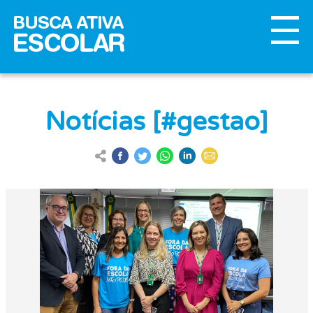
Notícias [#gestao]