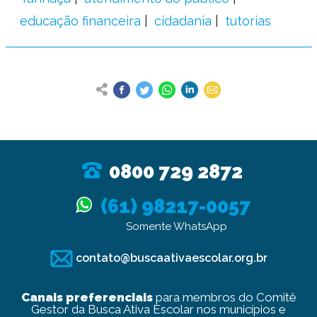
educação financeira
cidadania
tutorias
0800 729 2872
(61) 98217-0057
Somente WhatsApp
contato@buscaativaescolar.org.br
Canais preferenciais
para membros do Comitê
Gestor da Busca Ativa Escolar nos municípios e