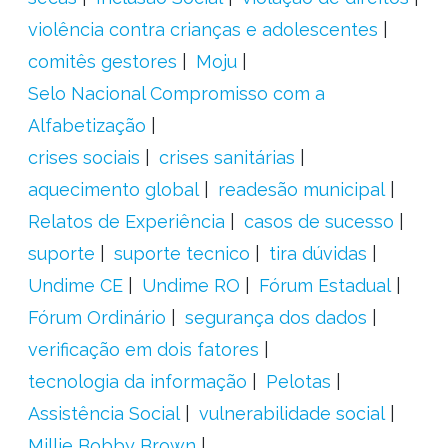
violência contra crianças e adolescentes
comitês gestores
Moju
Selo Nacional Compromisso com a
Alfabetização
crises sociais
crises sanitárias
aquecimento global
readesão municipal
Relatos de Experiência
casos de sucesso
suporte
suporte tecnico
tira dúvidas
Undime CE
Undime RO
Fórum Estadual
Fórum Ordinário
segurança dos dados
verificação em dois fatores
tecnologia da informação
Pelotas
Assistência Social
vulnerabilidade social
Millie Bobby Brown