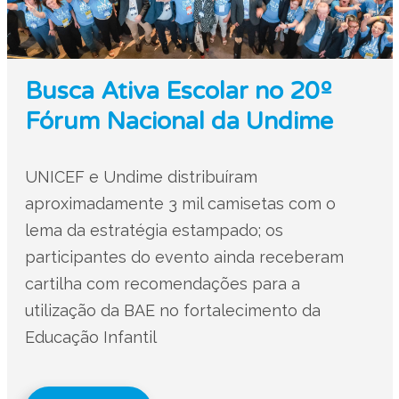
Busca Ativa Escolar no 20º
Fórum Nacional da Undime
UNICEF e Undime distribuíram
aproximadamente 3 mil camisetas com o
lema da estratégia estampado; os
participantes do evento ainda receberam
cartilha com recomendações para a
utilização da BAE no fortalecimento da
Educação Infantil