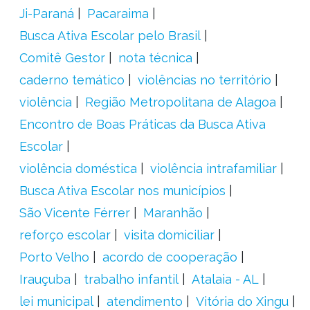
Ji-Paraná
Pacaraima
Busca Ativa Escolar pelo Brasil
Comitê Gestor
nota técnica
caderno temático
violências no território
violência
Região Metropolitana de Alagoa
Encontro de Boas Práticas da Busca Ativa
Escolar
violência doméstica
violência intrafamiliar
Busca Ativa Escolar nos municípios
São Vicente Férrer
Maranhão
reforço escolar
visita domiciliar
Porto Velho
acordo de cooperação
Irauçuba
trabalho infantil
Atalaia - AL
lei municipal
atendimento
Vitória do Xingu