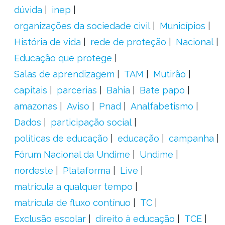
dúvida
inep
organizações da sociedade civil
Municípios
História de vida
rede de proteção
Nacional
Educação que protege
Salas de aprendizagem
TAM
Mutirão
capitais
parcerias
Bahia
Bate papo
amazonas
Aviso
Pnad
Analfabetismo
Dados
participação social
políticas de educação
educação
campanha
Fórum Nacional da Undime
Undime
nordeste
Plataforma
Live
matrícula a qualquer tempo
matrícula de fluxo contínuo
TC
Exclusão escolar
direito à educação
TCE