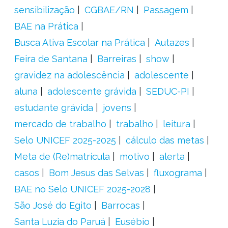
sensibilização
CGBAE/RN
Passagem
BAE na Prática
Busca Ativa Escolar na Prática
Autazes
Feira de Santana
Barreiras
show
gravidez na adolescência
adolescente
aluna
adolescente grávida
SEDUC-PI
estudante grávida
jovens
mercado de trabalho
trabalho
leitura
Selo UNICEF 2025-2025
cálculo das metas
Meta de (Re)matrícula
motivo
alerta
casos
Bom Jesus das Selvas
fluxograma
BAE no Selo UNICEF 2025-2028
São José do Egito
Barrocas
Santa Luzia do Paruá
Eusébio