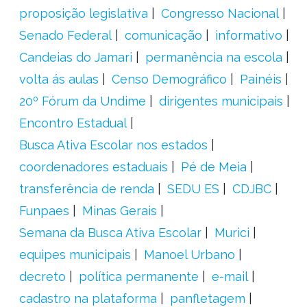
proposição legislativa
Congresso Nacional
Senado Federal
comunicação
informativo
Candeias do Jamari
permanência na escola
volta ás aulas
Censo Demográfico
Painéis
20º Fórum da Undime
dirigentes municipais
Encontro Estadual
Busca Ativa Escolar nos estados
coordenadores estaduais
Pé de Meia
transferência de renda
SEDU ES
CDJBC
Funpaes
Minas Gerais
Semana da Busca Ativa Escolar
Murici
equipes municipais
Manoel Urbano
decreto
política permanente
e-mail
cadastro na plataforma
panfletagem