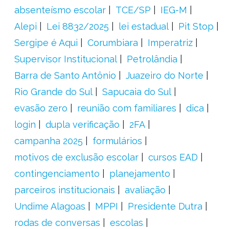
absenteísmo escolar
TCE/SP
IEG-M
Alepi
Lei 8832/2025
lei estadual
Pit Stop
Sergipe é Aqui
Corumbiara
Imperatriz
Supervisor Institucional
Petrolândia
Barra de Santo Antônio
Juazeiro do Norte
Rio Grande do Sul
Sapucaia do Sul
evasão zero
reunião com familiares
dica
login
dupla verificação
2FA
campanha 2025
formulários
motivos de exclusão escolar
cursos EAD
contingenciamento
planejamento
parceiros institucionais
avaliação
Undime Alagoas
MPPI
Presidente Dutra
rodas de conversas
escolas