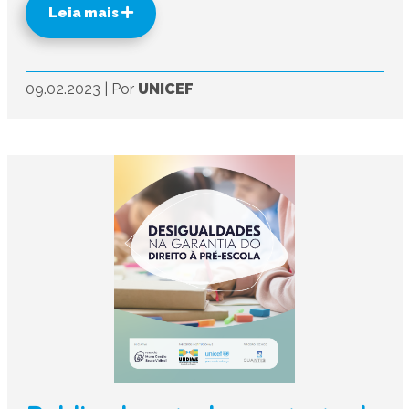
Leia mais
09.02.2023
|
Por
UNICEF