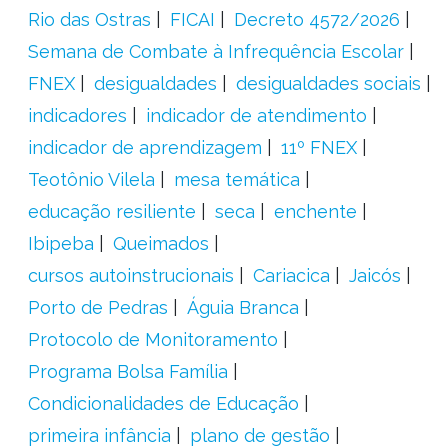
Rio das Ostras
FICAI
Decreto 4572/2026
Semana de Combate à Infrequência Escolar
FNEX
desigualdades
desigualdades sociais
indicadores
indicador de atendimento
indicador de aprendizagem
11º FNEX
Teotônio Vilela
mesa temática
educação resiliente
seca
enchente
Ibipeba
Queimados
cursos autoinstrucionais
Cariacica
Jaicós
Porto de Pedras
Águia Branca
Protocolo de Monitoramento
Programa Bolsa Família
Condicionalidades de Educação
primeira infância
plano de gestão