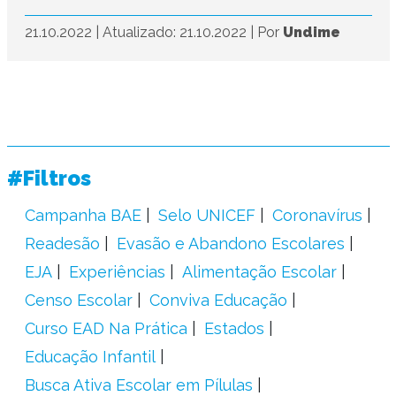
21.10.2022
|
Atualizado: 21.10.2022
|
Por
Undime
#Filtros
Campanha BAE
Selo UNICEF
Coronavírus
Readesão
Evasão e Abandono Escolares
EJA
Experiências
Alimentação Escolar
Censo Escolar
Conviva Educação
Curso EAD Na Prática
Estados
Educação Infantil
Busca Ativa Escolar em Pílulas