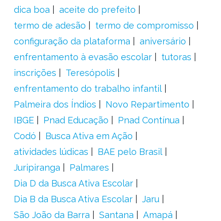
dica boa
aceite do prefeito
termo de adesão
termo de compromisso
configuração da plataforma
aniversário
enfrentamento à evasão escolar
tutoras
inscrições
Teresópolis
enfrentamento do trabalho infantil
Palmeira dos Índios
Novo Repartimento
IBGE
Pnad Educação
Pnad Contínua
Codó
Busca Ativa em Ação
atividades lúdicas
BAE pelo Brasil
Juripiranga
Palmares
Dia D da Busca Ativa Escolar
Dia B da Busca Ativa Escolar
Jaru
São João da Barra
Santana
Amapá