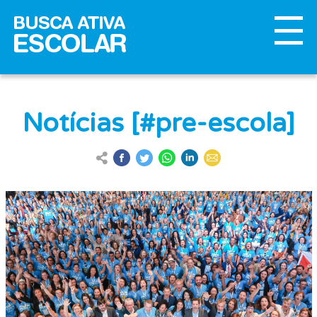
Notícias [#pre-escola]