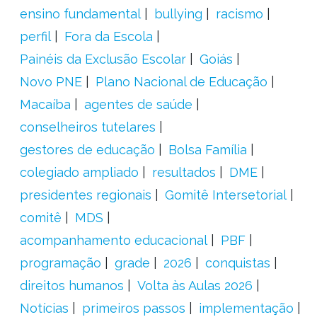
ensino fundamental
bullying
racismo
perfil
Fora da Escola
Painéis da Exclusão Escolar
Goiás
Novo PNE
Plano Nacional de Educação
Macaíba
agentes de saúde
conselheiros tutelares
gestores de educação
Bolsa Família
colegiado ampliado
resultados
DME
presidentes regionais
Gomitê Intersetorial
comitê
MDS
acompanhamento educacional
PBF
programação
grade
2026
conquistas
direitos humanos
Volta às Aulas 2026
Notícias
primeiros passos
implementação