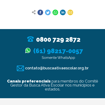
0800 729 2872
(61) 98217-0057
Somente WhatsApp
contato@buscaativaescolar.org.br
Canais preferenciais
para membros do Comitê
Gestor da Busca Ativa Escolar nos municípios e
estados.