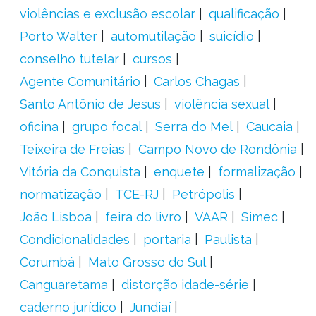
violências e exclusão escolar
qualificação
Porto Walter
automutilação
suicídio
conselho tutelar
cursos
Agente Comunitário
Carlos Chagas
Santo Antônio de Jesus
violência sexual
oficina
grupo focal
Serra do Mel
Caucaia
Teixeira de Freias
Campo Novo de Rondônia
Vitória da Conquista
enquete
formalização
normatização
TCE-RJ
Petrópolis
João Lisboa
feira do livro
VAAR
Simec
Condicionalidades
portaria
Paulista
Corumbá
Mato Grosso do Sul
Canguaretama
distorção idade-série
caderno jurídico
Jundiaí