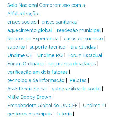
Selo Nacional Compromisso com a
Alfabetização
crises sociais
crises sanitárias
aquecimento global
readesão municipal
Relatos de Experiência
casos de sucesso
suporte
suporte tecnico
tira dúvidas
Undime CE
Undime RO
Fórum Estadual
Fórum Ordinário
segurança dos dados
verificação em dois fatores
tecnologia da informação
Pelotas
Assistência Social
vulnerabilidade social
Millie Bobby Brown
Embaixadora Global do UNICEF
Undime PI
gestores municipais
tutoria