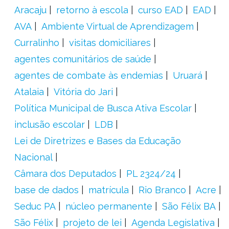
Aracaju
retorno à escola
curso EAD
EAD
AVA
Ambiente Virtual de Aprendizagem
Curralinho
visitas domiciliares
agentes comunitários de saúde
agentes de combate às endemias
Uruará
Atalaia
Vitória do Jari
Política Municipal de Busca Ativa Escolar
inclusão escolar
LDB
Lei de Diretrizes e Bases da Educação
Nacional
Câmara dos Deputados
PL 2324/24
base de dados
matrícula
Rio Branco
Acre
Seduc PA
núcleo permanente
São Félix BA
São Félix
projeto de lei
Agenda Legislativa