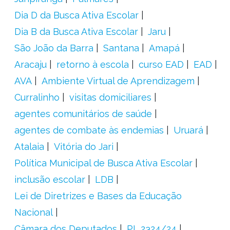
Dia D da Busca Ativa Escolar
Dia B da Busca Ativa Escolar
Jaru
São João da Barra
Santana
Amapá
Aracaju
retorno à escola
curso EAD
EAD
AVA
Ambiente Virtual de Aprendizagem
Curralinho
visitas domiciliares
agentes comunitários de saúde
agentes de combate às endemias
Uruará
Atalaia
Vitória do Jari
Política Municipal de Busca Ativa Escolar
inclusão escolar
LDB
Lei de Diretrizes e Bases da Educação
Nacional
Câmara dos Deputados
PL 2324/24