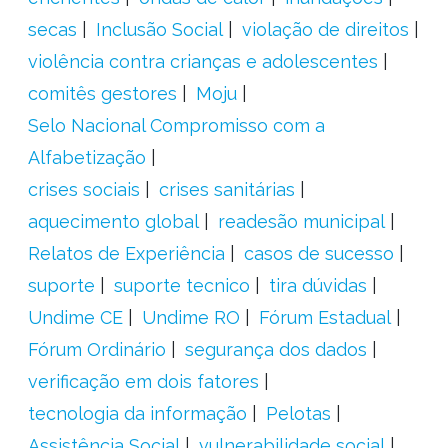
secas
Inclusão Social
violação de direitos
violência contra crianças e adolescentes
comitês gestores
Moju
Selo Nacional Compromisso com a
Alfabetização
crises sociais
crises sanitárias
aquecimento global
readesão municipal
Relatos de Experiência
casos de sucesso
suporte
suporte tecnico
tira dúvidas
Undime CE
Undime RO
Fórum Estadual
Fórum Ordinário
segurança dos dados
verificação em dois fatores
tecnologia da informação
Pelotas
Assistência Social
vulnerabilidade social