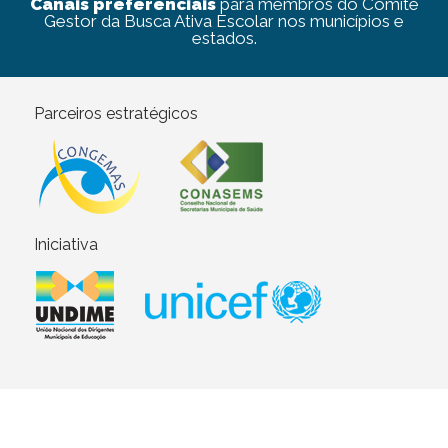
Canais preferenciais
para membros do Comitê
Gestor da Busca Ativa Escolar nos municípios e
estados.
Parceiros estratégicos
Iniciativa