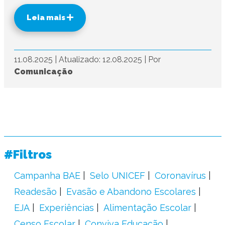
Leia mais
11.08.2025
|
Atualizado: 12.08.2025
|
Por
Comunicação
#Filtros
Campanha BAE
Selo UNICEF
Coronavírus
Readesão
Evasão e Abandono Escolares
EJA
Experiências
Alimentação Escolar
Censo Escolar
Conviva Educação