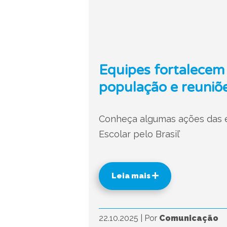
Equipes fortalecem
população e reuniõe
Conheça algumas ações das eq
Escolar pelo Brasil’
Leia mais
22.10.2025
|
Por
Comunicação