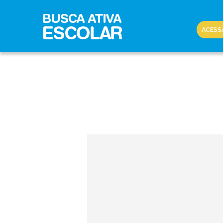
ACESS