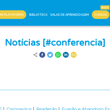
AR PLATAFORMA
BIBLIOTECA
SALAS DE APRENDIZAGEM
CURSOS
Notícias [#conferencia]
F
Coronavírus
Readesão
Evasão e Abandono Es