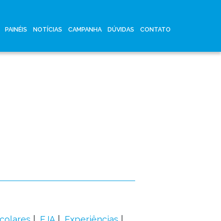
PAINÉIS
NOTÍCIAS
CAMPANHA
DÚVIDAS
CONTATO
colares
EJA
Experiências