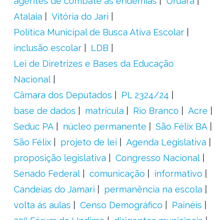
agentes de combate às endemias
Uruará
Atalaia
Vitória do Jari
Política Municipal de Busca Ativa Escolar
inclusão escolar
LDB
Lei de Diretrizes e Bases da Educação
Nacional
Câmara dos Deputados
PL 2324/24
base de dados
matrícula
Rio Branco
Acre
Seduc PA
núcleo permanente
São Félix BA
São Félix
projeto de lei
Agenda Legislativa
proposição legislativa
Congresso Nacional
Senado Federal
comunicação
informativo
Candeias do Jamari
permanência na escola
volta ás aulas
Censo Demográfico
Painéis