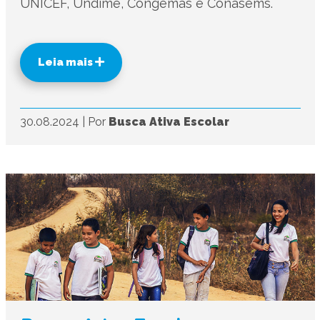
UNICEF, Undime, Congemas e Conasems.
Leia mais
30.08.2024
|
Por
Busca Ativa Escolar