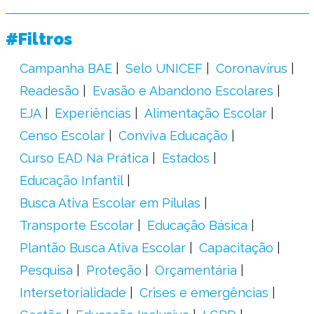
#Filtros
Campanha BAE
Selo UNICEF
Coronavírus
Readesão
Evasão e Abandono Escolares
EJA
Experiências
Alimentação Escolar
Censo Escolar
Conviva Educação
Curso EAD Na Prática
Estados
Educação Infantil
Busca Ativa Escolar em Pílulas
Transporte Escolar
Educação Básica
Plantão Busca Ativa Escolar
Capacitação
Pesquisa
Proteção
Orçamentária
Intersetorialidade
Crises e emergências