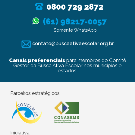
0800 729 2872
(61) 98217-0057
Somente WhatsApp
contato@buscaativaescolar.org.br
Canais preferenciais
para membros do Comitê
Gestor da Busca Ativa Escolar nos municípios e
estados.
Parceiros estratégicos
Iniciativa