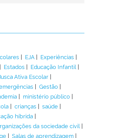
colares
EJA
Experiências
Estados
Educação Infantil
usca Ativa Escolar
 emergências
Gestão
ndemia
ministério público
ola
crianças
saúde
ação híbrida
rganizações da sociedade civil
ge
Salas de aprendizagem