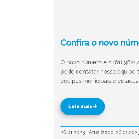
Confira o novo núm
O novo número é o (61) 98217
pode contatar nossa equipe t
equipes municipais e estaduai
Leia mais
26.01.2023
|
Atualizado: 26.01.202