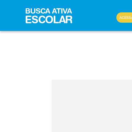
ACESS