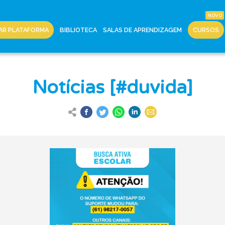
AR PLATAFORMA
BIBLIOTECA
SALAS DE APRENDIZAGEM
CURSOS
Notícias [#duvida]