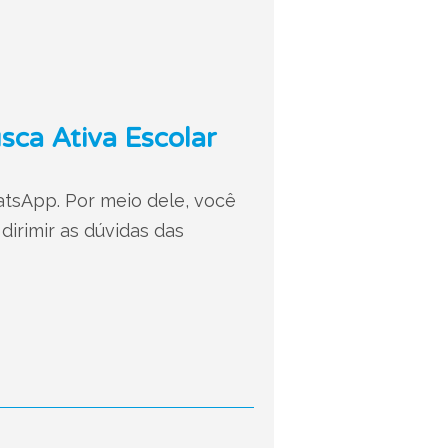
ca Ativa Escolar
atsApp. Por meio dele, você
irimir as dúvidas das