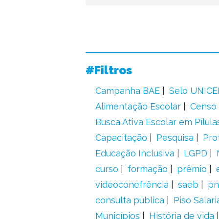
#Filtros
Campanha BAE
Selo UNICE
Alimentação Escolar
Censo 
Busca Ativa Escolar em Pílula
Capacitação
Pesquisa
Pro
Educação Inclusiva
LGPD
curso
formação
prêmio
videoconefrência
saeb
pn
consulta pública
Piso Salari
Municípios
História de vida