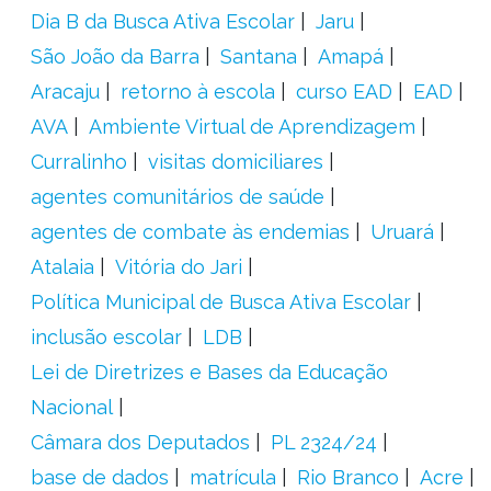
Dia B da Busca Ativa Escolar
Jaru
São João da Barra
Santana
Amapá
Aracaju
retorno à escola
curso EAD
EAD
AVA
Ambiente Virtual de Aprendizagem
Curralinho
visitas domiciliares
agentes comunitários de saúde
agentes de combate às endemias
Uruará
Atalaia
Vitória do Jari
Política Municipal de Busca Ativa Escolar
inclusão escolar
LDB
Lei de Diretrizes e Bases da Educação
Nacional
Câmara dos Deputados
PL 2324/24
base de dados
matrícula
Rio Branco
Acre