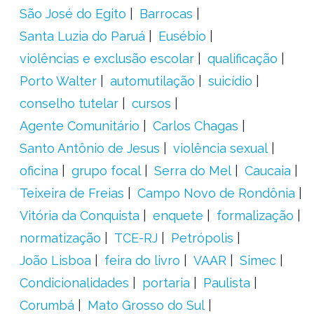
São José do Egito
Barrocas
Santa Luzia do Paruá
Eusébio
violências e exclusão escolar
qualificação
Porto Walter
automutilação
suicídio
conselho tutelar
cursos
Agente Comunitário
Carlos Chagas
Santo Antônio de Jesus
violência sexual
oficina
grupo focal
Serra do Mel
Caucaia
Teixeira de Freias
Campo Novo de Rondônia
Vitória da Conquista
enquete
formalização
normatização
TCE-RJ
Petrópolis
João Lisboa
feira do livro
VAAR
Simec
Condicionalidades
portaria
Paulista
Corumbá
Mato Grosso do Sul