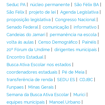
Seduc PA
núcleo permanente
São Félix BA
São Félix
projeto de lei
Agenda Legislativa
proposição legislativa
Congresso Nacional
Senado Federal
comunicação
informativo
Candeias do Jamari
permanência na escola
volta ás aulas
Censo Demográfico
Painéis
20º Fórum da Undime
dirigentes municipais
Encontro Estadual
Busca Ativa Escolar nos estados
coordenadores estaduais
Pé de Meia
transferência de renda
SEDU ES
CDJBC
Funpaes
Minas Gerais
Semana da Busca Ativa Escolar
Murici
equipes municipais
Manoel Urbano