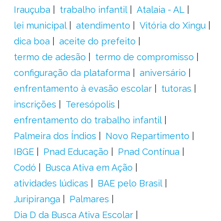
Irauçuba
trabalho infantil
Atalaia - AL
lei municipal
atendimento
Vitória do Xingu
dica boa
aceite do prefeito
termo de adesão
termo de compromisso
configuração da plataforma
aniversário
enfrentamento à evasão escolar
tutoras
inscrições
Teresópolis
enfrentamento do trabalho infantil
Palmeira dos Índios
Novo Repartimento
IBGE
Pnad Educação
Pnad Contínua
Codó
Busca Ativa em Ação
atividades lúdicas
BAE pelo Brasil
Juripiranga
Palmares
Dia D da Busca Ativa Escolar