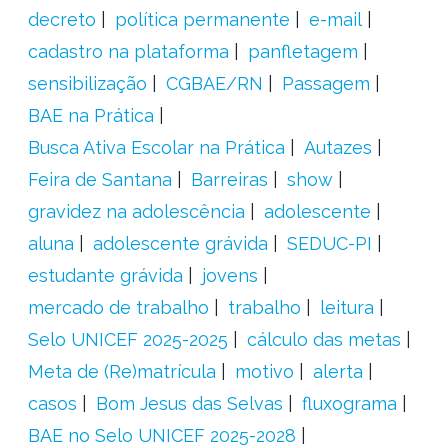
decreto
política permanente
e-mail
cadastro na plataforma
panfletagem
sensibilização
CGBAE/RN
Passagem
BAE na Prática
Busca Ativa Escolar na Prática
Autazes
Feira de Santana
Barreiras
show
gravidez na adolescência
adolescente
aluna
adolescente grávida
SEDUC-PI
estudante grávida
jovens
mercado de trabalho
trabalho
leitura
Selo UNICEF 2025-2025
cálculo das metas
Meta de (Re)matrícula
motivo
alerta
casos
Bom Jesus das Selvas
fluxograma
BAE no Selo UNICEF 2025-2028