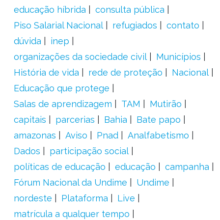
educação híbrida
consulta pública
Piso Salarial Nacional
refugiados
contato
dúvida
inep
organizações da sociedade civil
Municípios
História de vida
rede de proteção
Nacional
Educação que protege
Salas de aprendizagem
TAM
Mutirão
capitais
parcerias
Bahia
Bate papo
amazonas
Aviso
Pnad
Analfabetismo
Dados
participação social
políticas de educação
educação
campanha
Fórum Nacional da Undime
Undime
nordeste
Plataforma
Live
matrícula a qualquer tempo