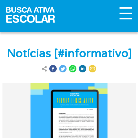
Notícias [#informativo]