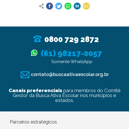
0800 729 2872
(61) 98217-0057
Somente WhatsApp
contato@buscaativaescolar.org.br
Canais preferenciais
para membros do Comitê
Gestor da Busca Ativa Escolar nos municípios e
estados.
Parceiros estratégicos