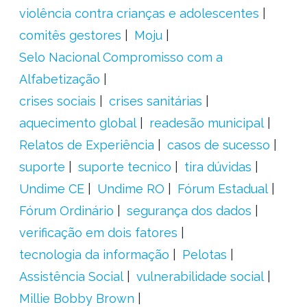
violência contra crianças e adolescentes
comitês gestores
Moju
Selo Nacional Compromisso com a
Alfabetização
crises sociais
crises sanitárias
aquecimento global
readesão municipal
Relatos de Experiência
casos de sucesso
suporte
suporte tecnico
tira dúvidas
Undime CE
Undime RO
Fórum Estadual
Fórum Ordinário
segurança dos dados
verificação em dois fatores
tecnologia da informação
Pelotas
Assistência Social
vulnerabilidade social
Millie Bobby Brown