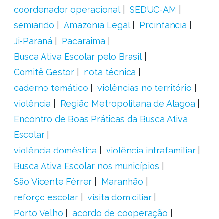
coordenador operacional
SEDUC-AM
semiárido
Amazônia Legal
Proinfância
Ji-Paraná
Pacaraima
Busca Ativa Escolar pelo Brasil
Comitê Gestor
nota técnica
caderno temático
violências no território
violência
Região Metropolitana de Alagoa
Encontro de Boas Práticas da Busca Ativa
Escolar
violência doméstica
violência intrafamiliar
Busca Ativa Escolar nos municípios
São Vicente Férrer
Maranhão
reforço escolar
visita domiciliar
Porto Velho
acordo de cooperação