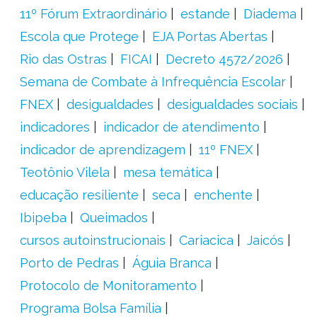
11º Fórum Extraordinário
estande
Diadema
Escola que Protege
EJA Portas Abertas
Rio das Ostras
FICAI
Decreto 4572/2026
Semana de Combate à Infrequência Escolar
FNEX
desigualdades
desigualdades sociais
indicadores
indicador de atendimento
indicador de aprendizagem
11º FNEX
Teotônio Vilela
mesa temática
educação resiliente
seca
enchente
Ibipeba
Queimados
cursos autoinstrucionais
Cariacica
Jaicós
Porto de Pedras
Águia Branca
Protocolo de Monitoramento
Programa Bolsa Família