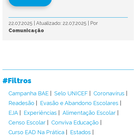
22.07.2025
|
Atualizado: 22.07.2025
|
Por
Comunicação
#Filtros
Campanha BAE
Selo UNICEF
Coronavírus
Readesão
Evasão e Abandono Escolares
EJA
Experiências
Alimentação Escolar
Censo Escolar
Conviva Educação
Curso EAD Na Prática
Estados