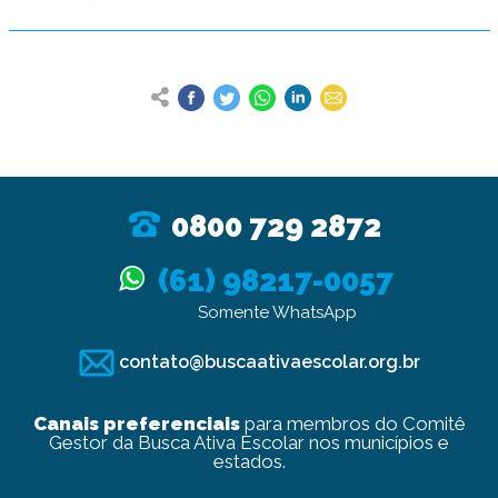
0800 729 2872
(61) 98217-0057
Somente WhatsApp
contato@buscaativaescolar.org.br
Canais preferenciais
para membros do Comitê
Gestor da Busca Ativa Escolar nos municípios e
estados.