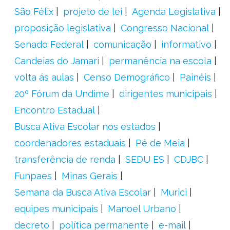
São Félix
projeto de lei
Agenda Legislativa
proposição legislativa
Congresso Nacional
Senado Federal
comunicação
informativo
Candeias do Jamari
permanência na escola
volta ás aulas
Censo Demográfico
Painéis
20º Fórum da Undime
dirigentes municipais
Encontro Estadual
Busca Ativa Escolar nos estados
coordenadores estaduais
Pé de Meia
transferência de renda
SEDU ES
CDJBC
Funpaes
Minas Gerais
Semana da Busca Ativa Escolar
Murici
equipes municipais
Manoel Urbano
decreto
política permanente
e-mail