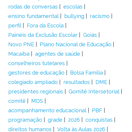
rodas de conversas
escolas
ensino fundamental
bullying
racismo
perfil
Fora da Escola
Painéis da Exclusão Escolar
Goiás
Novo PNE
Plano Nacional de Educação
Macaíba
agentes de saúde
conselheiros tutelares
gestores de educação
Bolsa Família
colegiado ampliado
resultados
DME
presidentes regionais
Gomitê Intersetorial
comitê
MDS
acompanhamento educacional
PBF
programação
grade
2026
conquistas
direitos humanos
Volta às Aulas 2026