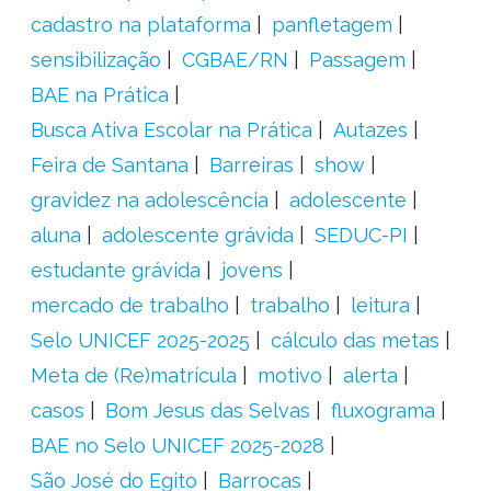
cadastro na plataforma
panfletagem
sensibilização
CGBAE/RN
Passagem
BAE na Prática
Busca Ativa Escolar na Prática
Autazes
Feira de Santana
Barreiras
show
gravidez na adolescência
adolescente
aluna
adolescente grávida
SEDUC-PI
estudante grávida
jovens
mercado de trabalho
trabalho
leitura
Selo UNICEF 2025-2025
cálculo das metas
Meta de (Re)matrícula
motivo
alerta
casos
Bom Jesus das Selvas
fluxograma
BAE no Selo UNICEF 2025-2028
São José do Egito
Barrocas