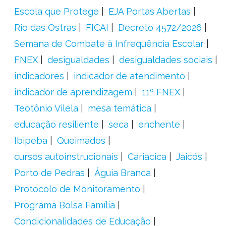
Escola que Protege
EJA Portas Abertas
Rio das Ostras
FICAI
Decreto 4572/2026
Semana de Combate à Infrequência Escolar
FNEX
desigualdades
desigualdades sociais
indicadores
indicador de atendimento
indicador de aprendizagem
11º FNEX
Teotônio Vilela
mesa temática
educação resiliente
seca
enchente
Ibipeba
Queimados
cursos autoinstrucionais
Cariacica
Jaicós
Porto de Pedras
Águia Branca
Protocolo de Monitoramento
Programa Bolsa Família
Condicionalidades de Educação