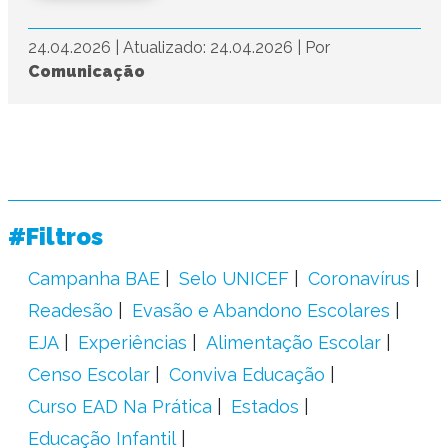
24.04.2026
|
Atualizado: 24.04.2026
|
Por
Comunicação
#Filtros
Campanha BAE
Selo UNICEF
Coronavírus
Readesão
Evasão e Abandono Escolares
EJA
Experiências
Alimentação Escolar
Censo Escolar
Conviva Educação
Curso EAD Na Prática
Estados
Educação Infantil