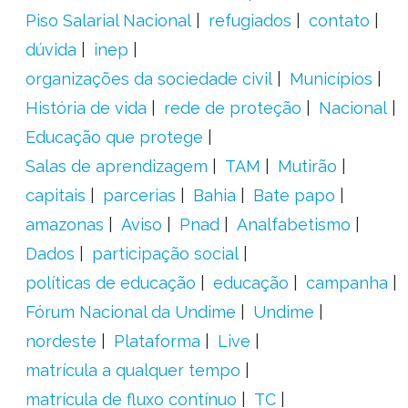
Piso Salarial Nacional
refugiados
contato
dúvida
inep
organizações da sociedade civil
Municípios
História de vida
rede de proteção
Nacional
Educação que protege
Salas de aprendizagem
TAM
Mutirão
capitais
parcerias
Bahia
Bate papo
amazonas
Aviso
Pnad
Analfabetismo
Dados
participação social
políticas de educação
educação
campanha
Fórum Nacional da Undime
Undime
nordeste
Plataforma
Live
matrícula a qualquer tempo
matrícula de fluxo contínuo
TC