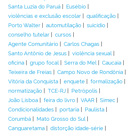
Santa Luzia do Paruá
Eusébio
violências e exclusão escolar
qualificação
Porto Walter
automutilação
suicídio
conselho tutelar
cursos
Agente Comunitário
Carlos Chagas
Santo Antônio de Jesus
violência sexual
oficina
grupo focal
Serra do Mel
Caucaia
Teixeira de Freias
Campo Novo de Rondônia
Vitória da Conquista
enquete
formalização
normatização
TCE-RJ
Petrópolis
João Lisboa
feira do livro
VAAR
Simec
Condicionalidades
portaria
Paulista
Corumbá
Mato Grosso do Sul
Canguaretama
distorção idade-série