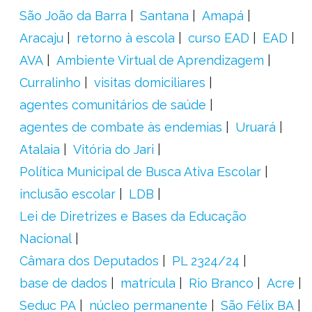
São João da Barra
Santana
Amapá
Aracaju
retorno à escola
curso EAD
EAD
AVA
Ambiente Virtual de Aprendizagem
Curralinho
visitas domiciliares
agentes comunitários de saúde
agentes de combate às endemias
Uruará
Atalaia
Vitória do Jari
Política Municipal de Busca Ativa Escolar
inclusão escolar
LDB
Lei de Diretrizes e Bases da Educação
Nacional
Câmara dos Deputados
PL 2324/24
base de dados
matrícula
Rio Branco
Acre
Seduc PA
núcleo permanente
São Félix BA