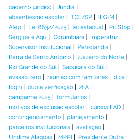
caderno jurídico
Jundiaí
absenteísmo escolar
TCE/SP
IEG-M
Alepi
Lei 8832/2025
lei estadual
Pit Stop
Sergipe é Aqui
Corumbiara
Imperatriz
Supervisor Institucional
Petrolândia
Barra de Santo Antônio
Juazeiro do Norte
Rio Grande do Sul
Sapucaia do Sul
evasão zero
reunião com familiares
dica
login
dupla verificação
2FA
campanha 2025
formulários
motivos de exclusão escolar
cursos EAD
contingenciamento
planejamento
parceiros institucionais
avaliação
Undime Alagoas
MPPI
Presidente Dutra