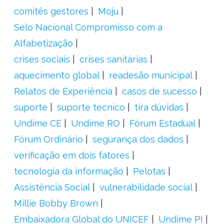
comitês gestores
Moju
Selo Nacional Compromisso com a
Alfabetização
crises sociais
crises sanitárias
aquecimento global
readesão municipal
Relatos de Experiência
casos de sucesso
suporte
suporte tecnico
tira dúvidas
Undime CE
Undime RO
Fórum Estadual
Fórum Ordinário
segurança dos dados
verificação em dois fatores
tecnologia da informação
Pelotas
Assistência Social
vulnerabilidade social
Millie Bobby Brown
Embaixadora Global do UNICEF
Undime PI