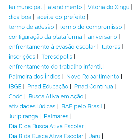
lei municipal
atendimento
Vitória do Xingu
dica boa
aceite do prefeito
termo de adesão
termo de compromisso
configuração da plataforma
aniversário
enfrentamento à evasão escolar
tutoras
inscrições
Teresópolis
enfrentamento do trabalho infantil
Palmeira dos Índios
Novo Repartimento
IBGE
Pnad Educação
Pnad Contínua
Codó
Busca Ativa em Ação
atividades lúdicas
BAE pelo Brasil
Juripiranga
Palmares
Dia D da Busca Ativa Escolar
Dia B da Busca Ativa Escolar
Jaru