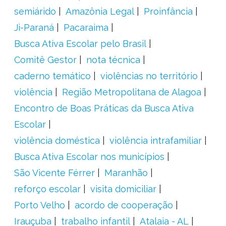
semiárido
Amazônia Legal
Proinfância
Ji-Paraná
Pacaraima
Busca Ativa Escolar pelo Brasil
Comitê Gestor
nota técnica
caderno temático
violências no território
violência
Região Metropolitana de Alagoa
Encontro de Boas Práticas da Busca Ativa
Escolar
violência doméstica
violência intrafamiliar
Busca Ativa Escolar nos municípios
São Vicente Férrer
Maranhão
reforço escolar
visita domiciliar
Porto Velho
acordo de cooperação
Irauçuba
trabalho infantil
Atalaia - AL