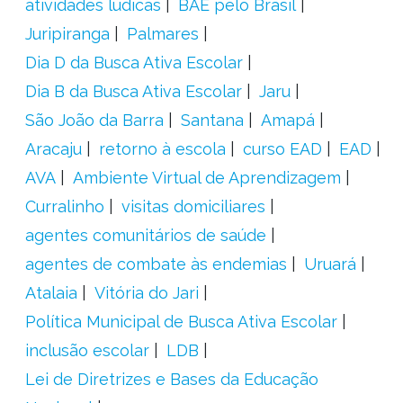
atividades lúdicas
BAE pelo Brasil
Juripiranga
Palmares
Dia D da Busca Ativa Escolar
Dia B da Busca Ativa Escolar
Jaru
São João da Barra
Santana
Amapá
Aracaju
retorno à escola
curso EAD
EAD
AVA
Ambiente Virtual de Aprendizagem
Curralinho
visitas domiciliares
agentes comunitários de saúde
agentes de combate às endemias
Uruará
Atalaia
Vitória do Jari
Política Municipal de Busca Ativa Escolar
inclusão escolar
LDB
Lei de Diretrizes e Bases da Educação