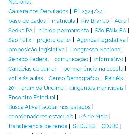
Nacional
Câmara dos Deputados
PL 2324/24
base de dados
matrícula
Rio Branco
Acre
Seduc PA
núcleo permanente
São Félix BA
São Félix
projeto de lei
Agenda Legislativa
proposição legislativa
Congresso Nacional
Senado Federal
comunicação
informativo
Candeias do Jamari
permanência na escola
volta ás aulas
Censo Demográfico
Painéis
20º Fórum da Undime
dirigentes municipais
Encontro Estadual
Busca Ativa Escolar nos estados
coordenadores estaduais
Pé de Meia
transferência de renda
SEDU ES
CDJBC