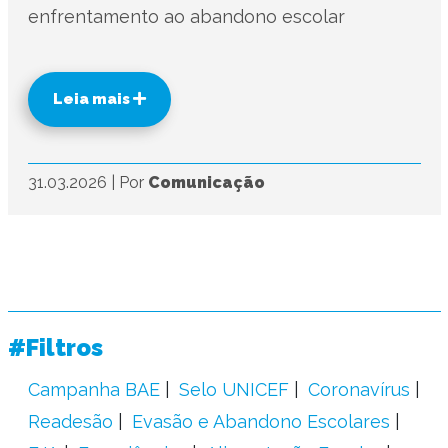
enfrentamento ao abandono escolar
Leia mais
31.03.2026
|
Por
Comunicação
#Filtros
Campanha BAE
Selo UNICEF
Coronavírus
Readesão
Evasão e Abandono Escolares