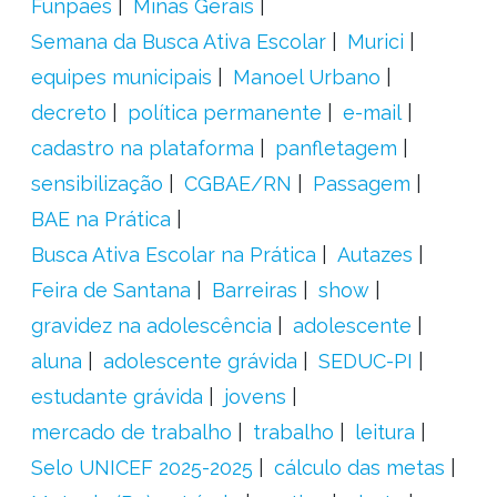
Funpaes
Minas Gerais
Semana da Busca Ativa Escolar
Murici
equipes municipais
Manoel Urbano
decreto
política permanente
e-mail
cadastro na plataforma
panfletagem
sensibilização
CGBAE/RN
Passagem
BAE na Prática
Busca Ativa Escolar na Prática
Autazes
Feira de Santana
Barreiras
show
gravidez na adolescência
adolescente
aluna
adolescente grávida
SEDUC-PI
estudante grávida
jovens
mercado de trabalho
trabalho
leitura
Selo UNICEF 2025-2025
cálculo das metas