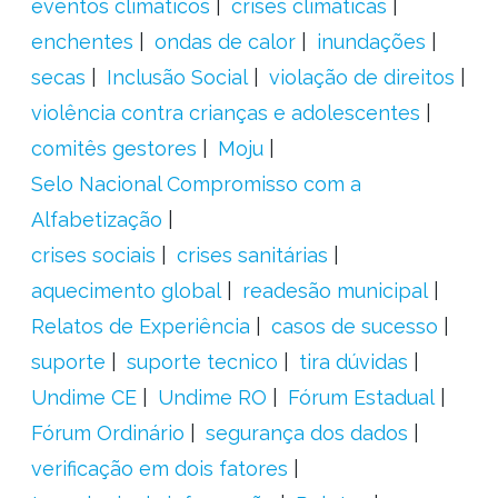
eventos climáticos
crises climáticas
enchentes
ondas de calor
inundações
secas
Inclusão Social
violação de direitos
violência contra crianças e adolescentes
comitês gestores
Moju
Selo Nacional Compromisso com a
Alfabetização
crises sociais
crises sanitárias
aquecimento global
readesão municipal
Relatos de Experiência
casos de sucesso
suporte
suporte tecnico
tira dúvidas
Undime CE
Undime RO
Fórum Estadual
Fórum Ordinário
segurança dos dados
verificação em dois fatores