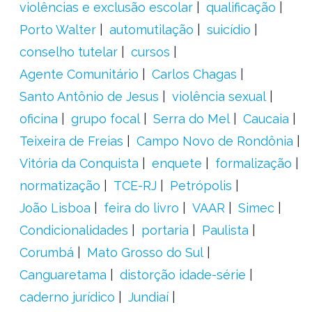
violências e exclusão escolar
qualificação
Porto Walter
automutilação
suicídio
conselho tutelar
cursos
Agente Comunitário
Carlos Chagas
Santo Antônio de Jesus
violência sexual
oficina
grupo focal
Serra do Mel
Caucaia
Teixeira de Freias
Campo Novo de Rondônia
Vitória da Conquista
enquete
formalização
normatização
TCE-RJ
Petrópolis
João Lisboa
feira do livro
VAAR
Simec
Condicionalidades
portaria
Paulista
Corumbá
Mato Grosso do Sul
Canguaretama
distorção idade-série
caderno jurídico
Jundiaí