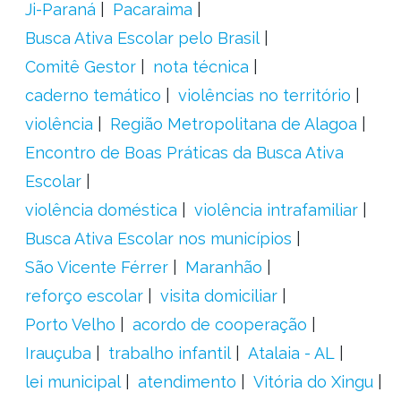
Ji-Paraná
Pacaraima
Busca Ativa Escolar pelo Brasil
Comitê Gestor
nota técnica
caderno temático
violências no território
violência
Região Metropolitana de Alagoa
Encontro de Boas Práticas da Busca Ativa
Escolar
violência doméstica
violência intrafamiliar
Busca Ativa Escolar nos municípios
São Vicente Férrer
Maranhão
reforço escolar
visita domiciliar
Porto Velho
acordo de cooperação
Irauçuba
trabalho infantil
Atalaia - AL
lei municipal
atendimento
Vitória do Xingu