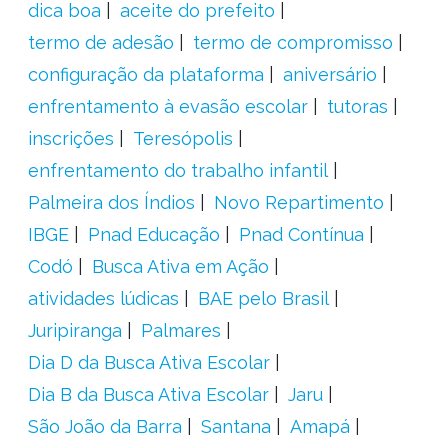
dica boa
aceite do prefeito
termo de adesão
termo de compromisso
configuração da plataforma
aniversário
enfrentamento à evasão escolar
tutoras
inscrições
Teresópolis
enfrentamento do trabalho infantil
Palmeira dos Índios
Novo Repartimento
IBGE
Pnad Educação
Pnad Contínua
Codó
Busca Ativa em Ação
atividades lúdicas
BAE pelo Brasil
Juripiranga
Palmares
Dia D da Busca Ativa Escolar
Dia B da Busca Ativa Escolar
Jaru
São João da Barra
Santana
Amapá