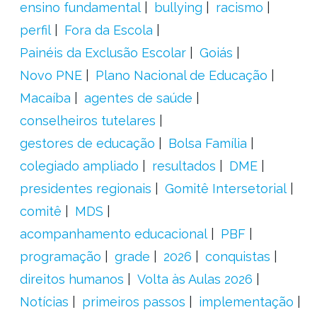
ensino fundamental
bullying
racismo
perfil
Fora da Escola
Painéis da Exclusão Escolar
Goiás
Novo PNE
Plano Nacional de Educação
Macaíba
agentes de saúde
conselheiros tutelares
gestores de educação
Bolsa Família
colegiado ampliado
resultados
DME
presidentes regionais
Gomitê Intersetorial
comitê
MDS
acompanhamento educacional
PBF
programação
grade
2026
conquistas
direitos humanos
Volta às Aulas 2026
Notícias
primeiros passos
implementação