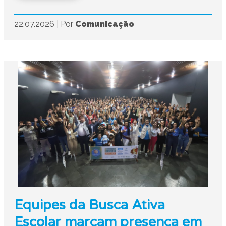
22.07.2026
|
Por
Comunicação
Equipes da Busca Ativa
Escolar marcam presença em