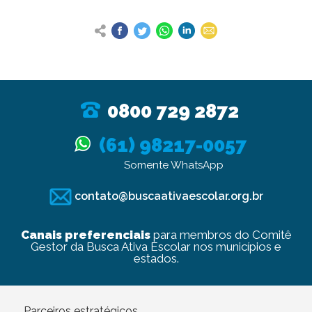
0800 729 2872
(61) 98217-0057
Somente WhatsApp
contato@buscaativaescolar.org.br
Canais preferenciais
para membros do Comitê
Gestor da Busca Ativa Escolar nos municípios e
estados.
Parceiros estratégicos