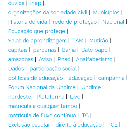
dúvida
inep
organizações da sociedade civil
Municípios
História de vida
rede de proteção
Nacional
Educação que protege
Salas de aprendizagem
TAM
Mutirão
capitais
parcerias
Bahia
Bate papo
amazonas
Aviso
Pnad
Analfabetismo
Dados
participação social
políticas de educação
educação
campanha
Fórum Nacional da Undime
Undime
nordeste
Plataforma
Live
matrícula a qualquer tempo
matrícula de fluxo contínuo
TC
Exclusão escolar
direito à educação
TCE