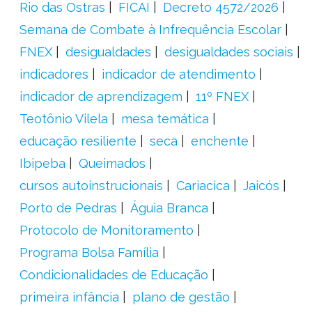
Rio das Ostras
FICAI
Decreto 4572/2026
Semana de Combate à Infrequência Escolar
FNEX
desigualdades
desigualdades sociais
indicadores
indicador de atendimento
indicador de aprendizagem
11º FNEX
Teotônio Vilela
mesa temática
educação resiliente
seca
enchente
Ibipeba
Queimados
cursos autoinstrucionais
Cariacica
Jaicós
Porto de Pedras
Águia Branca
Protocolo de Monitoramento
Programa Bolsa Família
Condicionalidades de Educação
primeira infância
plano de gestão