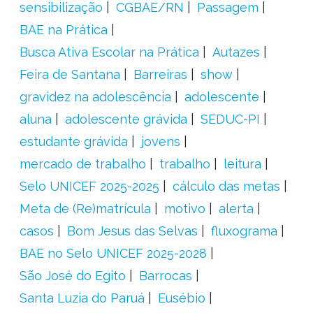
sensibilização
CGBAE/RN
Passagem
BAE na Prática
Busca Ativa Escolar na Prática
Autazes
Feira de Santana
Barreiras
show
gravidez na adolescência
adolescente
aluna
adolescente grávida
SEDUC-PI
estudante grávida
jovens
mercado de trabalho
trabalho
leitura
Selo UNICEF 2025-2025
cálculo das metas
Meta de (Re)matrícula
motivo
alerta
casos
Bom Jesus das Selvas
fluxograma
BAE no Selo UNICEF 2025-2028
São José do Egito
Barrocas
Santa Luzia do Paruá
Eusébio