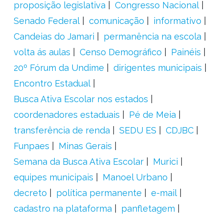
proposição legislativa
Congresso Nacional
Senado Federal
comunicação
informativo
Candeias do Jamari
permanência na escola
volta ás aulas
Censo Demográfico
Painéis
20º Fórum da Undime
dirigentes municipais
Encontro Estadual
Busca Ativa Escolar nos estados
coordenadores estaduais
Pé de Meia
transferência de renda
SEDU ES
CDJBC
Funpaes
Minas Gerais
Semana da Busca Ativa Escolar
Murici
equipes municipais
Manoel Urbano
decreto
política permanente
e-mail
cadastro na plataforma
panfletagem