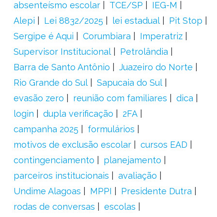
absenteísmo escolar
TCE/SP
IEG-M
Alepi
Lei 8832/2025
lei estadual
Pit Stop
Sergipe é Aqui
Corumbiara
Imperatriz
Supervisor Institucional
Petrolândia
Barra de Santo Antônio
Juazeiro do Norte
Rio Grande do Sul
Sapucaia do Sul
evasão zero
reunião com familiares
dica
login
dupla verificação
2FA
campanha 2025
formulários
motivos de exclusão escolar
cursos EAD
contingenciamento
planejamento
parceiros institucionais
avaliação
Undime Alagoas
MPPI
Presidente Dutra
rodas de conversas
escolas