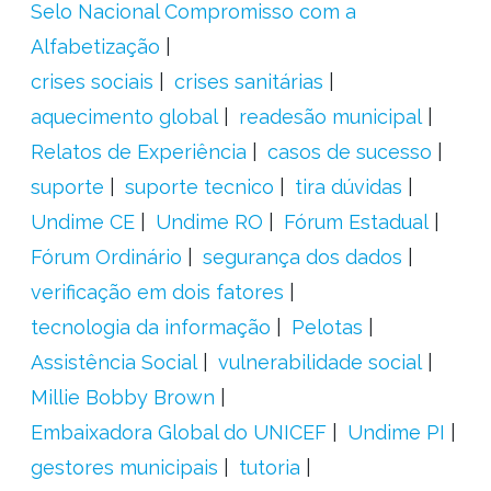
Selo Nacional Compromisso com a
Alfabetização
crises sociais
crises sanitárias
aquecimento global
readesão municipal
Relatos de Experiência
casos de sucesso
suporte
suporte tecnico
tira dúvidas
Undime CE
Undime RO
Fórum Estadual
Fórum Ordinário
segurança dos dados
verificação em dois fatores
tecnologia da informação
Pelotas
Assistência Social
vulnerabilidade social
Millie Bobby Brown
Embaixadora Global do UNICEF
Undime PI
gestores municipais
tutoria