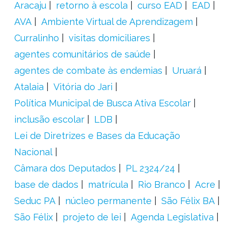
Aracaju
retorno à escola
curso EAD
EAD
AVA
Ambiente Virtual de Aprendizagem
Curralinho
visitas domiciliares
agentes comunitários de saúde
agentes de combate às endemias
Uruará
Atalaia
Vitória do Jari
Política Municipal de Busca Ativa Escolar
inclusão escolar
LDB
Lei de Diretrizes e Bases da Educação
Nacional
Câmara dos Deputados
PL 2324/24
base de dados
matrícula
Rio Branco
Acre
Seduc PA
núcleo permanente
São Félix BA
São Félix
projeto de lei
Agenda Legislativa