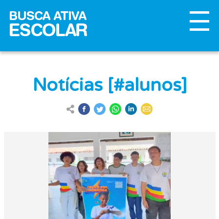
Notícias [#alunos]