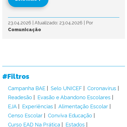
23.04.2026
|
Atualizado: 23.04.2026
|
Por
Comunicação
#Filtros
Campanha BAE
Selo UNICEF
Coronavírus
Readesão
Evasão e Abandono Escolares
EJA
Experiências
Alimentação Escolar
Censo Escolar
Conviva Educação
Curso EAD Na Prática
Estados