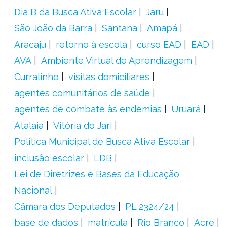
Dia B da Busca Ativa Escolar
Jaru
São João da Barra
Santana
Amapá
Aracaju
retorno à escola
curso EAD
EAD
AVA
Ambiente Virtual de Aprendizagem
Curralinho
visitas domiciliares
agentes comunitários de saúde
agentes de combate às endemias
Uruará
Atalaia
Vitória do Jari
Política Municipal de Busca Ativa Escolar
inclusão escolar
LDB
Lei de Diretrizes e Bases da Educação
Nacional
Câmara dos Deputados
PL 2324/24
base de dados
matrícula
Rio Branco
Acre