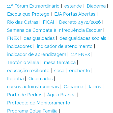
11º Fórum Extraordinário
estande
Diadema
Escola que Protege
EJA Portas Abertas
Rio das Ostras
FICAI
Decreto 4572/2026
Semana de Combate à Infrequência Escolar
FNEX
desigualdades
desigualdades sociais
indicadores
indicador de atendimento
indicador de aprendizagem
11º FNEX
Teotônio Vilela
mesa temática
educação resiliente
seca
enchente
Ibipeba
Queimados
cursos autoinstrucionais
Cariacica
Jaicós
Porto de Pedras
Águia Branca
Protocolo de Monitoramento
Programa Bolsa Família