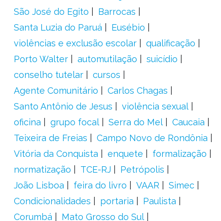
São José do Egito
Barrocas
Santa Luzia do Paruá
Eusébio
violências e exclusão escolar
qualificação
Porto Walter
automutilação
suicídio
conselho tutelar
cursos
Agente Comunitário
Carlos Chagas
Santo Antônio de Jesus
violência sexual
oficina
grupo focal
Serra do Mel
Caucaia
Teixeira de Freias
Campo Novo de Rondônia
Vitória da Conquista
enquete
formalização
normatização
TCE-RJ
Petrópolis
João Lisboa
feira do livro
VAAR
Simec
Condicionalidades
portaria
Paulista
Corumbá
Mato Grosso do Sul