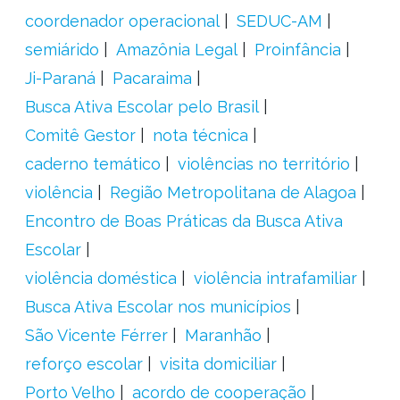
coordenador operacional
SEDUC-AM
semiárido
Amazônia Legal
Proinfância
Ji-Paraná
Pacaraima
Busca Ativa Escolar pelo Brasil
Comitê Gestor
nota técnica
caderno temático
violências no território
violência
Região Metropolitana de Alagoa
Encontro de Boas Práticas da Busca Ativa
Escolar
violência doméstica
violência intrafamiliar
Busca Ativa Escolar nos municípios
São Vicente Férrer
Maranhão
reforço escolar
visita domiciliar
Porto Velho
acordo de cooperação