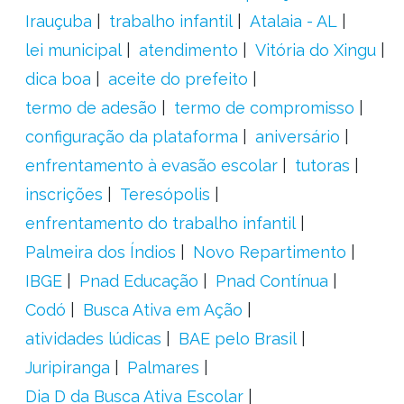
Irauçuba
trabalho infantil
Atalaia - AL
lei municipal
atendimento
Vitória do Xingu
dica boa
aceite do prefeito
termo de adesão
termo de compromisso
configuração da plataforma
aniversário
enfrentamento à evasão escolar
tutoras
inscrições
Teresópolis
enfrentamento do trabalho infantil
Palmeira dos Índios
Novo Repartimento
IBGE
Pnad Educação
Pnad Contínua
Codó
Busca Ativa em Ação
atividades lúdicas
BAE pelo Brasil
Juripiranga
Palmares
Dia D da Busca Ativa Escolar