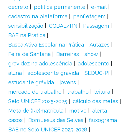
decreto
política permanente
e-mail
cadastro na plataforma
panfletagem
sensibilização
CGBAE/RN
Passagem
BAE na Prática
Busca Ativa Escolar na Prática
Autazes
Feira de Santana
Barreiras
show
gravidez na adolescência
adolescente
aluna
adolescente grávida
SEDUC-PI
estudante grávida
jovens
mercado de trabalho
trabalho
leitura
Selo UNICEF 2025-2025
cálculo das metas
Meta de (Re)matrícula
motivo
alerta
casos
Bom Jesus das Selvas
fluxograma
BAE no Selo UNICEF 2025-2028