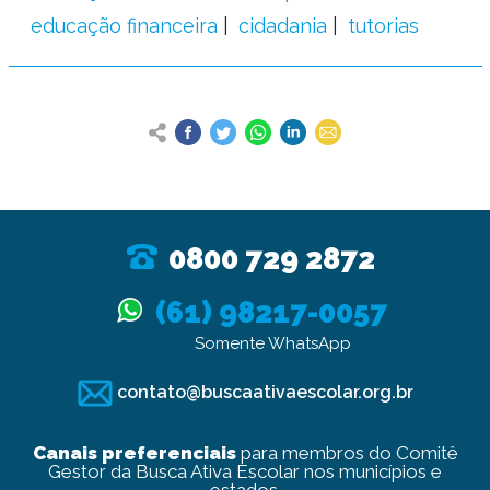
educação financeira
cidadania
tutorias
0800 729 2872
(61) 98217-0057
Somente WhatsApp
contato@buscaativaescolar.org.br
Canais preferenciais
para membros do Comitê
Gestor da Busca Ativa Escolar nos municípios e