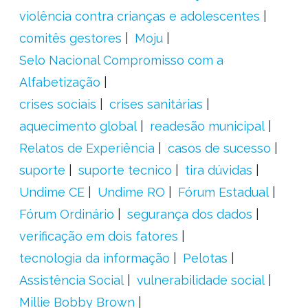
violência contra crianças e adolescentes
comitês gestores
Moju
Selo Nacional Compromisso com a
Alfabetização
crises sociais
crises sanitárias
aquecimento global
readesão municipal
Relatos de Experiência
casos de sucesso
suporte
suporte tecnico
tira dúvidas
Undime CE
Undime RO
Fórum Estadual
Fórum Ordinário
segurança dos dados
verificação em dois fatores
tecnologia da informação
Pelotas
Assistência Social
vulnerabilidade social
Millie Bobby Brown