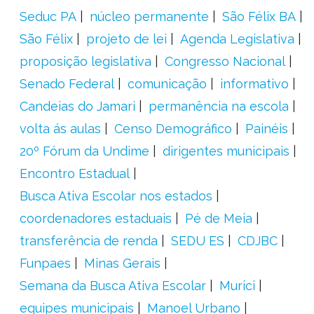
Seduc PA
núcleo permanente
São Félix BA
São Félix
projeto de lei
Agenda Legislativa
proposição legislativa
Congresso Nacional
Senado Federal
comunicação
informativo
Candeias do Jamari
permanência na escola
volta ás aulas
Censo Demográfico
Painéis
20º Fórum da Undime
dirigentes municipais
Encontro Estadual
Busca Ativa Escolar nos estados
coordenadores estaduais
Pé de Meia
transferência de renda
SEDU ES
CDJBC
Funpaes
Minas Gerais
Semana da Busca Ativa Escolar
Murici
equipes municipais
Manoel Urbano