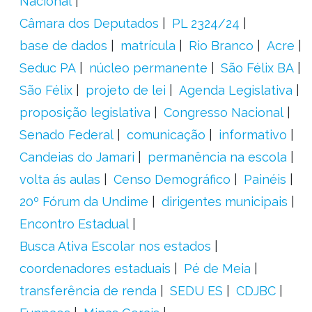
Nacional
Câmara dos Deputados
PL 2324/24
base de dados
matrícula
Rio Branco
Acre
Seduc PA
núcleo permanente
São Félix BA
São Félix
projeto de lei
Agenda Legislativa
proposição legislativa
Congresso Nacional
Senado Federal
comunicação
informativo
Candeias do Jamari
permanência na escola
volta ás aulas
Censo Demográfico
Painéis
20º Fórum da Undime
dirigentes municipais
Encontro Estadual
Busca Ativa Escolar nos estados
coordenadores estaduais
Pé de Meia
transferência de renda
SEDU ES
CDJBC