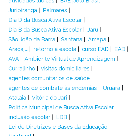
atividades lúdicas
BAE pelo Brasil
Juripiranga
Palmares
Dia D da Busca Ativa Escolar
Dia B da Busca Ativa Escolar
Jaru
São João da Barra
Santana
Amapá
Aracaju
retorno à escola
curso EAD
EAD
AVA
Ambiente Virtual de Aprendizagem
Curralinho
visitas domiciliares
agentes comunitários de saúde
agentes de combate às endemias
Uruará
Atalaia
Vitória do Jari
Política Municipal de Busca Ativa Escolar
inclusão escolar
LDB
Lei de Diretrizes e Bases da Educação