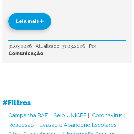
Leia mais
31.03.2026
|
Atualizado: 31.03.2026
|
Por
Comunicação
#Filtros
Campanha BAE
Selo UNICEF
Coronavírus
Readesão
Evasão e Abandono Escolares