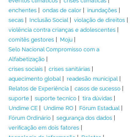
eventos climáticos
crises climáticas
enchentes
ondas de calor
inundações
secas
Inclusão Social
violação de direitos
violência contra crianças e adolescentes
comitês gestores
Moju
Selo Nacional Compromisso com a
Alfabetização
crises sociais
crises sanitárias
aquecimento global
readesão municipal
Relatos de Experiência
casos de sucesso
suporte
suporte tecnico
tira dúvidas
Undime CE
Undime RO
Fórum Estadual
Fórum Ordinário
segurança dos dados
verificação em dois fatores