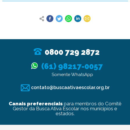
0800 729 2872
(61) 98217-0057
Somente WhatsApp
contato@buscaativaescolar.org.br
Canais preferenciais
para membros do Comitê
Gestor da Busca Ativa Escolar nos municípios e
estados.