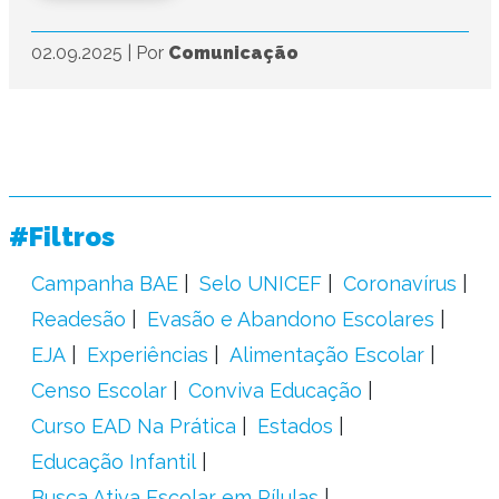
02.09.2025
|
Por
Comunicação
#Filtros
Campanha BAE
Selo UNICEF
Coronavírus
Readesão
Evasão e Abandono Escolares
EJA
Experiências
Alimentação Escolar
Censo Escolar
Conviva Educação
Curso EAD Na Prática
Estados
Educação Infantil
Busca Ativa Escolar em Pílulas