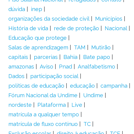
dúvida
inep
organizações da sociedade civil
Municípios
História de vida
rede de proteção
Nacional
Educação que protege
Salas de aprendizagem
TAM
Mutirão
capitais
parcerias
Bahia
Bate papo
amazonas
Aviso
Pnad
Analfabetismo
Dados
participação social
políticas de educação
educação
campanha
Fórum Nacional da Undime
Undime
nordeste
Plataforma
Live
matrícula a qualquer tempo
matrícula de fluxo contínuo
TC
Exclusão escolar
direito à educação
TCE