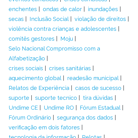
enchentes
ondas de calor
inundações
secas
Inclusão Social
violação de direitos
violência contra crianças e adolescentes
comitês gestores
Moju
Selo Nacional Compromisso com a
Alfabetização
crises sociais
crises sanitárias
aquecimento global
readesão municipal
Relatos de Experiência
casos de sucesso
suporte
suporte tecnico
tira dúvidas
Undime CE
Undime RO
Fórum Estadual
Fórum Ordinário
segurança dos dados
verificação em dois fatores
tecnologia da informação
Pelotas