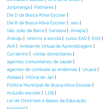
Juripiranga
Palmares
Dia D da Busca Ativa Escolar
Dia B da Busca Ativa Escolar
Jaru
São João da Barra
Santana
Amapá
Aracaju
retorno à escola
curso EAD
EAD
AVA
Ambiente Virtual de Aprendizagem
Curralinho
visitas domiciliares
agentes comunitários de saúde
agentes de combate às endemias
Uruará
Atalaia
Vitória do Jari
Política Municipal de Busca Ativa Escolar
inclusão escolar
LDB
Lei de Diretrizes e Bases da Educação
Nacional