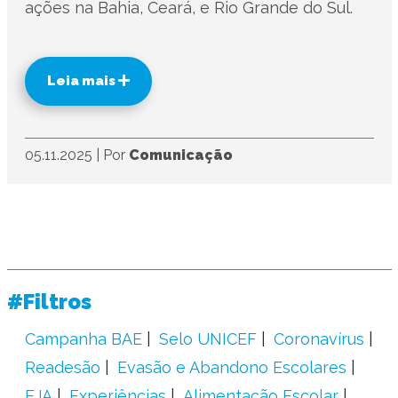
ações na Bahia, Ceará, e Rio Grande do Sul.
Leia mais
05.11.2025
|
Por
Comunicação
#Filtros
Campanha BAE
Selo UNICEF
Coronavírus
Readesão
Evasão e Abandono Escolares
EJA
Experiências
Alimentação Escolar