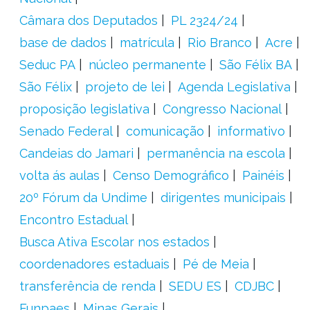
Câmara dos Deputados
PL 2324/24
base de dados
matrícula
Rio Branco
Acre
Seduc PA
núcleo permanente
São Félix BA
São Félix
projeto de lei
Agenda Legislativa
proposição legislativa
Congresso Nacional
Senado Federal
comunicação
informativo
Candeias do Jamari
permanência na escola
volta ás aulas
Censo Demográfico
Painéis
20º Fórum da Undime
dirigentes municipais
Encontro Estadual
Busca Ativa Escolar nos estados
coordenadores estaduais
Pé de Meia
transferência de renda
SEDU ES
CDJBC
Funpaes
Minas Gerais