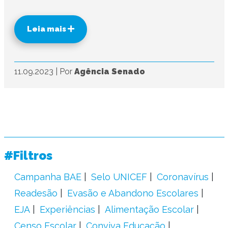
Leia mais
11.09.2023
|
Por
Agência Senado
#Filtros
Campanha BAE
Selo UNICEF
Coronavírus
Readesão
Evasão e Abandono Escolares
EJA
Experiências
Alimentação Escolar
Censo Escolar
Conviva Educação