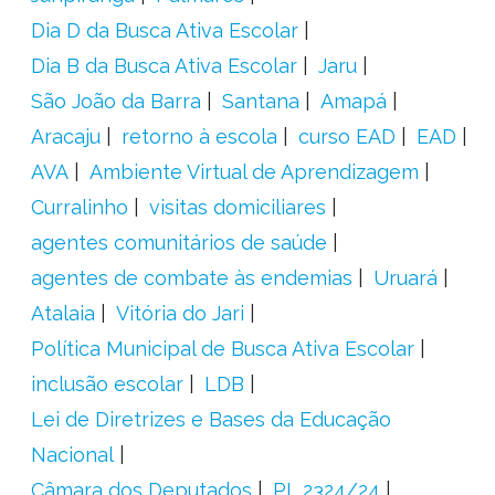
Dia D da Busca Ativa Escolar
Dia B da Busca Ativa Escolar
Jaru
São João da Barra
Santana
Amapá
Aracaju
retorno à escola
curso EAD
EAD
AVA
Ambiente Virtual de Aprendizagem
Curralinho
visitas domiciliares
agentes comunitários de saúde
agentes de combate às endemias
Uruará
Atalaia
Vitória do Jari
Política Municipal de Busca Ativa Escolar
inclusão escolar
LDB
Lei de Diretrizes e Bases da Educação
Nacional
Câmara dos Deputados
PL 2324/24