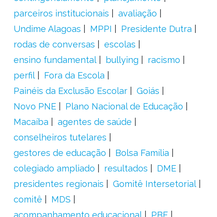
parceiros institucionais
avaliação
Undime Alagoas
MPPI
Presidente Dutra
rodas de conversas
escolas
ensino fundamental
bullying
racismo
perfil
Fora da Escola
Painéis da Exclusão Escolar
Goiás
Novo PNE
Plano Nacional de Educação
Macaíba
agentes de saúde
conselheiros tutelares
gestores de educação
Bolsa Família
colegiado ampliado
resultados
DME
presidentes regionais
Gomitê Intersetorial
comitê
MDS
acompanhamento educacional
PBF