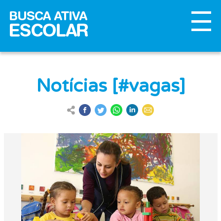
Notícias [#vagas]