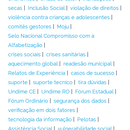
secas
Inclusão Social
violação de direitos
violência contra crianças e adolescentes
comitês gestores
Moju
Selo Nacional Compromisso com a
Alfabetização
crises sociais
crises sanitárias
aquecimento global
readesão municipal
Relatos de Experiência
casos de sucesso
suporte
suporte tecnico
tira dúvidas
Undime CE
Undime RO
Fórum Estadual
Fórum Ordinário
segurança dos dados
verificação em dois fatores
tecnologia da informação
Pelotas
Assistência Social
vulnerabilidade social