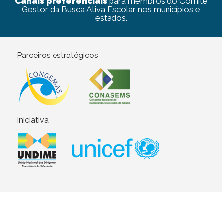
Canais preferenciais
para membros do Comitê
Gestor da Busca Ativa Escolar nos municípios e
estados.
Parceiros estratégicos
Iniciativa