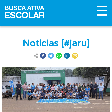
Notícias [#jaru]