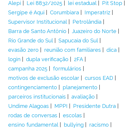
Alepi
Lei 8832/2025
lei estadual
Pit Stop
Sergipe é Aqui
Corumbiara
Imperatriz
Supervisor Institucional
Petrolândia
Barra de Santo Antônio
Juazeiro do Norte
Rio Grande do Sul
Sapucaia do Sul
evasão zero
reunião com familiares
dica
login
dupla verificação
2FA
campanha 2025
formulários
motivos de exclusão escolar
cursos EAD
contingenciamento
planejamento
parceiros institucionais
avaliação
Undime Alagoas
MPPI
Presidente Dutra
rodas de conversas
escolas
ensino fundamental
bullying
racismo