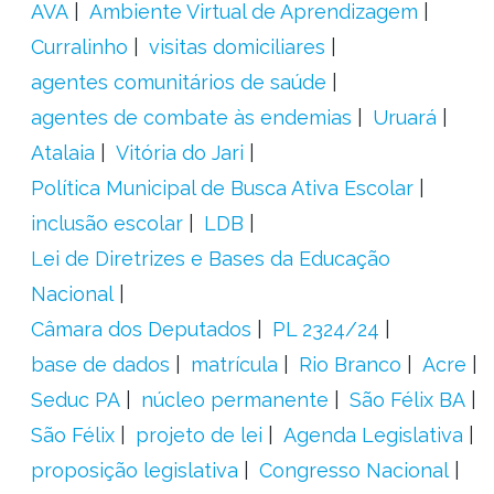
AVA
Ambiente Virtual de Aprendizagem
Curralinho
visitas domiciliares
agentes comunitários de saúde
agentes de combate às endemias
Uruará
Atalaia
Vitória do Jari
Política Municipal de Busca Ativa Escolar
inclusão escolar
LDB
Lei de Diretrizes e Bases da Educação
Nacional
Câmara dos Deputados
PL 2324/24
base de dados
matrícula
Rio Branco
Acre
Seduc PA
núcleo permanente
São Félix BA
São Félix
projeto de lei
Agenda Legislativa
proposição legislativa
Congresso Nacional