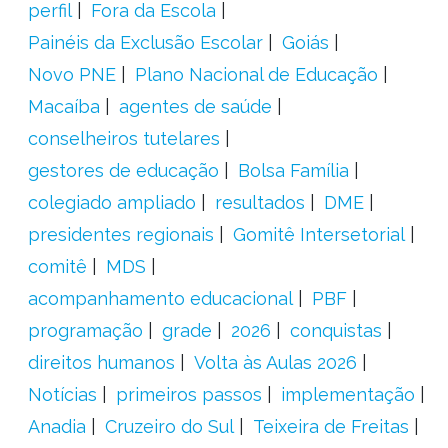
perfil
Fora da Escola
Painéis da Exclusão Escolar
Goiás
Novo PNE
Plano Nacional de Educação
Macaíba
agentes de saúde
conselheiros tutelares
gestores de educação
Bolsa Família
colegiado ampliado
resultados
DME
presidentes regionais
Gomitê Intersetorial
comitê
MDS
acompanhamento educacional
PBF
programação
grade
2026
conquistas
direitos humanos
Volta às Aulas 2026
Notícias
primeiros passos
implementação
Anadia
Cruzeiro do Sul
Teixeira de Freitas