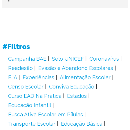
#Filtros
Campanha BAE
Selo UNICEF
Coronavírus
Readesão
Evasão e Abandono Escolares
EJA
Experiências
Alimentação Escolar
Censo Escolar
Conviva Educação
Curso EAD Na Prática
Estados
Educação Infantil
Busca Ativa Escolar em Pílulas
Transporte Escolar
Educação Básica