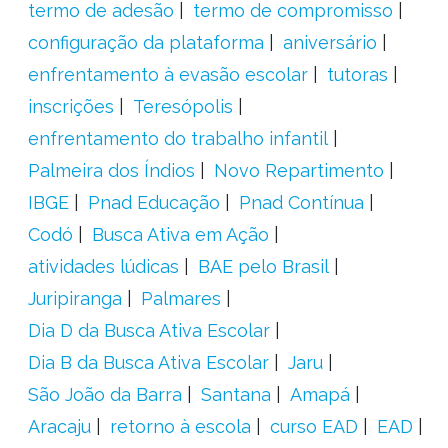
termo de adesão
termo de compromisso
configuração da plataforma
aniversário
enfrentamento à evasão escolar
tutoras
inscrições
Teresópolis
enfrentamento do trabalho infantil
Palmeira dos Índios
Novo Repartimento
IBGE
Pnad Educação
Pnad Contínua
Codó
Busca Ativa em Ação
atividades lúdicas
BAE pelo Brasil
Juripiranga
Palmares
Dia D da Busca Ativa Escolar
Dia B da Busca Ativa Escolar
Jaru
São João da Barra
Santana
Amapá
Aracaju
retorno à escola
curso EAD
EAD