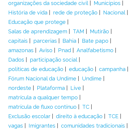
organizações da sociedade civil
Municípios
História de vida
rede de proteção
Nacional
Educação que protege
Salas de aprendizagem
TAM
Mutirão
capitais
parcerias
Bahia
Bate papo
amazonas
Aviso
Pnad
Analfabetismo
Dados
participação social
políticas de educação
educação
campanha
Fórum Nacional da Undime
Undime
nordeste
Plataforma
Live
matrícula a qualquer tempo
matrícula de fluxo contínuo
TC
Exclusão escolar
direito à educação
TCE
vagas
Imigrantes
comunidades tradicionais