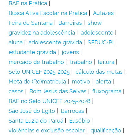
BAE na Prática
Busca Ativa Escolar na Prática
Autazes
Feira de Santana
Barreiras
show
gravidez na adolescência
adolescente
aluna
adolescente grávida
SEDUC-PI
estudante grávida
jovens
mercado de trabalho
trabalho
leitura
Selo UNICEF 2025-2025
cálculo das metas
Meta de (Re)matrícula
motivo
alerta
casos
Bom Jesus das Selvas
fluxograma
BAE no Selo UNICEF 2025-2028
São José do Egito
Barrocas
Santa Luzia do Paruá
Eusébio
violências e exclusão escolar
qualificação