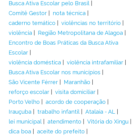
Busca Ativa Escolar pelo Brasil
Comitê Gestor
nota técnica
caderno temático
violências no território
violência
Região Metropolitana de Alagoa
Encontro de Boas Práticas da Busca Ativa
Escolar
violência doméstica
violência intrafamiliar
Busca Ativa Escolar nos municípios
São Vicente Férrer
Maranhão
reforço escolar
visita domiciliar
Porto Velho
acordo de cooperação
Irauçuba
trabalho infantil
Atalaia - AL
lei municipal
atendimento
Vitória do Xingu
dica boa
aceite do prefeito