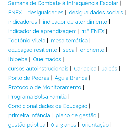
Semana de Combate à Infrequência Escolar
FNEX
desigualdades
desigualdades sociais
indicadores
indicador de atendimento
indicador de aprendizagem
11º FNEX
Teotônio Vilela
mesa temática
educação resiliente
seca
enchente
Ibipeba
Queimados
cursos autoinstrucionais
Cariacica
Jaicós
Porto de Pedras
Águia Branca
Protocolo de Monitoramento
Programa Bolsa Família
Condicionalidades de Educação
primeira infância
plano de gestão
gestão pública
0 a 3 anos
orientação