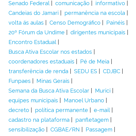
Senado Federal
comunicação
informativo
Candeias do Jamari
permanência na escola
volta ás aulas
Censo Demográfico
Painéis
20º Fórum da Undime
dirigentes municipais
Encontro Estadual
Busca Ativa Escolar nos estados
coordenadores estaduais
Pé de Meia
transferência de renda
SEDU ES
CDJBC
Funpaes
Minas Gerais
Semana da Busca Ativa Escolar
Murici
equipes municipais
Manoel Urbano
decreto
política permanente
e-mail
cadastro na plataforma
panfletagem
sensibilização
CGBAE/RN
Passagem