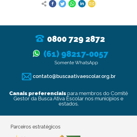
0800 729 2872
(61) 98217-0057
Somente WhatsApp
contato@buscaativaescolar.org.br
Canais preferenciais
para membros do Comitê
Gestor da Busca Ativa Escolar nos municípios e
estados.
Parceiros estratégicos