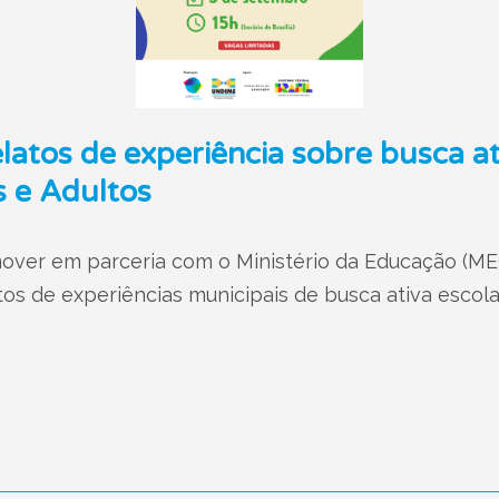
elatos de experiência sobre busca at
 e Adultos
over em parceria com o Ministério da Educação (M
tos de experiências municipais de busca ativa escol