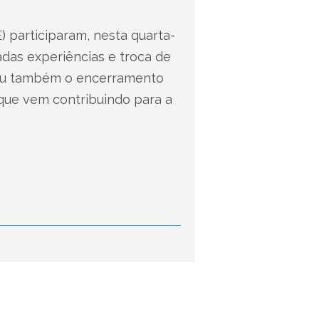
 participaram, nesta quarta-
adas experiências e troca de
cou também o encerramento
 que vem contribuindo para a