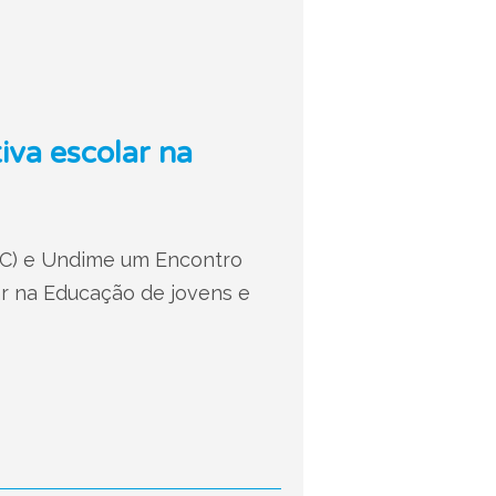
iva escolar na
EC) e Undime um Encontro
ar na Educação de jovens e