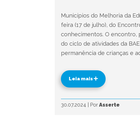
Municípios do Melhoria da Ed
feira (17 de julho), do Encon
conhecimentos. O encontro, 
do ciclo de atividades da BA
permanência de crianças e ad
Leia mais
30.07.2024
|
Por
Asserte