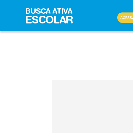
ACESS