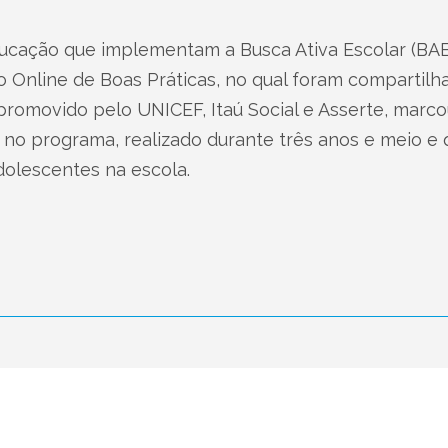
ucação que implementam a Busca Ativa Escolar (BAE)
tro Online de Boas Práticas, no qual foram compartilh
promovido pelo UNICEF, Itaú Social e Asserte, mar
E no programa, realizado durante três anos e meio e
olescentes na escola.