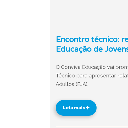
Encontro técnico: r
Educação de Jovens
O Conviva Educação vai prom
Técnico para apresentar rela
Adultos (EJA).
Leia mais