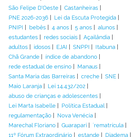
São Felipe D'Oeste
Castanheiras
PNE 2026-2036
Lei da Escuta Protegida
PNIPI
bebês
4 anos
5 anos
alunos
estudantes
redes sociais
Açailândia
adultos
idosos
EJAI
SNPPI
Itabuna
Chã Grande
índice de abandono
rede estadual de ensino
Manaus
Santa Maria das Barreiras
creche
SNE
Maio Laranja
Lei 14.432/202
abuso de crianças e adolescentes
Lei Marta Isabelle
Política Estadual
regulamentação
Nova Venécia
Marechal Floriano
Guarapari
´rematrícula
11º Fórum Extraordinário
estande
Diadema