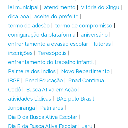
lei municipal
atendimento
Vitória do Xingu
dica boa
aceite do prefeito
termo de adesão
termo de compromisso
configuração da plataforma
aniversário
enfrentamento à evasão escolar
tutoras
inscrições
Teresópolis
enfrentamento do trabalho infantil
Palmeira dos Índios
Novo Repartimento
IBGE
Pnad Educação
Pnad Contínua
Codó
Busca Ativa em Ação
atividades lúdicas
BAE pelo Brasil
Juripiranga
Palmares
Dia D da Busca Ativa Escolar
Dia B da Busca Ativa Escolar
Jaru