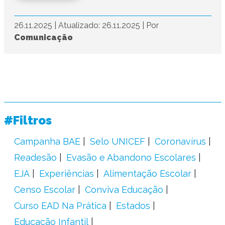
26.11.2025
|
Atualizado: 26.11.2025
|
Por
Comunicação
#Filtros
Campanha BAE
Selo UNICEF
Coronavírus
Readesão
Evasão e Abandono Escolares
EJA
Experiências
Alimentação Escolar
Censo Escolar
Conviva Educação
Curso EAD Na Prática
Estados
Educação Infantil