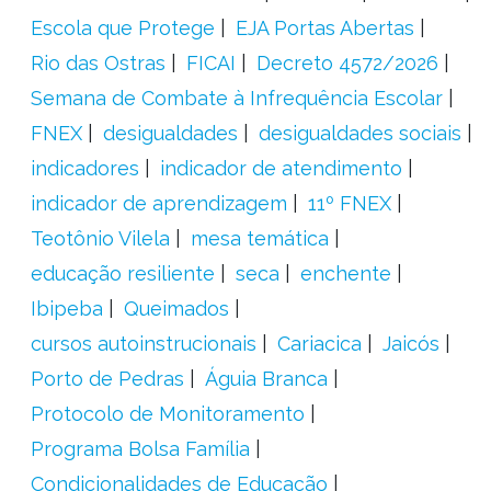
Escola que Protege
EJA Portas Abertas
Rio das Ostras
FICAI
Decreto 4572/2026
Semana de Combate à Infrequência Escolar
FNEX
desigualdades
desigualdades sociais
indicadores
indicador de atendimento
indicador de aprendizagem
11º FNEX
Teotônio Vilela
mesa temática
educação resiliente
seca
enchente
Ibipeba
Queimados
cursos autoinstrucionais
Cariacica
Jaicós
Porto de Pedras
Águia Branca
Protocolo de Monitoramento
Programa Bolsa Família
Condicionalidades de Educação