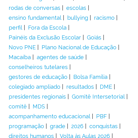
rodas de conversas
escolas
ensino fundamental
bullying
racismo
perfil
Fora da Escola
Painéis da Exclusão Escolar
Goiás
Novo PNE
Plano Nacional de Educação
Macaíba
agentes de saúde
conselheiros tutelares
gestores de educação
Bolsa Família
colegiado ampliado
resultados
DME
presidentes regionais
Gomitê Intersetorial
comitê
MDS
acompanhamento educacional
PBF
programação
grade
2026
conquistas
direitos humanos
Volta às Aulas 2026