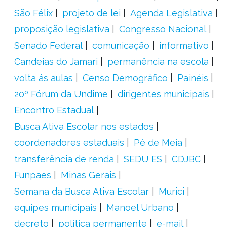
São Félix
projeto de lei
Agenda Legislativa
proposição legislativa
Congresso Nacional
Senado Federal
comunicação
informativo
Candeias do Jamari
permanência na escola
volta ás aulas
Censo Demográfico
Painéis
20º Fórum da Undime
dirigentes municipais
Encontro Estadual
Busca Ativa Escolar nos estados
coordenadores estaduais
Pé de Meia
transferência de renda
SEDU ES
CDJBC
Funpaes
Minas Gerais
Semana da Busca Ativa Escolar
Murici
equipes municipais
Manoel Urbano
decreto
política permanente
e-mail