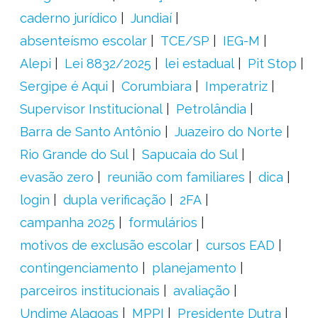
caderno jurídico
Jundiaí
absenteísmo escolar
TCE/SP
IEG-M
Alepi
Lei 8832/2025
lei estadual
Pit Stop
Sergipe é Aqui
Corumbiara
Imperatriz
Supervisor Institucional
Petrolândia
Barra de Santo Antônio
Juazeiro do Norte
Rio Grande do Sul
Sapucaia do Sul
evasão zero
reunião com familiares
dica
login
dupla verificação
2FA
campanha 2025
formulários
motivos de exclusão escolar
cursos EAD
contingenciamento
planejamento
parceiros institucionais
avaliação
Undime Alagoas
MPPI
Presidente Dutra