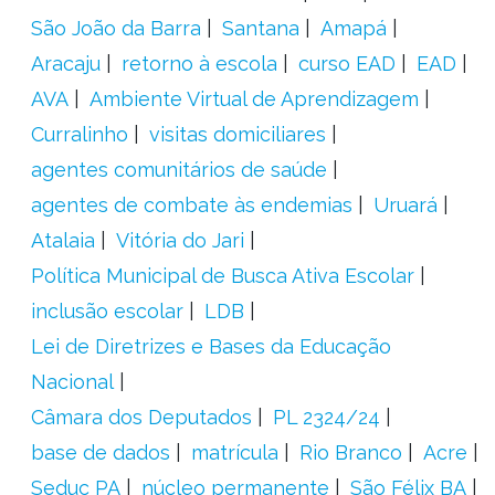
São João da Barra
Santana
Amapá
Aracaju
retorno à escola
curso EAD
EAD
AVA
Ambiente Virtual de Aprendizagem
Curralinho
visitas domiciliares
agentes comunitários de saúde
agentes de combate às endemias
Uruará
Atalaia
Vitória do Jari
Política Municipal de Busca Ativa Escolar
inclusão escolar
LDB
Lei de Diretrizes e Bases da Educação
Nacional
Câmara dos Deputados
PL 2324/24
base de dados
matrícula
Rio Branco
Acre
Seduc PA
núcleo permanente
São Félix BA