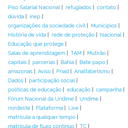
Piso Salarial Nacional
refugiados
contato
dúvida
inep
organizações da sociedade civil
Municípios
História de vida
rede de proteção
Nacional
Educação que protege
Salas de aprendizagem
TAM
Mutirão
capitais
parcerias
Bahia
Bate papo
amazonas
Aviso
Pnad
Analfabetismo
Dados
participação social
políticas de educação
educação
campanha
Fórum Nacional da Undime
Undime
nordeste
Plataforma
Live
matrícula a qualquer tempo
matrícula de fluxo contínuo
TC