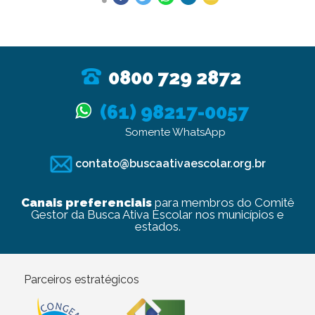
0800 729 2872
(61) 98217-0057
Somente WhatsApp
contato@buscaativaescolar.org.br
Canais preferenciais
para membros do Comitê
Gestor da Busca Ativa Escolar nos municípios e
estados.
Parceiros estratégicos