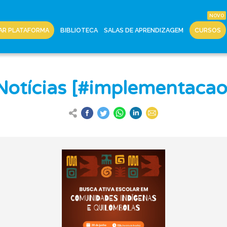
AR PLATAFORMA
BIBLIOTECA
SALAS DE APRENDIZAGEM
CURSOS
Notícias [#implementacao