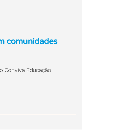
em comunidades
 do Conviva Educação