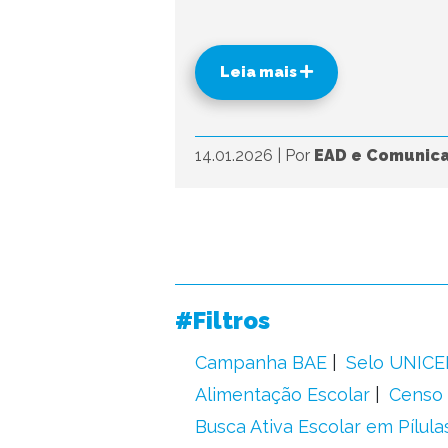
Leia mais
14.01.2026
|
Por
EAD e Comunic
#Filtros
Campanha BAE
Selo UNICE
Alimentação Escolar
Censo 
Busca Ativa Escolar em Pílula