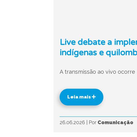
Live debate a impl
indígenas e quilomb
A transmissão ao vivo ocorre 
Leia mais
26.06.2026
|
Por
Comunicação