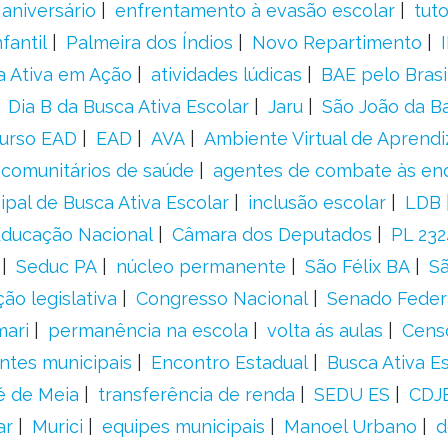
aniversário
enfrentamento à evasão escolar
tut
fantil
Palmeira dos Índios
Novo Repartimento
a Ativa em Ação
atividades lúdicas
BAE pelo Brasi
Dia B da Busca Ativa Escolar
Jaru
São João da B
urso EAD
EAD
AVA
Ambiente Virtual de Aprend
comunitários de saúde
agentes de combate às en
ipal de Busca Ativa Escolar
inclusão escolar
LDB
 Educação Nacional
Câmara dos Deputados
PL 23
Seduc PA
núcleo permanente
São Félix BA
Sã
ão legislativa
Congresso Nacional
Senado Feder
mari
permanência na escola
volta ás aulas
Cens
entes municipais
Encontro Estadual
Busca Ativa E
é de Meia
transferência de renda
SEDU ES
CDJ
ar
Murici
equipes municipais
Manoel Urbano
d