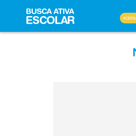
ACESS