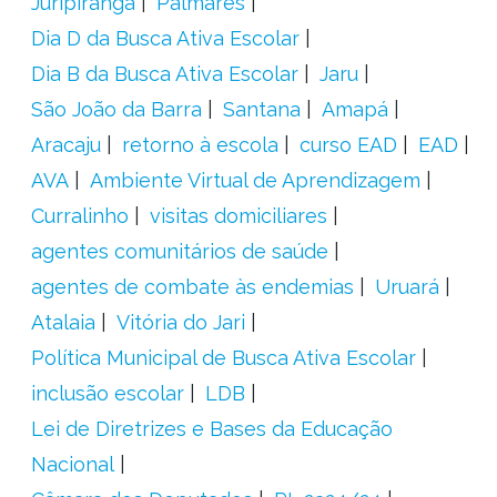
Juripiranga
Palmares
Dia D da Busca Ativa Escolar
Dia B da Busca Ativa Escolar
Jaru
São João da Barra
Santana
Amapá
Aracaju
retorno à escola
curso EAD
EAD
AVA
Ambiente Virtual de Aprendizagem
Curralinho
visitas domiciliares
agentes comunitários de saúde
agentes de combate às endemias
Uruará
Atalaia
Vitória do Jari
Política Municipal de Busca Ativa Escolar
inclusão escolar
LDB
Lei de Diretrizes e Bases da Educação
Nacional