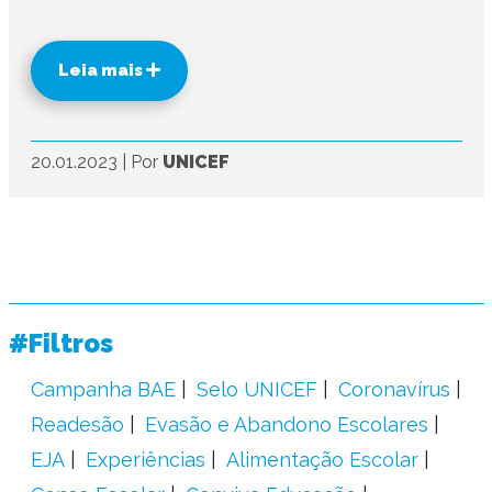
Leia mais
20.01.2023
|
Por
UNICEF
#Filtros
Campanha BAE
Selo UNICEF
Coronavírus
Readesão
Evasão e Abandono Escolares
EJA
Experiências
Alimentação Escolar