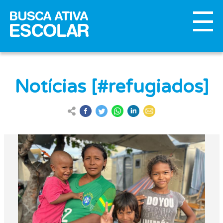
Notícias [#refugiados]