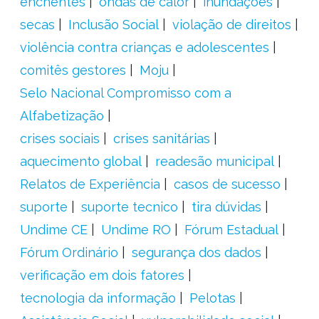
enchentes
ondas de calor
inundações
secas
Inclusão Social
violação de direitos
violência contra crianças e adolescentes
comitês gestores
Moju
Selo Nacional Compromisso com a
Alfabetização
crises sociais
crises sanitárias
aquecimento global
readesão municipal
Relatos de Experiência
casos de sucesso
suporte
suporte tecnico
tira dúvidas
Undime CE
Undime RO
Fórum Estadual
Fórum Ordinário
segurança dos dados
verificação em dois fatores
tecnologia da informação
Pelotas