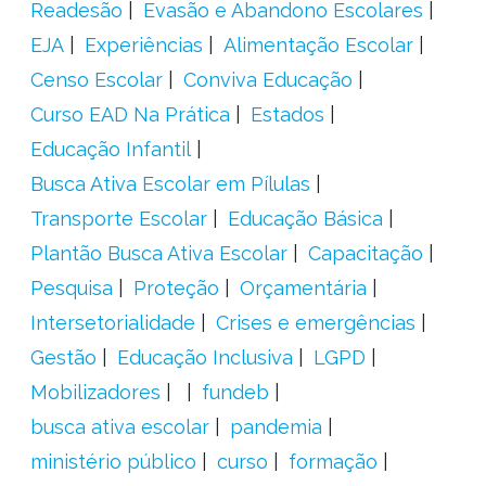
Readesão
Evasão e Abandono Escolares
EJA
Experiências
Alimentação Escolar
Censo Escolar
Conviva Educação
Curso EAD Na Prática
Estados
Educação Infantil
Busca Ativa Escolar em Pílulas
Transporte Escolar
Educação Básica
Plantão Busca Ativa Escolar
Capacitação
Pesquisa
Proteção
Orçamentária
Intersetorialidade
Crises e emergências
Gestão
Educação Inclusiva
LGPD
Mobilizadores
fundeb
busca ativa escolar
pandemia
ministério público
curso
formação