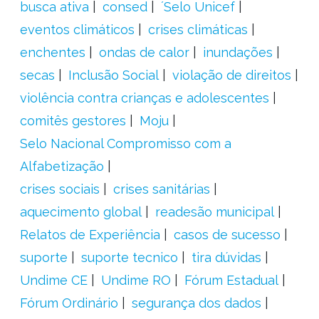
busca ativa
consed
´Selo Unicef
eventos climáticos
crises climáticas
enchentes
ondas de calor
inundações
secas
Inclusão Social
violação de direitos
violência contra crianças e adolescentes
comitês gestores
Moju
Selo Nacional Compromisso com a
Alfabetização
crises sociais
crises sanitárias
aquecimento global
readesão municipal
Relatos de Experiência
casos de sucesso
suporte
suporte tecnico
tira dúvidas
Undime CE
Undime RO
Fórum Estadual
Fórum Ordinário
segurança dos dados