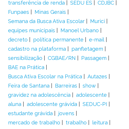
transferência de renda
SEDU ES
CDJBC
Funpaes
Minas Gerais
Semana da Busca Ativa Escolar
Murici
equipes municipais
Manoel Urbano
decreto
política permanente
e-mail
cadastro na plataforma
panfletagem
sensibilização
CGBAE/RN
Passagem
BAE na Prática
Busca Ativa Escolar na Prática
Autazes
Feira de Santana
Barreiras
show
gravidez na adolescência
adolescente
aluna
adolescente grávida
SEDUC-PI
estudante grávida
jovens
mercado de trabalho
trabalho
leitura