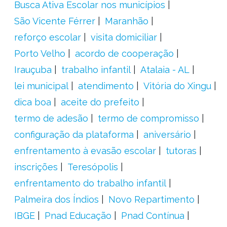
Busca Ativa Escolar nos municípios
São Vicente Férrer
Maranhão
reforço escolar
visita domiciliar
Porto Velho
acordo de cooperação
Irauçuba
trabalho infantil
Atalaia - AL
lei municipal
atendimento
Vitória do Xingu
dica boa
aceite do prefeito
termo de adesão
termo de compromisso
configuração da plataforma
aniversário
enfrentamento à evasão escolar
tutoras
inscrições
Teresópolis
enfrentamento do trabalho infantil
Palmeira dos Índios
Novo Repartimento
IBGE
Pnad Educação
Pnad Contínua