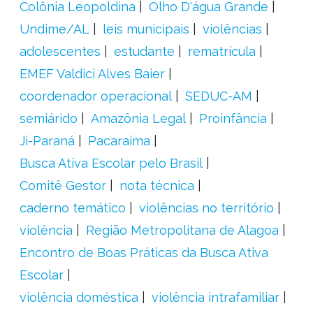
Colônia Leopoldina
Olho D'água Grande
Undime/AL
leis municipais
violências
adolescentes
estudante
rematrícula
EMEF Valdici Alves Baier
coordenador operacional
SEDUC-AM
semiárido
Amazônia Legal
Proinfância
Ji-Paraná
Pacaraima
Busca Ativa Escolar pelo Brasil
Comitê Gestor
nota técnica
caderno temático
violências no território
violência
Região Metropolitana de Alagoa
Encontro de Boas Práticas da Busca Ativa
Escolar
violência doméstica
violência intrafamiliar