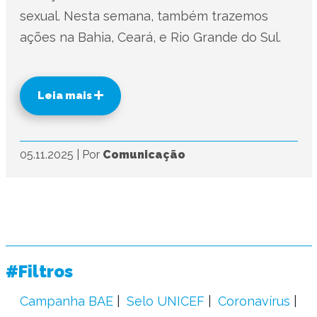
sexual. Nesta semana, também trazemos
ações na Bahia, Ceará, e Rio Grande do Sul.
Leia mais
05.11.2025
|
Por
Comunicação
#Filtros
Campanha BAE
Selo UNICEF
Coronavírus