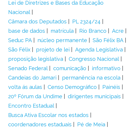
Lei de Diretrizes e Bases da Educação
Nacional
Câmara dos Deputados
PL 2324/24
base de dados
matrícula
Rio Branco
Acre
Seduc PA
núcleo permanente
São Félix BA
São Félix
projeto de lei
Agenda Legislativa
proposição legislativa
Congresso Nacional
Senado Federal
comunicação
informativo
Candeias do Jamari
permanência na escola
volta ás aulas
Censo Demográfico
Painéis
20º Fórum da Undime
dirigentes municipais
Encontro Estadual
Busca Ativa Escolar nos estados
coordenadores estaduais
Pé de Meia