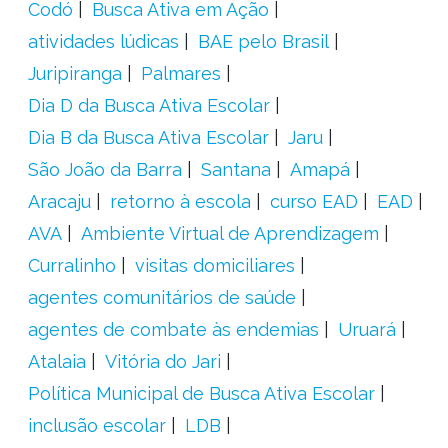
Codó
Busca Ativa em Ação
atividades lúdicas
BAE pelo Brasil
Juripiranga
Palmares
Dia D da Busca Ativa Escolar
Dia B da Busca Ativa Escolar
Jaru
São João da Barra
Santana
Amapá
Aracaju
retorno à escola
curso EAD
EAD
AVA
Ambiente Virtual de Aprendizagem
Curralinho
visitas domiciliares
agentes comunitários de saúde
agentes de combate às endemias
Uruará
Atalaia
Vitória do Jari
Política Municipal de Busca Ativa Escolar
inclusão escolar
LDB