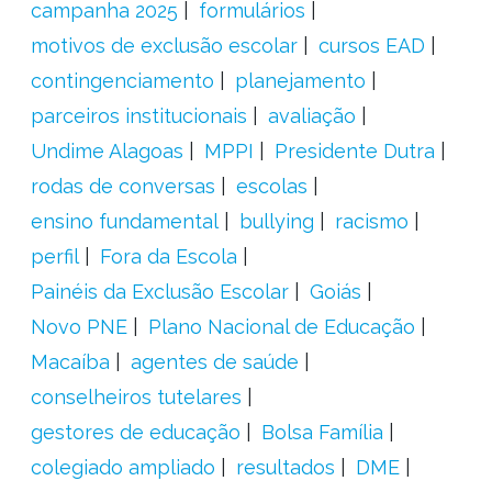
campanha 2025
formulários
motivos de exclusão escolar
cursos EAD
contingenciamento
planejamento
parceiros institucionais
avaliação
Undime Alagoas
MPPI
Presidente Dutra
rodas de conversas
escolas
ensino fundamental
bullying
racismo
perfil
Fora da Escola
Painéis da Exclusão Escolar
Goiás
Novo PNE
Plano Nacional de Educação
Macaíba
agentes de saúde
conselheiros tutelares
gestores de educação
Bolsa Família
colegiado ampliado
resultados
DME