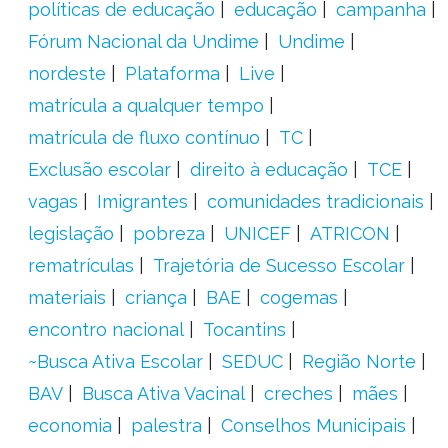
políticas de educação
educação
campanha
Fórum Nacional da Undime
Undime
nordeste
Plataforma
Live
matrícula a qualquer tempo
matrícula de fluxo contínuo
TC
Exclusão escolar
direito à educação
TCE
vagas
Imigrantes
comunidades tradicionais
legislação
pobreza
UNICEF
ATRICON
rematrículas
Trajetória de Sucesso Escolar
materiais
criança
BAE
cogemas
encontro nacional
Tocantins
~Busca Ativa Escolar
SEDUC
Região Norte
BAV
Busca Ativa Vacinal
creches
mães
economia
palestra
Conselhos Municipais