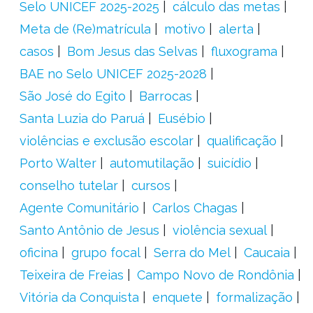
Selo UNICEF 2025-2025
cálculo das metas
Meta de (Re)matrícula
motivo
alerta
casos
Bom Jesus das Selvas
fluxograma
BAE no Selo UNICEF 2025-2028
São José do Egito
Barrocas
Santa Luzia do Paruá
Eusébio
violências e exclusão escolar
qualificação
Porto Walter
automutilação
suicídio
conselho tutelar
cursos
Agente Comunitário
Carlos Chagas
Santo Antônio de Jesus
violência sexual
oficina
grupo focal
Serra do Mel
Caucaia
Teixeira de Freias
Campo Novo de Rondônia
Vitória da Conquista
enquete
formalização