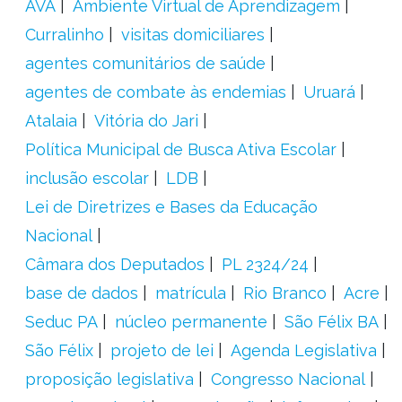
AVA
Ambiente Virtual de Aprendizagem
Curralinho
visitas domiciliares
agentes comunitários de saúde
agentes de combate às endemias
Uruará
Atalaia
Vitória do Jari
Política Municipal de Busca Ativa Escolar
inclusão escolar
LDB
Lei de Diretrizes e Bases da Educação
Nacional
Câmara dos Deputados
PL 2324/24
base de dados
matrícula
Rio Branco
Acre
Seduc PA
núcleo permanente
São Félix BA
São Félix
projeto de lei
Agenda Legislativa
proposição legislativa
Congresso Nacional