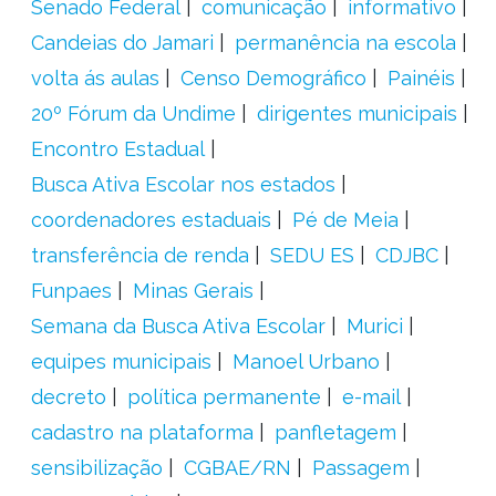
Senado Federal
comunicação
informativo
Candeias do Jamari
permanência na escola
volta ás aulas
Censo Demográfico
Painéis
20º Fórum da Undime
dirigentes municipais
Encontro Estadual
Busca Ativa Escolar nos estados
coordenadores estaduais
Pé de Meia
transferência de renda
SEDU ES
CDJBC
Funpaes
Minas Gerais
Semana da Busca Ativa Escolar
Murici
equipes municipais
Manoel Urbano
decreto
política permanente
e-mail
cadastro na plataforma
panfletagem
sensibilização
CGBAE/RN
Passagem