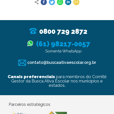
0800 729 2872
(61) 98217-0057
Somente WhatsApp
contato@buscaativaescolar.org.br
Canais preferenciais
para membros do Comitê
Gestor da Busca Ativa Escolar nos municípios e
estados.
Parceiros estratégicos