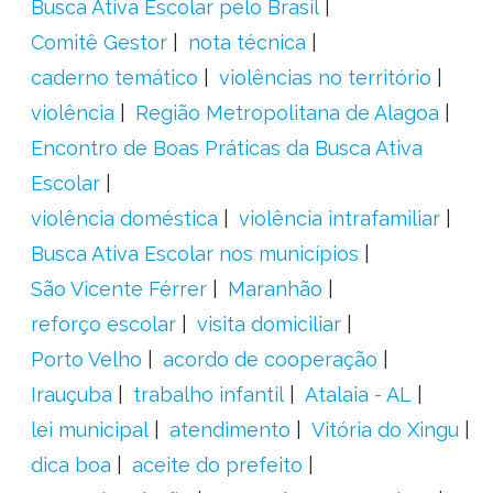
Busca Ativa Escolar pelo Brasil
Comitê Gestor
nota técnica
caderno temático
violências no território
violência
Região Metropolitana de Alagoa
Encontro de Boas Práticas da Busca Ativa
Escolar
violência doméstica
violência intrafamiliar
Busca Ativa Escolar nos municípios
São Vicente Férrer
Maranhão
reforço escolar
visita domiciliar
Porto Velho
acordo de cooperação
Irauçuba
trabalho infantil
Atalaia - AL
lei municipal
atendimento
Vitória do Xingu
dica boa
aceite do prefeito