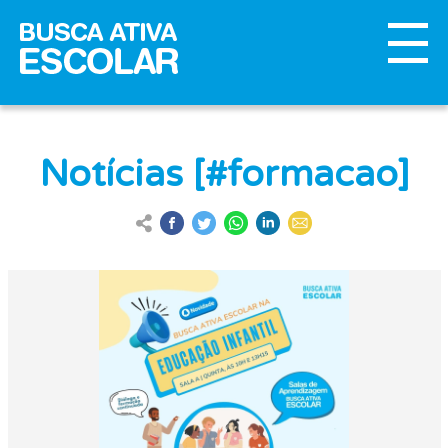
Notícias [#formacao]