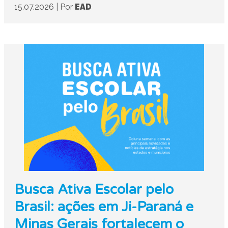
15.07.2026
|
Por
EAD
Busca Ativa Escolar pelo
Brasil: ações em Ji-Paraná e
Minas Gerais fortalecem o