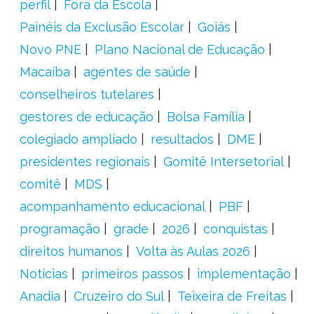
perfil
Fora da Escola
Painéis da Exclusão Escolar
Goiás
Novo PNE
Plano Nacional de Educação
Macaíba
agentes de saúde
conselheiros tutelares
gestores de educação
Bolsa Família
colegiado ampliado
resultados
DME
presidentes regionais
Gomitê Intersetorial
comitê
MDS
acompanhamento educacional
PBF
programação
grade
2026
conquistas
direitos humanos
Volta às Aulas 2026
Notícias
primeiros passos
implementação
Anadia
Cruzeiro do Sul
Teixeira de Freitas