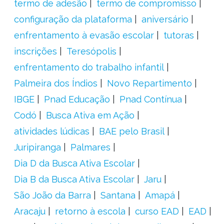
termo de adesão
termo de compromisso
configuração da plataforma
aniversário
enfrentamento à evasão escolar
tutoras
inscrições
Teresópolis
enfrentamento do trabalho infantil
Palmeira dos Índios
Novo Repartimento
IBGE
Pnad Educação
Pnad Contínua
Codó
Busca Ativa em Ação
atividades lúdicas
BAE pelo Brasil
Juripiranga
Palmares
Dia D da Busca Ativa Escolar
Dia B da Busca Ativa Escolar
Jaru
São João da Barra
Santana
Amapá
Aracaju
retorno à escola
curso EAD
EAD