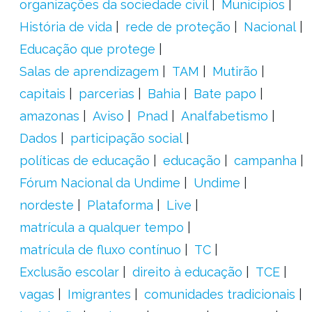
organizações da sociedade civil
Municípios
História de vida
rede de proteção
Nacional
Educação que protege
Salas de aprendizagem
TAM
Mutirão
capitais
parcerias
Bahia
Bate papo
amazonas
Aviso
Pnad
Analfabetismo
Dados
participação social
políticas de educação
educação
campanha
Fórum Nacional da Undime
Undime
nordeste
Plataforma
Live
matrícula a qualquer tempo
matrícula de fluxo contínuo
TC
Exclusão escolar
direito à educação
TCE
vagas
Imigrantes
comunidades tradicionais