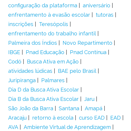
configuração da plataforma
aniversário
enfrentamento à evasão escolar
tutoras
inscrições
Teresópolis
enfrentamento do trabalho infantil
Palmeira dos Índios
Novo Repartimento
IBGE
Pnad Educação
Pnad Contínua
Codó
Busca Ativa em Ação
atividades lúdicas
BAE pelo Brasil
Juripiranga
Palmares
Dia D da Busca Ativa Escolar
Dia B da Busca Ativa Escolar
Jaru
São João da Barra
Santana
Amapá
Aracaju
retorno à escola
curso EAD
EAD
AVA
Ambiente Virtual de Aprendizagem