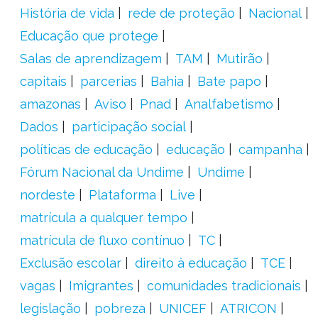
História de vida
rede de proteção
Nacional
Educação que protege
Salas de aprendizagem
TAM
Mutirão
capitais
parcerias
Bahia
Bate papo
amazonas
Aviso
Pnad
Analfabetismo
Dados
participação social
políticas de educação
educação
campanha
Fórum Nacional da Undime
Undime
nordeste
Plataforma
Live
matrícula a qualquer tempo
matrícula de fluxo contínuo
TC
Exclusão escolar
direito à educação
TCE
vagas
Imigrantes
comunidades tradicionais
legislação
pobreza
UNICEF
ATRICON