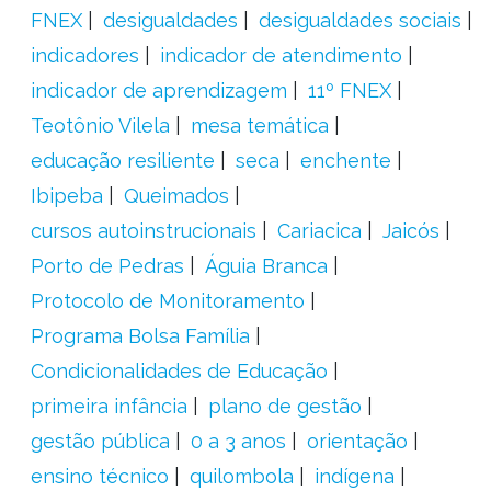
FNEX
desigualdades
desigualdades sociais
indicadores
indicador de atendimento
indicador de aprendizagem
11º FNEX
Teotônio Vilela
mesa temática
educação resiliente
seca
enchente
Ibipeba
Queimados
cursos autoinstrucionais
Cariacica
Jaicós
Porto de Pedras
Águia Branca
Protocolo de Monitoramento
Programa Bolsa Família
Condicionalidades de Educação
primeira infância
plano de gestão
gestão pública
0 a 3 anos
orientação
ensino técnico
quilombola
indígena