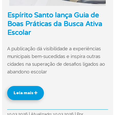
Espírito Santo lança Guia de
Boas Práticas da Busca Ativa
Escolar
A publicação dá visibilidade a experiências
municipais bem-sucedidas e inspira outras
cidades na superação de desafios ligados ao
abandono escolar
Leia mais
10.03.2026
|
Atualizado: 10.03.2026
|
Por