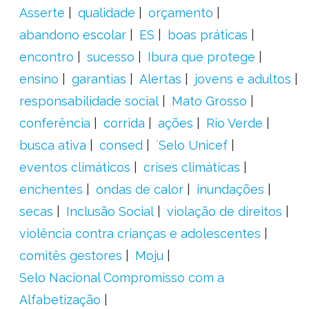
Asserte
qualidade
orçamento
abandono escolar
ES
boas práticas
encontro
sucesso
Ibura que protege
ensino
garantias
Alertas
jovens e adultos
responsabilidade social
Mato Grosso
conferência
corrida
ações
Rio Verde
busca ativa
consed
´Selo Unicef
eventos climáticos
crises climáticas
enchentes
ondas de calor
inundações
secas
Inclusão Social
violação de direitos
violência contra crianças e adolescentes
comitês gestores
Moju
Selo Nacional Compromisso com a
Alfabetização