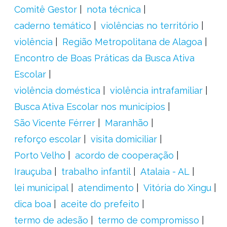
Comitê Gestor
nota técnica
caderno temático
violências no território
violência
Região Metropolitana de Alagoa
Encontro de Boas Práticas da Busca Ativa
Escolar
violência doméstica
violência intrafamiliar
Busca Ativa Escolar nos municípios
São Vicente Férrer
Maranhão
reforço escolar
visita domiciliar
Porto Velho
acordo de cooperação
Irauçuba
trabalho infantil
Atalaia - AL
lei municipal
atendimento
Vitória do Xingu
dica boa
aceite do prefeito
termo de adesão
termo de compromisso