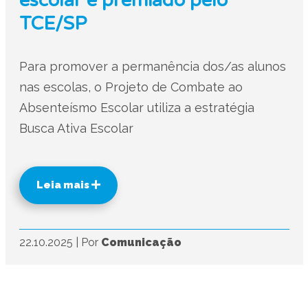
escolar é premiado pelo
TCE/SP
Para promover a permanência dos/as alunos
nas escolas, o Projeto de Combate ao
Absenteísmo Escolar utiliza a estratégia
Busca Ativa Escolar
Leia mais
22.10.2025
|
Por
Comunicação