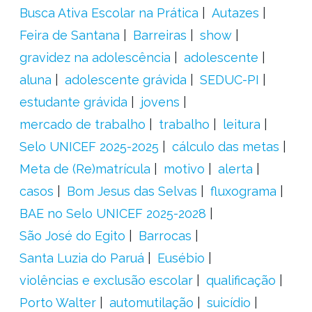
Busca Ativa Escolar na Prática
Autazes
Feira de Santana
Barreiras
show
gravidez na adolescência
adolescente
aluna
adolescente grávida
SEDUC-PI
estudante grávida
jovens
mercado de trabalho
trabalho
leitura
Selo UNICEF 2025-2025
cálculo das metas
Meta de (Re)matrícula
motivo
alerta
casos
Bom Jesus das Selvas
fluxograma
BAE no Selo UNICEF 2025-2028
São José do Egito
Barrocas
Santa Luzia do Paruá
Eusébio
violências e exclusão escolar
qualificação
Porto Walter
automutilação
suicídio