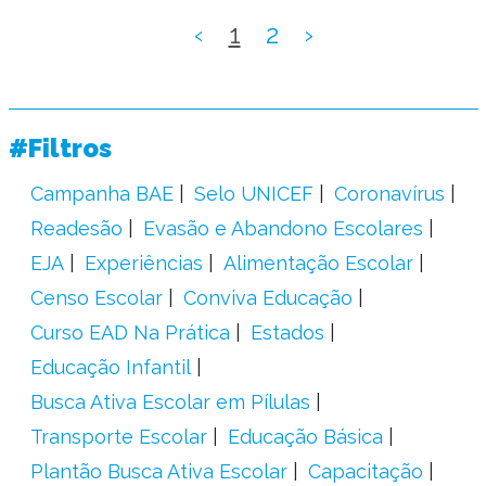
‹
1
2
›
#Filtros
Campanha BAE
Selo UNICEF
Coronavírus
Readesão
Evasão e Abandono Escolares
EJA
Experiências
Alimentação Escolar
Censo Escolar
Conviva Educação
Curso EAD Na Prática
Estados
Educação Infantil
Busca Ativa Escolar em Pílulas
Transporte Escolar
Educação Básica
Plantão Busca Ativa Escolar
Capacitação