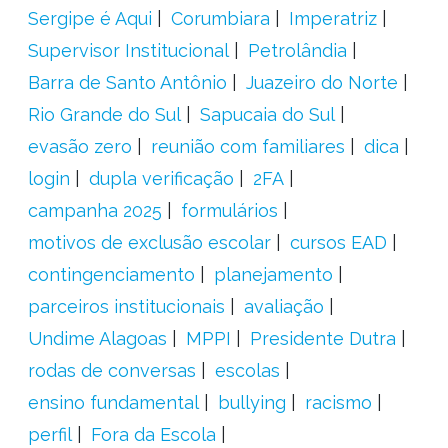
Sergipe é Aqui
Corumbiara
Imperatriz
Supervisor Institucional
Petrolândia
Barra de Santo Antônio
Juazeiro do Norte
Rio Grande do Sul
Sapucaia do Sul
evasão zero
reunião com familiares
dica
login
dupla verificação
2FA
campanha 2025
formulários
motivos de exclusão escolar
cursos EAD
contingenciamento
planejamento
parceiros institucionais
avaliação
Undime Alagoas
MPPI
Presidente Dutra
rodas de conversas
escolas
ensino fundamental
bullying
racismo
perfil
Fora da Escola