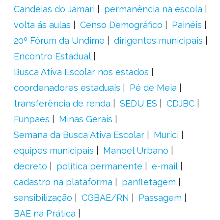
Candeias do Jamari
permanência na escola
volta ás aulas
Censo Demográfico
Painéis
20º Fórum da Undime
dirigentes municipais
Encontro Estadual
Busca Ativa Escolar nos estados
coordenadores estaduais
Pé de Meia
transferência de renda
SEDU ES
CDJBC
Funpaes
Minas Gerais
Semana da Busca Ativa Escolar
Murici
equipes municipais
Manoel Urbano
decreto
política permanente
e-mail
cadastro na plataforma
panfletagem
sensibilização
CGBAE/RN
Passagem
BAE na Prática