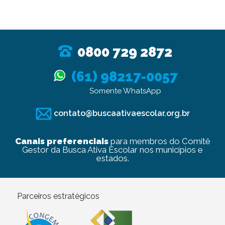
0800 729 2872
(61) 98217-0057
Somente WhatsApp
contato@buscaativaescolar.org.br
Canais preferenciais
para membros do Comitê
Gestor da Busca Ativa Escolar nos municípios e
estados.
Parceiros estratégicos