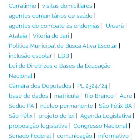
Curralinho
visitas domiciliares
agentes comunitários de saúde
agentes de combate às endemias
Uruará
Atalaia
Vitória do Jari
Política Municipal de Busca Ativa Escolar
inclusão escolar
LDB
Lei de Diretrizes e Bases da Educação
Nacional
Câmara dos Deputados
PL 2324/24
base de dados
matrícula
Rio Branco
Acre
Seduc PA
núcleo permanente
São Félix BA
São Félix
projeto de lei
Agenda Legislativa
proposição legislativa
Congresso Nacional
Senado Federal
comunicação
informativo