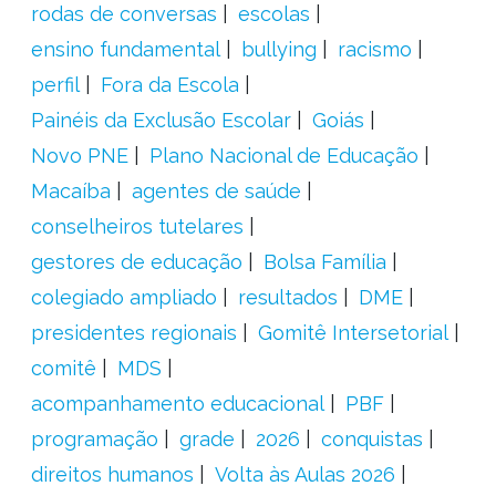
rodas de conversas
escolas
ensino fundamental
bullying
racismo
perfil
Fora da Escola
Painéis da Exclusão Escolar
Goiás
Novo PNE
Plano Nacional de Educação
Macaíba
agentes de saúde
conselheiros tutelares
gestores de educação
Bolsa Família
colegiado ampliado
resultados
DME
presidentes regionais
Gomitê Intersetorial
comitê
MDS
acompanhamento educacional
PBF
programação
grade
2026
conquistas
direitos humanos
Volta às Aulas 2026