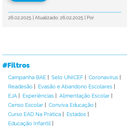
26.02.2025
|
Atualizado: 26.02.2025
|
Por
#Filtros
Campanha BAE
Selo UNICEF
Coronavírus
Readesão
Evasão e Abandono Escolares
EJA
Experiências
Alimentação Escolar
Censo Escolar
Conviva Educação
Curso EAD Na Prática
Estados
Educação Infantil