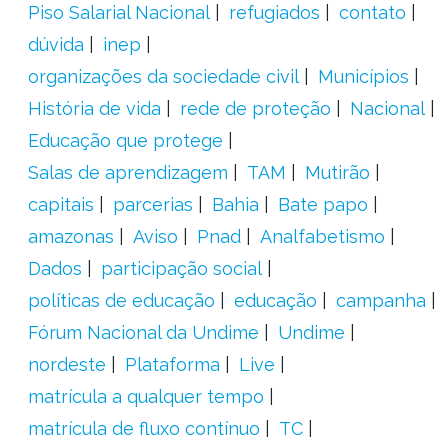
Piso Salarial Nacional
refugiados
contato
dúvida
inep
organizações da sociedade civil
Municípios
História de vida
rede de proteção
Nacional
Educação que protege
Salas de aprendizagem
TAM
Mutirão
capitais
parcerias
Bahia
Bate papo
amazonas
Aviso
Pnad
Analfabetismo
Dados
participação social
políticas de educação
educação
campanha
Fórum Nacional da Undime
Undime
nordeste
Plataforma
Live
matrícula a qualquer tempo
matrícula de fluxo contínuo
TC