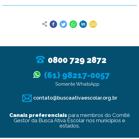
0800 729 2872
(61) 98217-0057
Somente WhatsApp
contato@buscaativaescolar.org.br
Canais preferenciais
para membros do Comitê
Gestor da Busca Ativa Escolar nos municípios e
estados.