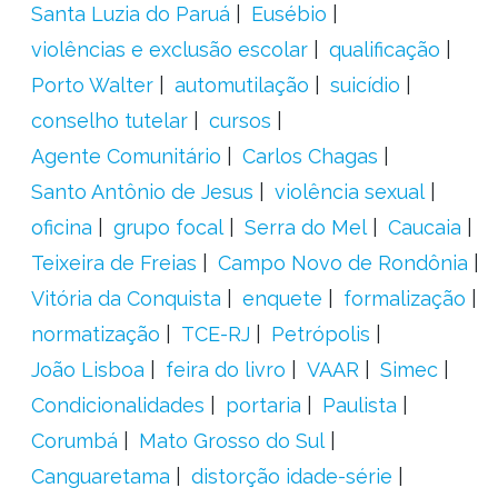
Santa Luzia do Paruá
Eusébio
violências e exclusão escolar
qualificação
Porto Walter
automutilação
suicídio
conselho tutelar
cursos
Agente Comunitário
Carlos Chagas
Santo Antônio de Jesus
violência sexual
oficina
grupo focal
Serra do Mel
Caucaia
Teixeira de Freias
Campo Novo de Rondônia
Vitória da Conquista
enquete
formalização
normatização
TCE-RJ
Petrópolis
João Lisboa
feira do livro
VAAR
Simec
Condicionalidades
portaria
Paulista
Corumbá
Mato Grosso do Sul
Canguaretama
distorção idade-série