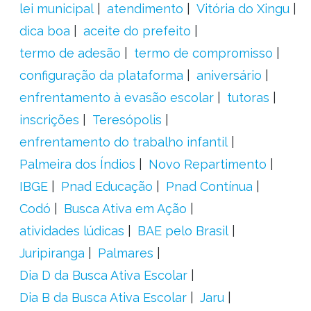
lei municipal
atendimento
Vitória do Xingu
dica boa
aceite do prefeito
termo de adesão
termo de compromisso
configuração da plataforma
aniversário
enfrentamento à evasão escolar
tutoras
inscrições
Teresópolis
enfrentamento do trabalho infantil
Palmeira dos Índios
Novo Repartimento
IBGE
Pnad Educação
Pnad Contínua
Codó
Busca Ativa em Ação
atividades lúdicas
BAE pelo Brasil
Juripiranga
Palmares
Dia D da Busca Ativa Escolar
Dia B da Busca Ativa Escolar
Jaru