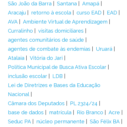
São João da Barra
Santana
Amapá
Aracaju
retorno à escola
curso EAD
EAD
AVA
Ambiente Virtual de Aprendizagem
Curralinho
visitas domiciliares
agentes comunitários de saúde
agentes de combate às endemias
Uruará
Atalaia
Vitória do Jari
Política Municipal de Busca Ativa Escolar
inclusão escolar
LDB
Lei de Diretrizes e Bases da Educação
Nacional
Câmara dos Deputados
PL 2324/24
base de dados
matrícula
Rio Branco
Acre
Seduc PA
núcleo permanente
São Félix BA