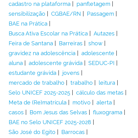
cadastro na plataforma
panfletagem
sensibilização
CGBAE/RN
Passagem
BAE na Prática
Busca Ativa Escolar na Prática
Autazes
Feira de Santana
Barreiras
show
gravidez na adolescência
adolescente
aluna
adolescente grávida
SEDUC-PI
estudante grávida
jovens
mercado de trabalho
trabalho
leitura
Selo UNICEF 2025-2025
cálculo das metas
Meta de (Re)matrícula
motivo
alerta
casos
Bom Jesus das Selvas
fluxograma
BAE no Selo UNICEF 2025-2028
São José do Egito
Barrocas