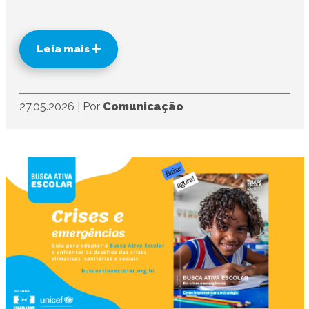
Leia mais
27.05.2026
|
Por
Comunicação