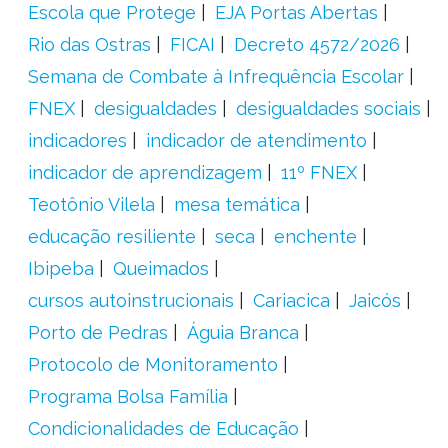
Escola que Protege
EJA Portas Abertas
Rio das Ostras
FICAI
Decreto 4572/2026
Semana de Combate à Infrequência Escolar
FNEX
desigualdades
desigualdades sociais
indicadores
indicador de atendimento
indicador de aprendizagem
11º FNEX
Teotônio Vilela
mesa temática
educação resiliente
seca
enchente
Ibipeba
Queimados
cursos autoinstrucionais
Cariacica
Jaicós
Porto de Pedras
Águia Branca
Protocolo de Monitoramento
Programa Bolsa Família
Condicionalidades de Educação