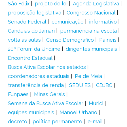
São Félix
projeto de lei
Agenda Legislativa
proposição legislativa
Congresso Nacional
Senado Federal
comunicação
informativo
Candeias do Jamari
permanência na escola
volta ás aulas
Censo Demográfico
Painéis
20º Fórum da Undime
dirigentes municipais
Encontro Estadual
Busca Ativa Escolar nos estados
coordenadores estaduais
Pé de Meia
transferência de renda
SEDU ES
CDJBC
Funpaes
Minas Gerais
Semana da Busca Ativa Escolar
Murici
equipes municipais
Manoel Urbano
decreto
política permanente
e-mail