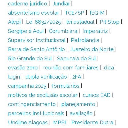
caderno jurídico
Jundiaí
absenteísmo escolar
TCE/SP
IEG-M
Alepi
Lei 8832/2025
lei estadual
Pit Stop
Sergipe é Aqui
Corumbiara
Imperatriz
Supervisor Institucional
Petrolândia
Barra de Santo Antônio
Juazeiro do Norte
Rio Grande do Sul
Sapucaia do Sul
evasão zero
reunião com familiares
dica
login
dupla verificação
2FA
campanha 2025
formulários
motivos de exclusão escolar
cursos EAD
contingenciamento
planejamento
parceiros institucionais
avaliação
Undime Alagoas
MPPI
Presidente Dutra