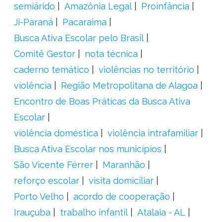
semiárido
Amazônia Legal
Proinfância
Ji-Paraná
Pacaraima
Busca Ativa Escolar pelo Brasil
Comitê Gestor
nota técnica
caderno temático
violências no território
violência
Região Metropolitana de Alagoa
Encontro de Boas Práticas da Busca Ativa
Escolar
violência doméstica
violência intrafamiliar
Busca Ativa Escolar nos municípios
São Vicente Férrer
Maranhão
reforço escolar
visita domiciliar
Porto Velho
acordo de cooperação
Irauçuba
trabalho infantil
Atalaia - AL