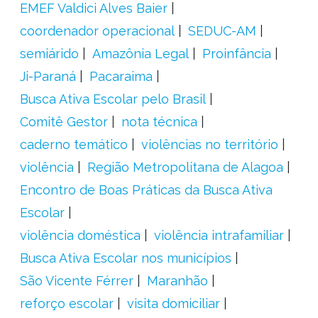
EMEF Valdici Alves Baier
coordenador operacional
SEDUC-AM
semiárido
Amazônia Legal
Proinfância
Ji-Paraná
Pacaraima
Busca Ativa Escolar pelo Brasil
Comitê Gestor
nota técnica
caderno temático
violências no território
violência
Região Metropolitana de Alagoa
Encontro de Boas Práticas da Busca Ativa
Escolar
violência doméstica
violência intrafamiliar
Busca Ativa Escolar nos municípios
São Vicente Férrer
Maranhão
reforço escolar
visita domiciliar