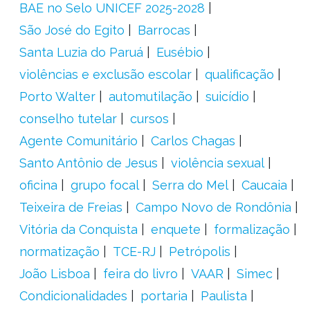
BAE no Selo UNICEF 2025-2028
São José do Egito
Barrocas
Santa Luzia do Paruá
Eusébio
violências e exclusão escolar
qualificação
Porto Walter
automutilação
suicídio
conselho tutelar
cursos
Agente Comunitário
Carlos Chagas
Santo Antônio de Jesus
violência sexual
oficina
grupo focal
Serra do Mel
Caucaia
Teixeira de Freias
Campo Novo de Rondônia
Vitória da Conquista
enquete
formalização
normatização
TCE-RJ
Petrópolis
João Lisboa
feira do livro
VAAR
Simec
Condicionalidades
portaria
Paulista