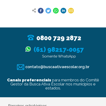
0800 729 2872
(61) 98217-0057
Somente WhatsApp
contato@buscaativaescolar.org.br
Canais preferenciais
para membros do Comitê
Gestor da Busca Ativa Escolar nos municípios e
estados.
Parceiros estratégicos