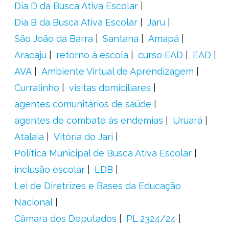
Dia D da Busca Ativa Escolar
Dia B da Busca Ativa Escolar
Jaru
São João da Barra
Santana
Amapá
Aracaju
retorno à escola
curso EAD
EAD
AVA
Ambiente Virtual de Aprendizagem
Curralinho
visitas domiciliares
agentes comunitários de saúde
agentes de combate às endemias
Uruará
Atalaia
Vitória do Jari
Política Municipal de Busca Ativa Escolar
inclusão escolar
LDB
Lei de Diretrizes e Bases da Educação
Nacional
Câmara dos Deputados
PL 2324/24