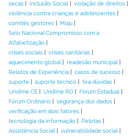
secas
Inclusão Social
violação de direitos
violência contra crianças e adolescentes
comitês gestores
Moju
Selo Nacional Compromisso com a
Alfabetização
crises sociais
crises sanitárias
aquecimento global
readesão municipal
Relatos de Experiência
casos de sucesso
suporte
suporte tecnico
tira dúvidas
Undime CE
Undime RO
Fórum Estadual
Fórum Ordinário
segurança dos dados
verificação em dois fatores
tecnologia da informação
Pelotas
Assistência Social
vulnerabilidade social