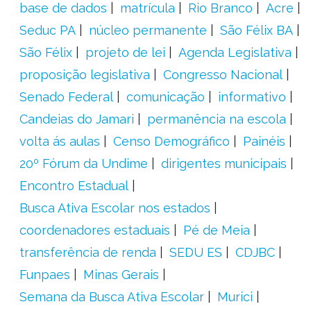
base de dados
matrícula
Rio Branco
Acre
Seduc PA
núcleo permanente
São Félix BA
São Félix
projeto de lei
Agenda Legislativa
proposição legislativa
Congresso Nacional
Senado Federal
comunicação
informativo
Candeias do Jamari
permanência na escola
volta ás aulas
Censo Demográfico
Painéis
20º Fórum da Undime
dirigentes municipais
Encontro Estadual
Busca Ativa Escolar nos estados
coordenadores estaduais
Pé de Meia
transferência de renda
SEDU ES
CDJBC
Funpaes
Minas Gerais
Semana da Busca Ativa Escolar
Murici