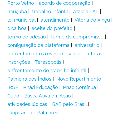
Porto Velho
acordo de cooperação
Irauçuba
trabalho infantil
Atalaia - AL
lei municipal
atendimento
Vitória do Xingu
dica boa
aceite do prefeito
termo de adesão
termo de compromisso
configuração da plataforma
aniversário
enfrentamento à evasão escolar
tutoras
inscrições
Teresópolis
enfrentamento do trabalho infantil
Palmeira dos Índios
Novo Repartimento
IBGE
Pnad Educação
Pnad Contínua
Codó
Busca Ativa em Ação
atividades lúdicas
BAE pelo Brasil
Juripiranga
Palmares