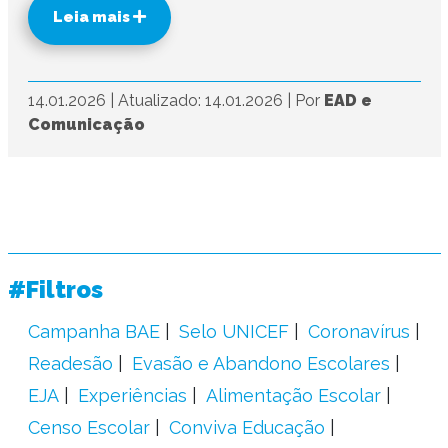
Leia mais
14.01.2026
|
Atualizado: 14.01.2026
|
Por
EAD e
Comunicação
#Filtros
Campanha BAE
Selo UNICEF
Coronavírus
Readesão
Evasão e Abandono Escolares
EJA
Experiências
Alimentação Escolar
Censo Escolar
Conviva Educação