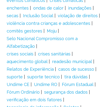
eventos climáticos
crises climáticas
enchentes
ondas de calor
inundações
secas
Inclusão Social
violação de direitos
violência contra crianças e adolescentes
comitês gestores
Moju
Selo Nacional Compromisso com a
Alfabetização
crises sociais
crises sanitárias
aquecimento global
readesão municipal
Relatos de Experiência
casos de sucesso
suporte
suporte tecnico
tira dúvidas
Undime CE
Undime RO
Fórum Estadual
Fórum Ordinário
segurança dos dados
verificação em dois fatores