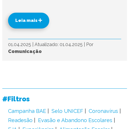
Leia mais
01.04.2025
|
Atualizado: 01.04.2025
|
Por
Comunicação
#Filtros
Campanha BAE
Selo UNICEF
Coronavírus
Readesão
Evasão e Abandono Escolares