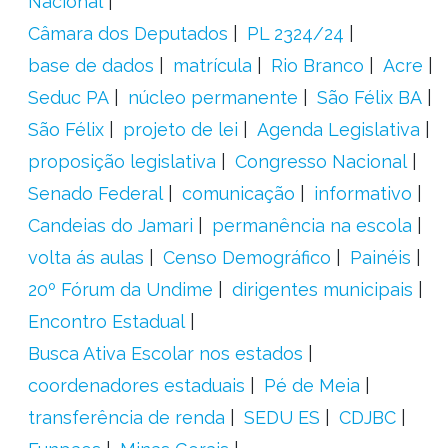
Nacional
Câmara dos Deputados
PL 2324/24
base de dados
matrícula
Rio Branco
Acre
Seduc PA
núcleo permanente
São Félix BA
São Félix
projeto de lei
Agenda Legislativa
proposição legislativa
Congresso Nacional
Senado Federal
comunicação
informativo
Candeias do Jamari
permanência na escola
volta ás aulas
Censo Demográfico
Painéis
20º Fórum da Undime
dirigentes municipais
Encontro Estadual
Busca Ativa Escolar nos estados
coordenadores estaduais
Pé de Meia
transferência de renda
SEDU ES
CDJBC