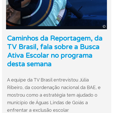
Caminhos da Reportagem, da
TV Brasil, fala sobre a Busca
Ativa Escolar no programa
desta semana
A equipe da TV Brasil entrevistou Júlia
Ribeiro, da coordenação nacional da BAE, e
mostrou como a estratégia tem ajudado o
município de Águas Lindas de Goiás a
enfrentar a exclusão escolar