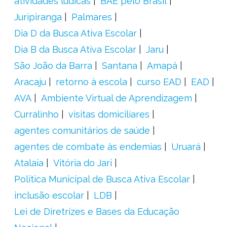
atividades lúdicas
BAE pelo Brasil
Juripiranga
Palmares
Dia D da Busca Ativa Escolar
Dia B da Busca Ativa Escolar
Jaru
São João da Barra
Santana
Amapá
Aracaju
retorno à escola
curso EAD
EAD
AVA
Ambiente Virtual de Aprendizagem
Curralinho
visitas domiciliares
agentes comunitários de saúde
agentes de combate às endemias
Uruará
Atalaia
Vitória do Jari
Política Municipal de Busca Ativa Escolar
inclusão escolar
LDB
Lei de Diretrizes e Bases da Educação