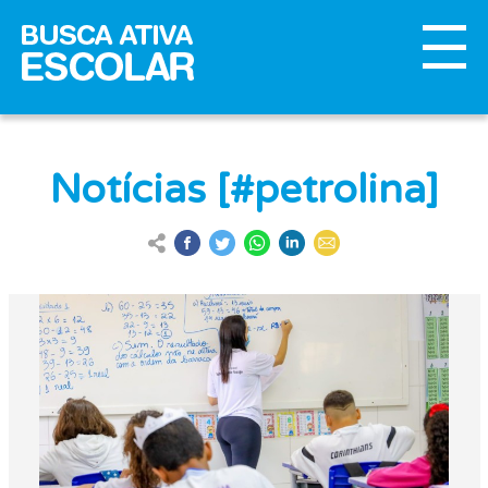
Notícias [#petrolina]