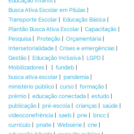
Educação Infantil
Busca Ativa Escolar em Pílulas
Transporte Escolar
Educação Básica
Plantão Busca Ativa Escolar
Capacitação
Pesquisa
Proteção
Orçamentária
Intersetorialidade
Crises e emergências
Gestão
Educação Inclusiva
LGPD
Mobilizadores
fundeb
busca ativa escolar
pandemia
ministério público
curso
formação
prêmio
educação conectada
estudo
publicação
pré-escola
crianças
saúde
videoconefrência
saeb
pne
bncc
currículo
pnate
Websérie
cne