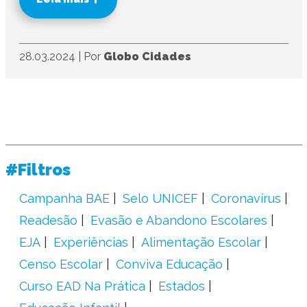
28.03.2024
|
Por
Globo Cidades
#Filtros
Campanha BAE
Selo UNICEF
Coronavírus
Readesão
Evasão e Abandono Escolares
EJA
Experiências
Alimentação Escolar
Censo Escolar
Conviva Educação
Curso EAD Na Prática
Estados