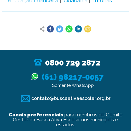
educação financeira
cidadania
tutorias
0800 729 2872
(61) 98217-0057
Somente WhatsApp
contato@buscaativaescolar.org.br
Canais preferenciais
para membros do Comitê
Gestor da Busca Ativa Escolar nos municípios e
estados.