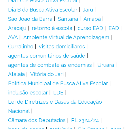
Dia D da Busca Ativa Escolar
Dia B da Busca Ativa Escolar
Jaru
São João da Barra
Santana
Amapá
Aracaju
retorno à escola
curso EAD
EAD
AVA
Ambiente Virtual de Aprendizagem
Curralinho
visitas domiciliares
agentes comunitários de saúde
agentes de combate às endemias
Uruará
Atalaia
Vitória do Jari
Política Municipal de Busca Ativa Escolar
inclusão escolar
LDB
Lei de Diretrizes e Bases da Educação
Nacional
Câmara dos Deputados
PL 2324/24