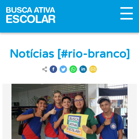
Notícias [#rio-branco]