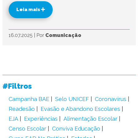
Leia mais
16.07.2025
|
Por
Comunicação
#Filtros
Campanha BAE
Selo UNICEF
Coronavírus
Readesão
Evasão e Abandono Escolares
EJA
Experiências
Alimentação Escolar
Censo Escolar
Conviva Educação