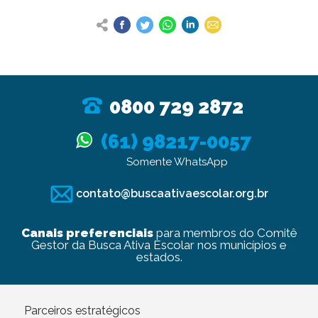
0800 729 2872
(61) 98217-0057
Somente WhatsApp
contato@buscaativaescolar.org.br
Canais preferenciais
para membros do Comitê
Gestor da Busca Ativa Escolar nos municípios e
estados.
Parceiros estratégicos