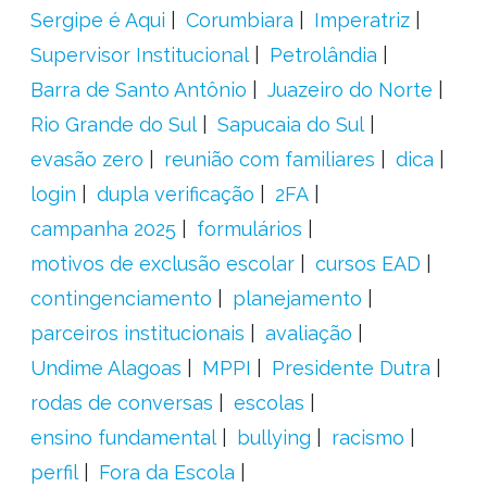
Sergipe é Aqui
Corumbiara
Imperatriz
Supervisor Institucional
Petrolândia
Barra de Santo Antônio
Juazeiro do Norte
Rio Grande do Sul
Sapucaia do Sul
evasão zero
reunião com familiares
dica
login
dupla verificação
2FA
campanha 2025
formulários
motivos de exclusão escolar
cursos EAD
contingenciamento
planejamento
parceiros institucionais
avaliação
Undime Alagoas
MPPI
Presidente Dutra
rodas de conversas
escolas
ensino fundamental
bullying
racismo
perfil
Fora da Escola