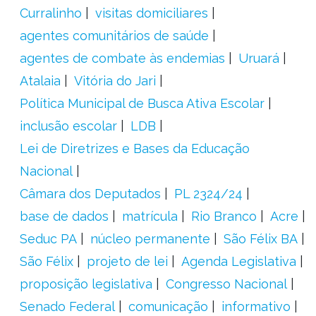
Curralinho
visitas domiciliares
agentes comunitários de saúde
agentes de combate às endemias
Uruará
Atalaia
Vitória do Jari
Política Municipal de Busca Ativa Escolar
inclusão escolar
LDB
Lei de Diretrizes e Bases da Educação
Nacional
Câmara dos Deputados
PL 2324/24
base de dados
matrícula
Rio Branco
Acre
Seduc PA
núcleo permanente
São Félix BA
São Félix
projeto de lei
Agenda Legislativa
proposição legislativa
Congresso Nacional
Senado Federal
comunicação
informativo