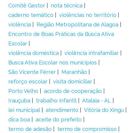
Comitê Gestor
nota técnica
caderno temático
violências no território
violência
Região Metropolitana de Alagoa
Encontro de Boas Práticas da Busca Ativa
Escolar
violência doméstica
violência intrafamiliar
Busca Ativa Escolar nos municípios
São Vicente Férrer
Maranhão
reforço escolar
visita domiciliar
Porto Velho
acordo de cooperação
Irauçuba
trabalho infantil
Atalaia - AL
lei municipal
atendimento
Vitória do Xingu
dica boa
aceite do prefeito
termo de adesão
termo de compromisso