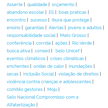
Asserte
qualidade
orçamento
abandono escolar
ES
boas práticas
encontro
sucesso
Ibura que protege
ensino
garantias
Alertas
jovens e adultos
responsabilidade social
Mato Grosso
conferência
corrida
ações
Rio Verde
busca ativa
consed
´Selo Unicef
eventos climáticos
crises climáticas
enchentes
ondas de calor
inundações
secas
Inclusão Social
violação de direitos
violência contra crianças e adolescentes
comitês gestores
Moju
Selo Nacional Compromisso com a
Alfabetização