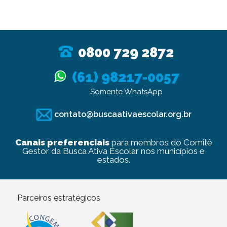
0800 729 2872
(61) 98217-0057
Somente WhatsApp
contato@buscaativaescolar.org.br
Canais preferenciais
para membros do Comitê
Gestor da Busca Ativa Escolar nos municípios e
estados.
Parceiros estratégicos