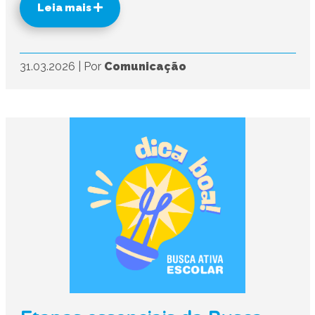
Leia mais
31.03.2026
|
Por
Comunicação