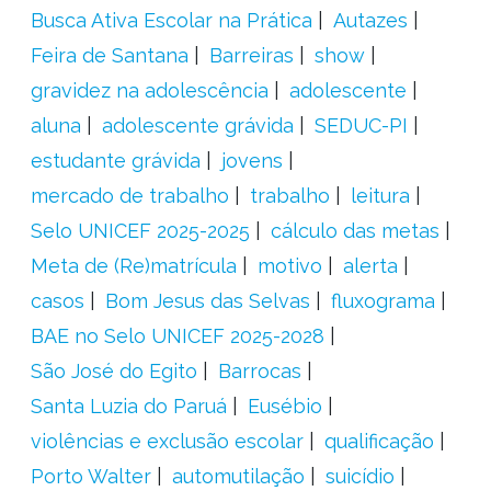
Busca Ativa Escolar na Prática
Autazes
Feira de Santana
Barreiras
show
gravidez na adolescência
adolescente
aluna
adolescente grávida
SEDUC-PI
estudante grávida
jovens
mercado de trabalho
trabalho
leitura
Selo UNICEF 2025-2025
cálculo das metas
Meta de (Re)matrícula
motivo
alerta
casos
Bom Jesus das Selvas
fluxograma
BAE no Selo UNICEF 2025-2028
São José do Egito
Barrocas
Santa Luzia do Paruá
Eusébio
violências e exclusão escolar
qualificação
Porto Walter
automutilação
suicídio