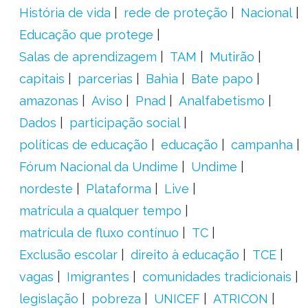
História de vida
rede de proteção
Nacional
Educação que protege
Salas de aprendizagem
TAM
Mutirão
capitais
parcerias
Bahia
Bate papo
amazonas
Aviso
Pnad
Analfabetismo
Dados
participação social
políticas de educação
educação
campanha
Fórum Nacional da Undime
Undime
nordeste
Plataforma
Live
matrícula a qualquer tempo
matrícula de fluxo contínuo
TC
Exclusão escolar
direito à educação
TCE
vagas
Imigrantes
comunidades tradicionais
legislação
pobreza
UNICEF
ATRICON