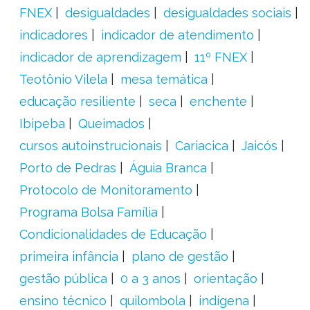
FNEX
desigualdades
desigualdades sociais
indicadores
indicador de atendimento
indicador de aprendizagem
11º FNEX
Teotônio Vilela
mesa temática
educação resiliente
seca
enchente
Ibipeba
Queimados
cursos autoinstrucionais
Cariacica
Jaicós
Porto de Pedras
Águia Branca
Protocolo de Monitoramento
Programa Bolsa Família
Condicionalidades de Educação
primeira infância
plano de gestão
gestão pública
0 a 3 anos
orientação
ensino técnico
quilombola
indígena