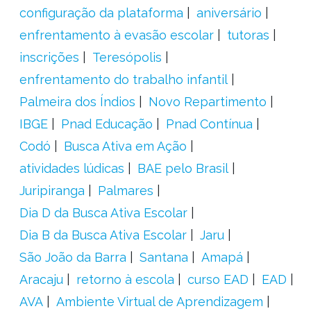
configuração da plataforma
aniversário
enfrentamento à evasão escolar
tutoras
inscrições
Teresópolis
enfrentamento do trabalho infantil
Palmeira dos Índios
Novo Repartimento
IBGE
Pnad Educação
Pnad Contínua
Codó
Busca Ativa em Ação
atividades lúdicas
BAE pelo Brasil
Juripiranga
Palmares
Dia D da Busca Ativa Escolar
Dia B da Busca Ativa Escolar
Jaru
São João da Barra
Santana
Amapá
Aracaju
retorno à escola
curso EAD
EAD
AVA
Ambiente Virtual de Aprendizagem