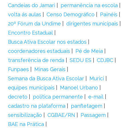
Candeias do Jamari
permanência na escola
volta ás aulas
Censo Demográfico
Painéis
20º Fórum da Undime
dirigentes municipais
Encontro Estadual
Busca Ativa Escolar nos estados
coordenadores estaduais
Pé de Meia
transferência de renda
SEDU ES
CDJBC
Funpaes
Minas Gerais
Semana da Busca Ativa Escolar
Murici
equipes municipais
Manoel Urbano
decreto
política permanente
e-mail
cadastro na plataforma
panfletagem
sensibilização
CGBAE/RN
Passagem
BAE na Prática