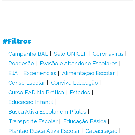
#Filtros
Campanha BAE
Selo UNICEF
Coronavírus
Readesão
Evasão e Abandono Escolares
EJA
Experiências
Alimentação Escolar
Censo Escolar
Conviva Educação
Curso EAD Na Prática
Estados
Educação Infantil
Busca Ativa Escolar em Pílulas
Transporte Escolar
Educação Básica
Plantão Busca Ativa Escolar
Capacitação