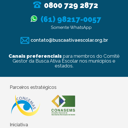
0800 729 2872
(61) 98217-0057
Somente WhatsApp
contato@buscaativaescolar.org.br
Canais preferenciais
para membros do Comitê
Gestor da Busca Ativa Escolar nos municípios e
estados.
Parceiros estratégicos
Iniciativa