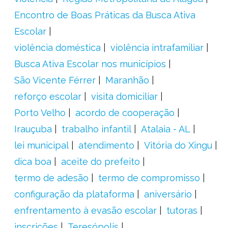
Encontro de Boas Práticas da Busca Ativa
Escolar
violência doméstica
violência intrafamiliar
Busca Ativa Escolar nos municípios
São Vicente Férrer
Maranhão
reforço escolar
visita domiciliar
Porto Velho
acordo de cooperação
Irauçuba
trabalho infantil
Atalaia - AL
lei municipal
atendimento
Vitória do Xingu
dica boa
aceite do prefeito
termo de adesão
termo de compromisso
configuração da plataforma
aniversário
enfrentamento à evasão escolar
tutoras
inscrições
Teresópolis