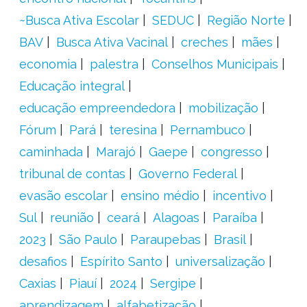
~Busca Ativa Escolar
SEDUC
Região Norte
BAV
Busca Ativa Vacinal
creches
mães
economia
palestra
Conselhos Municipais
Educação integral
educação empreendedora
mobilização
Fórum
Pará
teresina
Pernambuco
caminhada
Marajó
Gaepe
congresso
tribunal de contas
Governo Federal
evasão escolar
ensino médio
incentivo
Sul
reunião
ceará
Alagoas
Paraíba
2023
São Paulo
Paraupebas
Brasil
desafios
Espírito Santo
universalização
Caxias
Piauí
2024
Sergipe
aprendizagem
alfabetização