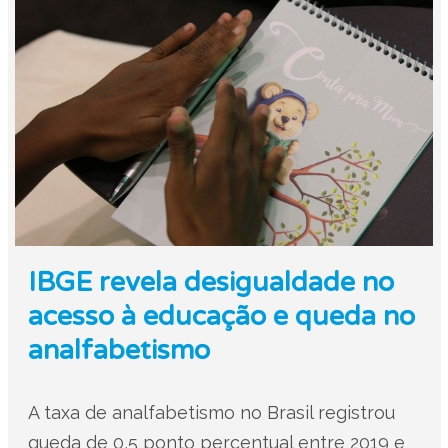
IBGE revela desigualdade no
acesso à educação e queda no
analfabetismo
A taxa de analfabetismo no Brasil registrou
queda de 0,5 ponto percentual entre 2019 e