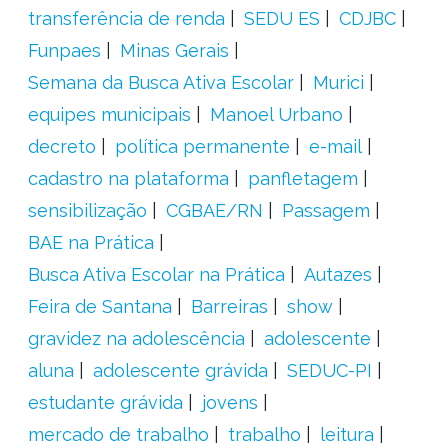
transferência de renda
SEDU ES
CDJBC
Funpaes
Minas Gerais
Semana da Busca Ativa Escolar
Murici
equipes municipais
Manoel Urbano
decreto
política permanente
e-mail
cadastro na plataforma
panfletagem
sensibilização
CGBAE/RN
Passagem
BAE na Prática
Busca Ativa Escolar na Prática
Autazes
Feira de Santana
Barreiras
show
gravidez na adolescência
adolescente
aluna
adolescente grávida
SEDUC-PI
estudante grávida
jovens
mercado de trabalho
trabalho
leitura