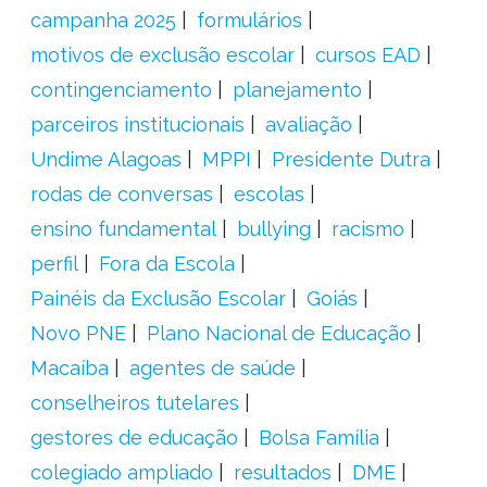
campanha 2025
formulários
motivos de exclusão escolar
cursos EAD
contingenciamento
planejamento
parceiros institucionais
avaliação
Undime Alagoas
MPPI
Presidente Dutra
rodas de conversas
escolas
ensino fundamental
bullying
racismo
perfil
Fora da Escola
Painéis da Exclusão Escolar
Goiás
Novo PNE
Plano Nacional de Educação
Macaíba
agentes de saúde
conselheiros tutelares
gestores de educação
Bolsa Família
colegiado ampliado
resultados
DME