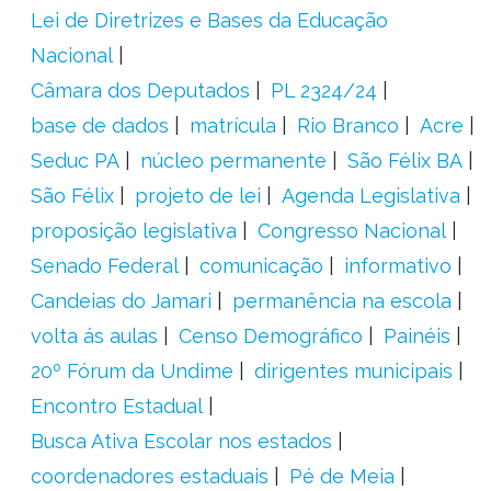
Lei de Diretrizes e Bases da Educação
Nacional
Câmara dos Deputados
PL 2324/24
base de dados
matrícula
Rio Branco
Acre
Seduc PA
núcleo permanente
São Félix BA
São Félix
projeto de lei
Agenda Legislativa
proposição legislativa
Congresso Nacional
Senado Federal
comunicação
informativo
Candeias do Jamari
permanência na escola
volta ás aulas
Censo Demográfico
Painéis
20º Fórum da Undime
dirigentes municipais
Encontro Estadual
Busca Ativa Escolar nos estados
coordenadores estaduais
Pé de Meia