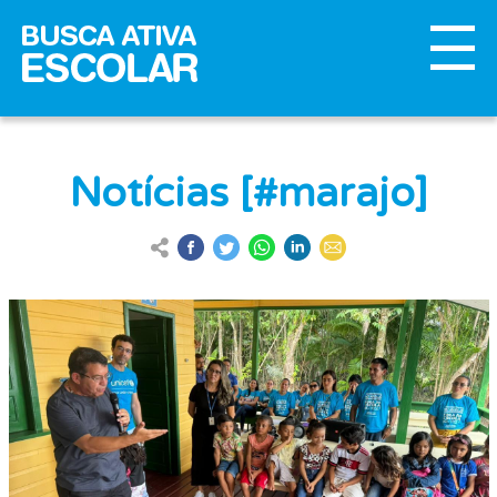
Notícias [#marajo]