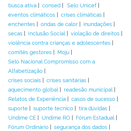
busca ativa
consed
´Selo Unicef
eventos climáticos
crises climáticas
enchentes
ondas de calor
inundações
secas
Inclusão Social
violação de direitos
violência contra crianças e adolescentes
comitês gestores
Moju
Selo Nacional Compromisso com a
Alfabetização
crises sociais
crises sanitárias
aquecimento global
readesão municipal
Relatos de Experiência
casos de sucesso
suporte
suporte tecnico
tira dúvidas
Undime CE
Undime RO
Fórum Estadual
Fórum Ordinário
segurança dos dados