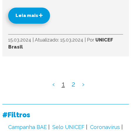
Leia mais
15.03.2024
|
Atualizado: 15.03.2024
|
Por
UNICEF
Brasil
‹
1
2
›
#Filtros
Campanha BAE
Selo UNICEF
Coronavírus