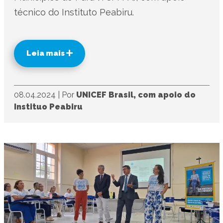
técnico do Instituto Peabiru.
Leia mais
08.04.2024
|
Por
UNICEF Brasil, com apoio do
Instituo Peabiru