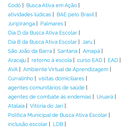
Codó
Busca Ativa em Ação
atividades lúdicas
BAE pelo Brasil
Juripiranga
Palmares
Dia D da Busca Ativa Escolar
Dia B da Busca Ativa Escolar
Jaru
São João da Barra
Santana
Amapá
Aracaju
retorno à escola
curso EAD
EAD
AVA
Ambiente Virtual de Aprendizagem
Curralinho
visitas domiciliares
agentes comunitários de saúde
agentes de combate às endemias
Uruará
Atalaia
Vitória do Jari
Política Municipal de Busca Ativa Escolar
inclusão escolar
LDB