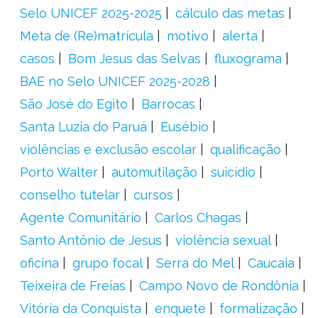
Selo UNICEF 2025-2025
cálculo das metas
Meta de (Re)matrícula
motivo
alerta
casos
Bom Jesus das Selvas
fluxograma
BAE no Selo UNICEF 2025-2028
São José do Egito
Barrocas
Santa Luzia do Paruá
Eusébio
violências e exclusão escolar
qualificação
Porto Walter
automutilação
suicídio
conselho tutelar
cursos
Agente Comunitário
Carlos Chagas
Santo Antônio de Jesus
violência sexual
oficina
grupo focal
Serra do Mel
Caucaia
Teixeira de Freias
Campo Novo de Rondônia
Vitória da Conquista
enquete
formalização