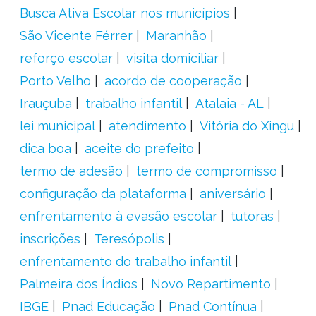
Busca Ativa Escolar nos municípios
São Vicente Férrer
Maranhão
reforço escolar
visita domiciliar
Porto Velho
acordo de cooperação
Irauçuba
trabalho infantil
Atalaia - AL
lei municipal
atendimento
Vitória do Xingu
dica boa
aceite do prefeito
termo de adesão
termo de compromisso
configuração da plataforma
aniversário
enfrentamento à evasão escolar
tutoras
inscrições
Teresópolis
enfrentamento do trabalho infantil
Palmeira dos Índios
Novo Repartimento
IBGE
Pnad Educação
Pnad Contínua