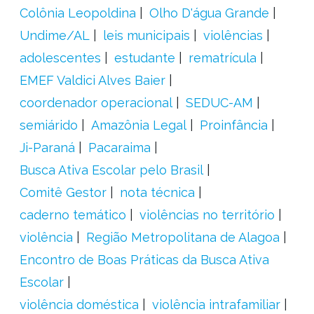
Colônia Leopoldina
Olho D'água Grande
Undime/AL
leis municipais
violências
adolescentes
estudante
rematrícula
EMEF Valdici Alves Baier
coordenador operacional
SEDUC-AM
semiárido
Amazônia Legal
Proinfância
Ji-Paraná
Pacaraima
Busca Ativa Escolar pelo Brasil
Comitê Gestor
nota técnica
caderno temático
violências no território
violência
Região Metropolitana de Alagoa
Encontro de Boas Práticas da Busca Ativa
Escolar
violência doméstica
violência intrafamiliar