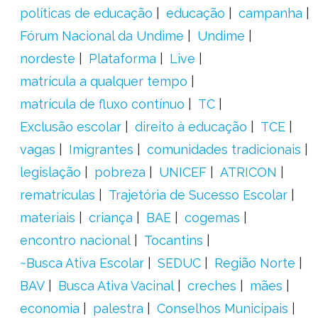
políticas de educação
educação
campanha
Fórum Nacional da Undime
Undime
nordeste
Plataforma
Live
matrícula a qualquer tempo
matrícula de fluxo contínuo
TC
Exclusão escolar
direito à educação
TCE
vagas
Imigrantes
comunidades tradicionais
legislação
pobreza
UNICEF
ATRICON
rematrículas
Trajetória de Sucesso Escolar
materiais
criança
BAE
cogemas
encontro nacional
Tocantins
~Busca Ativa Escolar
SEDUC
Região Norte
BAV
Busca Ativa Vacinal
creches
mães
economia
palestra
Conselhos Municipais