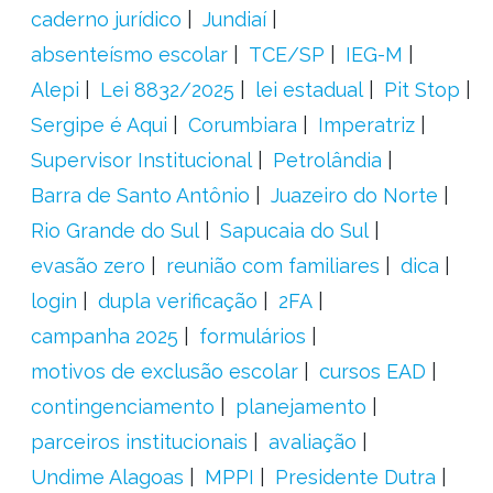
caderno jurídico
Jundiaí
absenteísmo escolar
TCE/SP
IEG-M
Alepi
Lei 8832/2025
lei estadual
Pit Stop
Sergipe é Aqui
Corumbiara
Imperatriz
Supervisor Institucional
Petrolândia
Barra de Santo Antônio
Juazeiro do Norte
Rio Grande do Sul
Sapucaia do Sul
evasão zero
reunião com familiares
dica
login
dupla verificação
2FA
campanha 2025
formulários
motivos de exclusão escolar
cursos EAD
contingenciamento
planejamento
parceiros institucionais
avaliação
Undime Alagoas
MPPI
Presidente Dutra