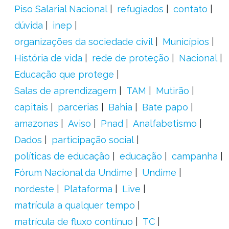
Piso Salarial Nacional
refugiados
contato
dúvida
inep
organizações da sociedade civil
Municípios
História de vida
rede de proteção
Nacional
Educação que protege
Salas de aprendizagem
TAM
Mutirão
capitais
parcerias
Bahia
Bate papo
amazonas
Aviso
Pnad
Analfabetismo
Dados
participação social
políticas de educação
educação
campanha
Fórum Nacional da Undime
Undime
nordeste
Plataforma
Live
matrícula a qualquer tempo
matrícula de fluxo contínuo
TC