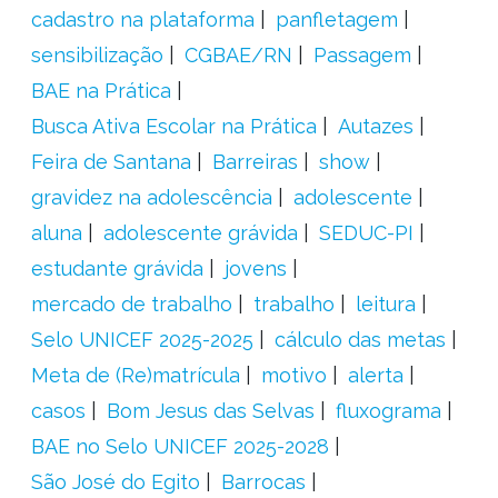
cadastro na plataforma
panfletagem
sensibilização
CGBAE/RN
Passagem
BAE na Prática
Busca Ativa Escolar na Prática
Autazes
Feira de Santana
Barreiras
show
gravidez na adolescência
adolescente
aluna
adolescente grávida
SEDUC-PI
estudante grávida
jovens
mercado de trabalho
trabalho
leitura
Selo UNICEF 2025-2025
cálculo das metas
Meta de (Re)matrícula
motivo
alerta
casos
Bom Jesus das Selvas
fluxograma
BAE no Selo UNICEF 2025-2028
São José do Egito
Barrocas