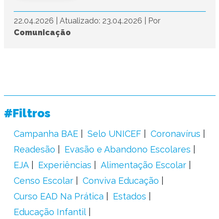
22.04.2026
|
Atualizado: 23.04.2026
|
Por
Comunicação
#Filtros
Campanha BAE
Selo UNICEF
Coronavírus
Readesão
Evasão e Abandono Escolares
EJA
Experiências
Alimentação Escolar
Censo Escolar
Conviva Educação
Curso EAD Na Prática
Estados
Educação Infantil