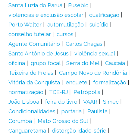
Santa Luzia do Paruá
Eusébio
violências e exclusão escolar
qualificação
Porto Walter
automutilação
suicídio
conselho tutelar
cursos
Agente Comunitário
Carlos Chagas
Santo Antônio de Jesus
violência sexual
oficina
grupo focal
Serra do Mel
Caucaia
Teixeira de Freias
Campo Novo de Rondônia
Vitória da Conquista
enquete
formalização
normatização
TCE-RJ
Petrópolis
João Lisboa
feira do livro
VAAR
Simec
Condicionalidades
portaria
Paulista
Corumbá
Mato Grosso do Sul
Canguaretama
distorção idade-série