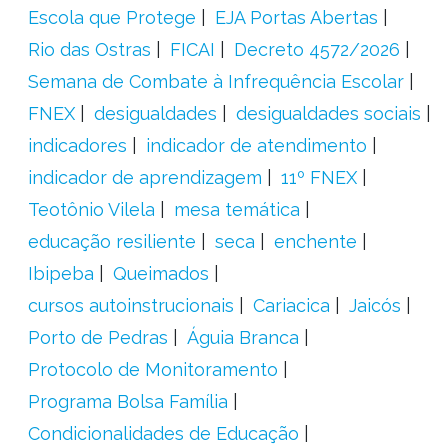
Escola que Protege
EJA Portas Abertas
Rio das Ostras
FICAI
Decreto 4572/2026
Semana de Combate à Infrequência Escolar
FNEX
desigualdades
desigualdades sociais
indicadores
indicador de atendimento
indicador de aprendizagem
11º FNEX
Teotônio Vilela
mesa temática
educação resiliente
seca
enchente
Ibipeba
Queimados
cursos autoinstrucionais
Cariacica
Jaicós
Porto de Pedras
Águia Branca
Protocolo de Monitoramento
Programa Bolsa Família
Condicionalidades de Educação