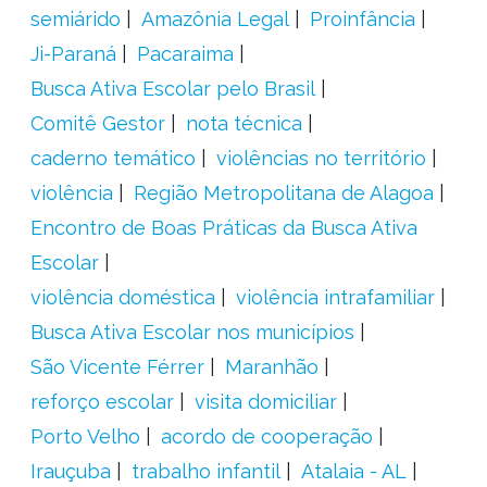
semiárido
Amazônia Legal
Proinfância
Ji-Paraná
Pacaraima
Busca Ativa Escolar pelo Brasil
Comitê Gestor
nota técnica
caderno temático
violências no território
violência
Região Metropolitana de Alagoa
Encontro de Boas Práticas da Busca Ativa
Escolar
violência doméstica
violência intrafamiliar
Busca Ativa Escolar nos municípios
São Vicente Férrer
Maranhão
reforço escolar
visita domiciliar
Porto Velho
acordo de cooperação
Irauçuba
trabalho infantil
Atalaia - AL