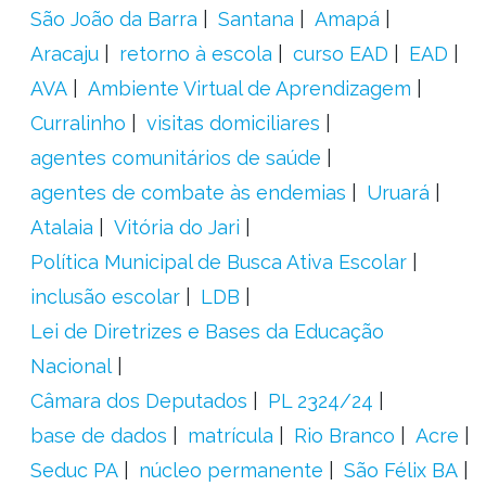
São João da Barra
Santana
Amapá
Aracaju
retorno à escola
curso EAD
EAD
AVA
Ambiente Virtual de Aprendizagem
Curralinho
visitas domiciliares
agentes comunitários de saúde
agentes de combate às endemias
Uruará
Atalaia
Vitória do Jari
Política Municipal de Busca Ativa Escolar
inclusão escolar
LDB
Lei de Diretrizes e Bases da Educação
Nacional
Câmara dos Deputados
PL 2324/24
base de dados
matrícula
Rio Branco
Acre
Seduc PA
núcleo permanente
São Félix BA