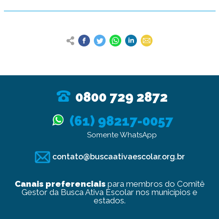
0800 729 2872
(61) 98217-0057
Somente WhatsApp
contato@buscaativaescolar.org.br
Canais preferenciais
para membros do Comitê
Gestor da Busca Ativa Escolar nos municípios e
estados.