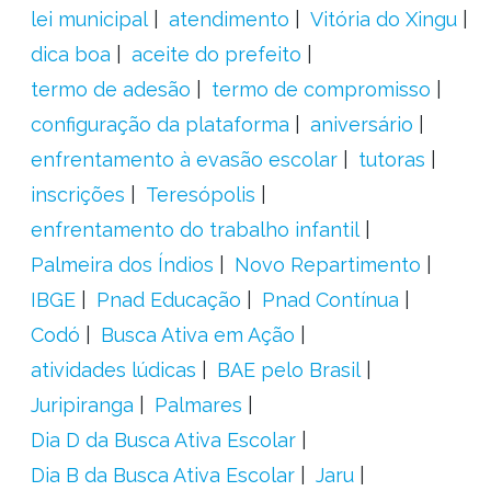
lei municipal
atendimento
Vitória do Xingu
dica boa
aceite do prefeito
termo de adesão
termo de compromisso
configuração da plataforma
aniversário
enfrentamento à evasão escolar
tutoras
inscrições
Teresópolis
enfrentamento do trabalho infantil
Palmeira dos Índios
Novo Repartimento
IBGE
Pnad Educação
Pnad Contínua
Codó
Busca Ativa em Ação
atividades lúdicas
BAE pelo Brasil
Juripiranga
Palmares
Dia D da Busca Ativa Escolar
Dia B da Busca Ativa Escolar
Jaru