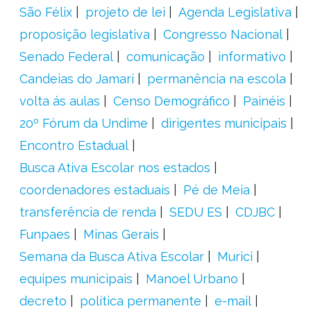
São Félix
projeto de lei
Agenda Legislativa
proposição legislativa
Congresso Nacional
Senado Federal
comunicação
informativo
Candeias do Jamari
permanência na escola
volta ás aulas
Censo Demográfico
Painéis
20º Fórum da Undime
dirigentes municipais
Encontro Estadual
Busca Ativa Escolar nos estados
coordenadores estaduais
Pé de Meia
transferência de renda
SEDU ES
CDJBC
Funpaes
Minas Gerais
Semana da Busca Ativa Escolar
Murici
equipes municipais
Manoel Urbano
decreto
política permanente
e-mail