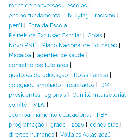
rodas de conversas
escolas
ensino fundamental
bullying
racismo
perfil
Fora da Escola
Painéis da Exclusão Escolar
Goiás
Novo PNE
Plano Nacional de Educação
Macaíba
agentes de saúde
conselheiros tutelares
gestores de educação
Bolsa Família
colegiado ampliado
resultados
DME
presidentes regionais
Gomitê Intersetorial
comitê
MDS
acompanhamento educacional
PBF
programação
grade
2026
conquistas
direitos humanos
Volta às Aulas 2026