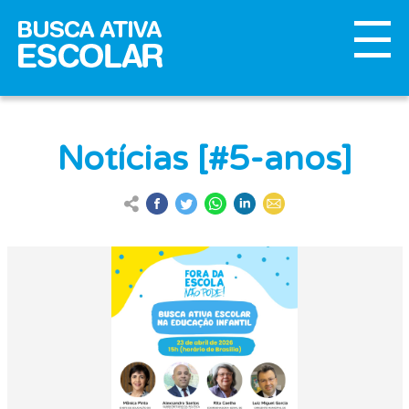
Notícias [#5-anos]