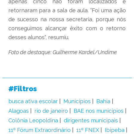
apenas cinco não foram localizados e
retornaram para a sala de aula. “Foi uma ação
de sucesso na nossa secretaria, porque nós
conseguimos alcançar êxito com o retorno
desses alunos", resumiu.
Foto de destaque: Guilherme Kardel/Undime
#Filtros
busca ativa escolar
Municípios
Bahia
Alagoas
rio de janeiro
BAE nos municípios
Colônia Leopoldina
dirigentes municipais
11º Fórum Extraordinário
11º FNEX
Ibipeba