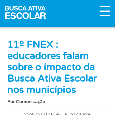
11º FNEX :
educadores falam
sobre o impacto da
Busca Ativa Escolar
nos municípios
Por Comunicação
03.06.2026
|
Atualizado: 03.06.2026