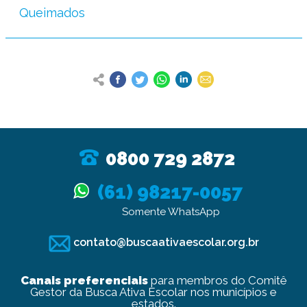
Queimados
0800 729 2872
(61) 98217-0057
Somente WhatsApp
contato@buscaativaescolar.org.br
Canais preferenciais
para membros do Comitê
Gestor da Busca Ativa Escolar nos municípios e
estados.