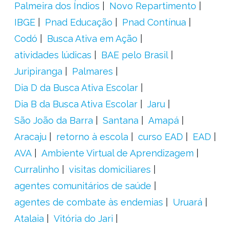
Palmeira dos Índios
Novo Repartimento
IBGE
Pnad Educação
Pnad Contínua
Codó
Busca Ativa em Ação
atividades lúdicas
BAE pelo Brasil
Juripiranga
Palmares
Dia D da Busca Ativa Escolar
Dia B da Busca Ativa Escolar
Jaru
São João da Barra
Santana
Amapá
Aracaju
retorno à escola
curso EAD
EAD
AVA
Ambiente Virtual de Aprendizagem
Curralinho
visitas domiciliares
agentes comunitários de saúde
agentes de combate às endemias
Uruará
Atalaia
Vitória do Jari