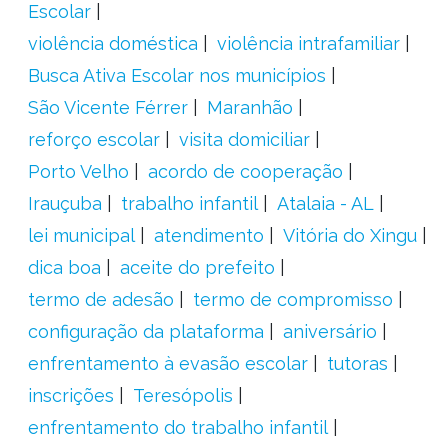
Escolar
violência doméstica
violência intrafamiliar
Busca Ativa Escolar nos municípios
São Vicente Férrer
Maranhão
reforço escolar
visita domiciliar
Porto Velho
acordo de cooperação
Irauçuba
trabalho infantil
Atalaia - AL
lei municipal
atendimento
Vitória do Xingu
dica boa
aceite do prefeito
termo de adesão
termo de compromisso
configuração da plataforma
aniversário
enfrentamento à evasão escolar
tutoras
inscrições
Teresópolis
enfrentamento do trabalho infantil