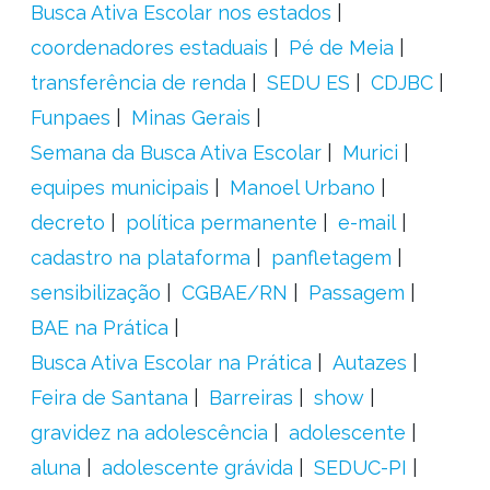
Busca Ativa Escolar nos estados
coordenadores estaduais
Pé de Meia
transferência de renda
SEDU ES
CDJBC
Funpaes
Minas Gerais
Semana da Busca Ativa Escolar
Murici
equipes municipais
Manoel Urbano
decreto
política permanente
e-mail
cadastro na plataforma
panfletagem
sensibilização
CGBAE/RN
Passagem
BAE na Prática
Busca Ativa Escolar na Prática
Autazes
Feira de Santana
Barreiras
show
gravidez na adolescência
adolescente
aluna
adolescente grávida
SEDUC-PI