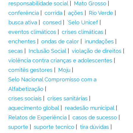
responsabilidade social
Mato Grosso
conferência
corrida
ações
Rio Verde
busca ativa
consed
´Selo Unicef
eventos climáticos
crises climáticas
enchentes
ondas de calor
inundações
secas
Inclusão Social
violação de direitos
violência contra crianças e adolescentes
comitês gestores
Moju
Selo Nacional Compromisso com a
Alfabetização
crises sociais
crises sanitárias
aquecimento global
readesão municipal
Relatos de Experiência
casos de sucesso
suporte
suporte tecnico
tira dúvidas