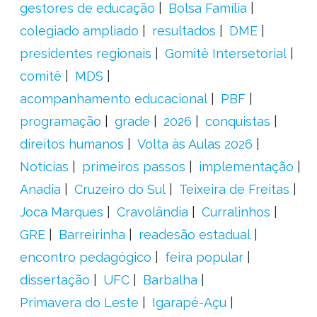
gestores de educação
Bolsa Família
colegiado ampliado
resultados
DME
presidentes regionais
Gomitê Intersetorial
comitê
MDS
acompanhamento educacional
PBF
programação
grade
2026
conquistas
direitos humanos
Volta às Aulas 2026
Notícias
primeiros passos
implementação
Anadia
Cruzeiro do Sul
Teixeira de Freitas
Joca Marques
Cravolândia
Curralinhos
GRE
Barreirinha
readesão estadual
encontro pedagógico
feira popular
dissertação
UFC
Barbalha
Primavera do Leste
Igarapé-Açu