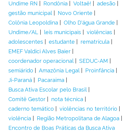
Undime RN
Rondônia
Voltaê!
adesão
gestão municipal
Novo Oriente
Colônia Leopoldina
Olho D'água Grande
Undime/AL
leis municipais
violências
adolescentes
estudante
rematrícula
EMEF Valdici Alves Baier
coordenador operacional
SEDUC-AM
semiárido
Amazônia Legal
Proinfância
Ji-Paraná
Pacaraima
Busca Ativa Escolar pelo Brasil
Comitê Gestor
nota técnica
caderno temático
violências no território
violência
Região Metropolitana de Alagoa
Encontro de Boas Práticas da Busca Ativa