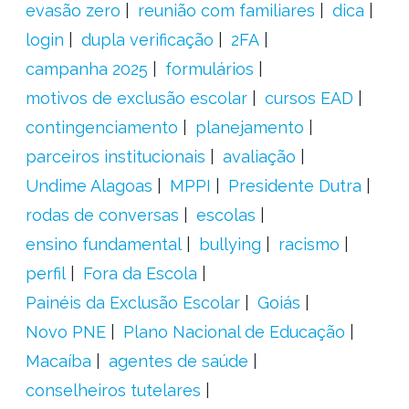
evasão zero
reunião com familiares
dica
login
dupla verificação
2FA
campanha 2025
formulários
motivos de exclusão escolar
cursos EAD
contingenciamento
planejamento
parceiros institucionais
avaliação
Undime Alagoas
MPPI
Presidente Dutra
rodas de conversas
escolas
ensino fundamental
bullying
racismo
perfil
Fora da Escola
Painéis da Exclusão Escolar
Goiás
Novo PNE
Plano Nacional de Educação
Macaíba
agentes de saúde
conselheiros tutelares