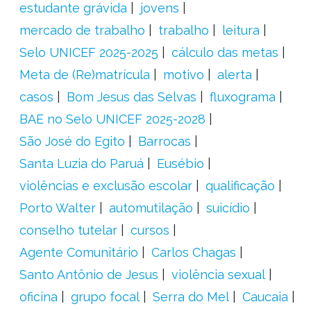
estudante grávida
jovens
mercado de trabalho
trabalho
leitura
Selo UNICEF 2025-2025
cálculo das metas
Meta de (Re)matrícula
motivo
alerta
casos
Bom Jesus das Selvas
fluxograma
BAE no Selo UNICEF 2025-2028
São José do Egito
Barrocas
Santa Luzia do Paruá
Eusébio
violências e exclusão escolar
qualificação
Porto Walter
automutilação
suicídio
conselho tutelar
cursos
Agente Comunitário
Carlos Chagas
Santo Antônio de Jesus
violência sexual
oficina
grupo focal
Serra do Mel
Caucaia