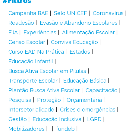
#Filtros
Campanha BAE
Selo UNICEF
Coronavírus
Readesão
Evasão e Abandono Escolares
EJA
Experiências
Alimentação Escolar
Censo Escolar
Conviva Educação
Curso EAD Na Prática
Estados
Educação Infantil
Busca Ativa Escolar em Pílulas
Transporte Escolar
Educação Básica
Plantão Busca Ativa Escolar
Capacitação
Pesquisa
Proteção
Orçamentária
Intersetorialidade
Crises e emergências
Gestão
Educação Inclusiva
LGPD
Mobilizadores
fundeb