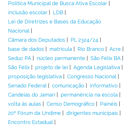
Política Municipal de Busca Ativa Escolar
inclusão escolar
LDB
Lei de Diretrizes e Bases da Educação
Nacional
Câmara dos Deputados
PL 2324/24
base de dados
matrícula
Rio Branco
Acre
Seduc PA
núcleo permanente
São Félix BA
São Félix
projeto de lei
Agenda Legislativa
proposição legislativa
Congresso Nacional
Senado Federal
comunicação
informativo
Candeias do Jamari
permanência na escola
volta ás aulas
Censo Demográfico
Painéis
20º Fórum da Undime
dirigentes municipais
Encontro Estadual