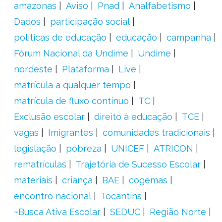
amazonas
Aviso
Pnad
Analfabetismo
Dados
participação social
políticas de educação
educação
campanha
Fórum Nacional da Undime
Undime
nordeste
Plataforma
Live
matrícula a qualquer tempo
matrícula de fluxo contínuo
TC
Exclusão escolar
direito à educação
TCE
vagas
Imigrantes
comunidades tradicionais
legislação
pobreza
UNICEF
ATRICON
rematrículas
Trajetória de Sucesso Escolar
materiais
criança
BAE
cogemas
encontro nacional
Tocantins
~Busca Ativa Escolar
SEDUC
Região Norte