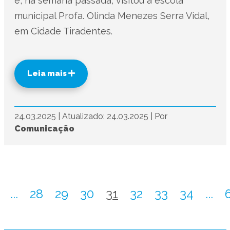
e, na semana passada, visitou a escola
municipal Profa. Olinda Menezes Serra Vidal,
em Cidade Tiradentes.
Leia mais
24.03.2025
|
Atualizado: 24.03.2025
|
Por
Comunicação
...
28
29
30
31
32
33
34
...