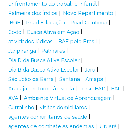
enfrentamento do trabalho infantil
Palmeira dos Índios
Novo Repartimento
IBGE
Pnad Educação
Pnad Contínua
Codó
Busca Ativa em Ação
atividades lúdicas
BAE pelo Brasil
Juripiranga
Palmares
Dia D da Busca Ativa Escolar
Dia B da Busca Ativa Escolar
Jaru
São João da Barra
Santana
Amapá
Aracaju
retorno à escola
curso EAD
EAD
AVA
Ambiente Virtual de Aprendizagem
Curralinho
visitas domiciliares
agentes comunitários de saúde
agentes de combate às endemias
Uruará