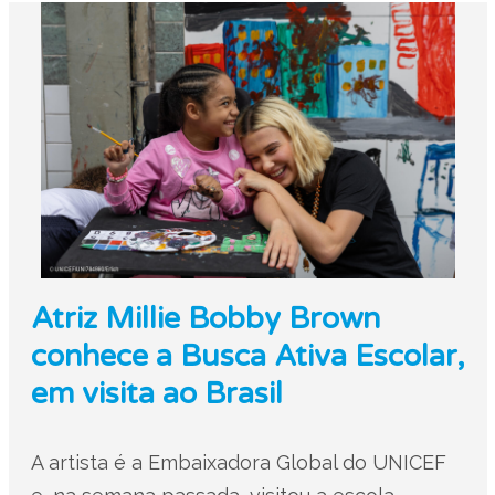
Atriz Millie Bobby Brown
conhece a Busca Ativa Escolar,
em visita ao Brasil
A artista é a Embaixadora Global do UNICEF