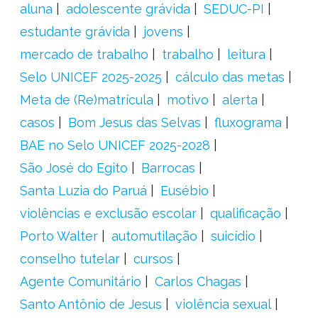
aluna
adolescente grávida
SEDUC-PI
estudante grávida
jovens
mercado de trabalho
trabalho
leitura
Selo UNICEF 2025-2025
cálculo das metas
Meta de (Re)matrícula
motivo
alerta
casos
Bom Jesus das Selvas
fluxograma
BAE no Selo UNICEF 2025-2028
São José do Egito
Barrocas
Santa Luzia do Paruá
Eusébio
violências e exclusão escolar
qualificação
Porto Walter
automutilação
suicídio
conselho tutelar
cursos
Agente Comunitário
Carlos Chagas
Santo Antônio de Jesus
violência sexual