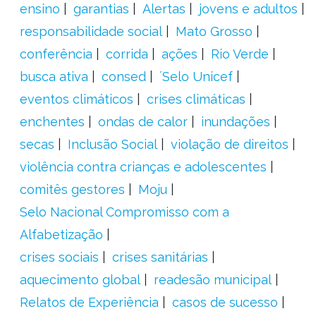
ensino
garantias
Alertas
jovens e adultos
responsabilidade social
Mato Grosso
conferência
corrida
ações
Rio Verde
busca ativa
consed
´Selo Unicef
eventos climáticos
crises climáticas
enchentes
ondas de calor
inundações
secas
Inclusão Social
violação de direitos
violência contra crianças e adolescentes
comitês gestores
Moju
Selo Nacional Compromisso com a
Alfabetização
crises sociais
crises sanitárias
aquecimento global
readesão municipal
Relatos de Experiência
casos de sucesso