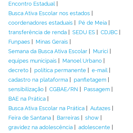
Encontro Estadual
Busca Ativa Escolar nos estados
coordenadores estaduais
Pé de Meia
transferência de renda
SEDU ES
CDJBC
Funpaes
Minas Gerais
Semana da Busca Ativa Escolar
Murici
equipes municipais
Manoel Urbano
decreto
política permanente
e-mail
cadastro na plataforma
panfletagem
sensibilização
CGBAE/RN
Passagem
BAE na Prática
Busca Ativa Escolar na Prática
Autazes
Feira de Santana
Barreiras
show
gravidez na adolescência
adolescente