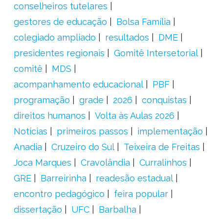
conselheiros tutelares
gestores de educação
Bolsa Família
colegiado ampliado
resultados
DME
presidentes regionais
Gomitê Intersetorial
comitê
MDS
acompanhamento educacional
PBF
programação
grade
2026
conquistas
direitos humanos
Volta às Aulas 2026
Notícias
primeiros passos
implementação
Anadia
Cruzeiro do Sul
Teixeira de Freitas
Joca Marques
Cravolândia
Curralinhos
GRE
Barreirinha
readesão estadual
encontro pedagógico
feira popular
dissertação
UFC
Barbalha