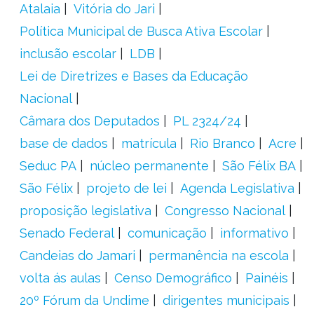
Atalaia
Vitória do Jari
Política Municipal de Busca Ativa Escolar
inclusão escolar
LDB
Lei de Diretrizes e Bases da Educação
Nacional
Câmara dos Deputados
PL 2324/24
base de dados
matrícula
Rio Branco
Acre
Seduc PA
núcleo permanente
São Félix BA
São Félix
projeto de lei
Agenda Legislativa
proposição legislativa
Congresso Nacional
Senado Federal
comunicação
informativo
Candeias do Jamari
permanência na escola
volta ás aulas
Censo Demográfico
Painéis
20º Fórum da Undime
dirigentes municipais