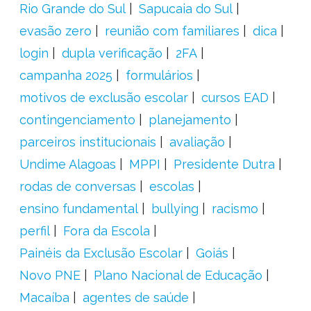
Rio Grande do Sul
Sapucaia do Sul
evasão zero
reunião com familiares
dica
login
dupla verificação
2FA
campanha 2025
formulários
motivos de exclusão escolar
cursos EAD
contingenciamento
planejamento
parceiros institucionais
avaliação
Undime Alagoas
MPPI
Presidente Dutra
rodas de conversas
escolas
ensino fundamental
bullying
racismo
perfil
Fora da Escola
Painéis da Exclusão Escolar
Goiás
Novo PNE
Plano Nacional de Educação
Macaíba
agentes de saúde