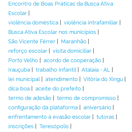
Encontro de Boas Práticas da Busca Ativa
Escolar
violência doméstica
violência intrafamiliar
Busca Ativa Escolar nos municípios
São Vicente Férrer
Maranhão
reforço escolar
visita domiciliar
Porto Velho
acordo de cooperação
Irauçuba
trabalho infantil
Atalaia - AL
lei municipal
atendimento
Vitória do Xingu
dica boa
aceite do prefeito
termo de adesão
termo de compromisso
configuração da plataforma
aniversário
enfrentamento à evasão escolar
tutoras
inscrições
Teresópolis