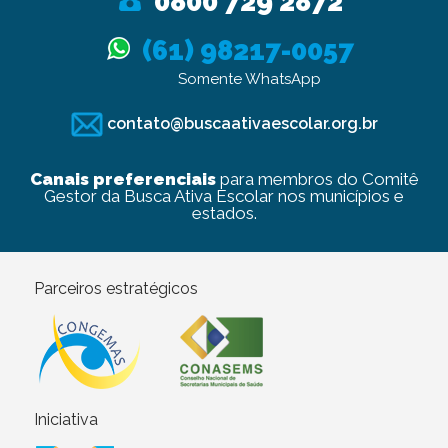
0800 729 2872
(61) 98217-0057
Somente WhatsApp
contato@buscaativaescolar.org.br
Canais preferenciais
para membros do Comitê
Gestor da Busca Ativa Escolar nos municípios e
estados.
Parceiros estratégicos
Iniciativa