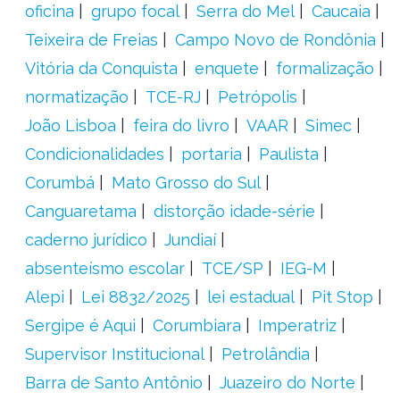
oficina
grupo focal
Serra do Mel
Caucaia
Teixeira de Freias
Campo Novo de Rondônia
Vitória da Conquista
enquete
formalização
normatização
TCE-RJ
Petrópolis
João Lisboa
feira do livro
VAAR
Simec
Condicionalidades
portaria
Paulista
Corumbá
Mato Grosso do Sul
Canguaretama
distorção idade-série
caderno jurídico
Jundiaí
absenteísmo escolar
TCE/SP
IEG-M
Alepi
Lei 8832/2025
lei estadual
Pit Stop
Sergipe é Aqui
Corumbiara
Imperatriz
Supervisor Institucional
Petrolândia
Barra de Santo Antônio
Juazeiro do Norte