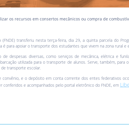
lizar os recursos em consertos mecânicos ou compra de combustív
FNDE) transferiu nesta terça-feira, dia 29, a quinta parcela do Pro
cia é para apoiar o transporte dos estudantes que vivem na zona rural 
 de despesas diversas, como serviços de mecânica, elétrica e funil
mbarcação utilizada para o transporte de alunos. Serve, também, para
o de transporte escolar.
e convênio, e o depósito em conta corrente dos entes federativos oco
Lib
er conferidos e acompanhados pelo portal eletrônico do FNDE, em