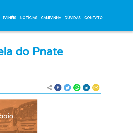
PAINÉIS
NOTÍCIAS
CAMPANHA
DÚVIDAS
CONTATO
ela do Pnate