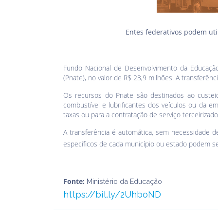
Entes federativos podem uti
Fundo Nacional de Desenvolvimento da Educação (
(Pnate), no valor de R$ 23,9 milhões. A transferên
Os recursos do Pnate são destinados ao custeio
combustível e lubrificantes dos veículos ou da e
taxas ou para a contratação de serviço terceirizad
A transferência é automática, sem necessidade d
específicos de cada município ou estado podem s
Fonte:
Ministério da Educação
https://bit.ly/2UhboND