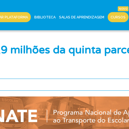
AR PLATAFORMA
BIBLIOTECA
SALAS DE APRENDIZAGEM
CURSOS
9 milhões da quinta parc