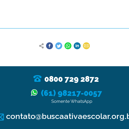
0800 729 2872
(61) 98217-0057
Somente WhatsApp
contato@buscaativaescolar.org.