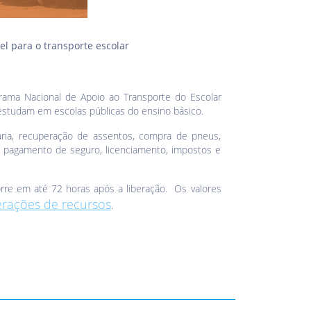
el para o transporte escolar
grama Nacional de Apoio ao Transporte do Escolar
e estudam em escolas públicas do ensino básico.
aria, recuperação de assentos, compra de pneus,
 o pagamento de seguro, licenciamento, impostos e
rre em até 72 horas após a liberação. Os valores
erações de recursos
.