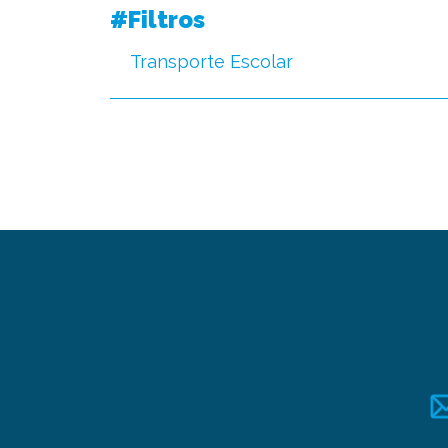
#Filtros
Transporte Escolar