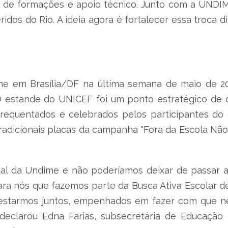
 de formações e apoio técnico. Junto com a UNDIM
os do Rio. A ideia agora é fortalecer essa troca dir
ime em Brasília/DF na última semana de maio de 
 estande do UNICEF foi um ponto estratégico de 
frequentados e celebrados pelos participantes do
radicionais placas da campanha "Fora da Escola Nã
al da Undime e não poderíamos deixar de passar aq
ara nós que fazemos parte da Busca Ativa Escolar d
estarmos juntos, empenhados em fazer com que nen
 declarou Edna Farias, subsecretária de Educaçã