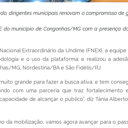
 dirigentes municipais renovam o compromisso de gara
 do município de Congonhas/MG com a presença do p
Nacional Extraordinário da Undime (FNEX), a equipe 
dologia e o uso da plataforma; e realizou a adesã
as/MG, Nordestina/BA e São Fidélis/RJ.
uito grande para fazer a busca ativa, e tem conseg
ndo com uma parceria que traz fortalecimento 
apacidade de alcançar o público”, diz Tânia Albert
mo da mobilização, vamos agora avançar para o pass