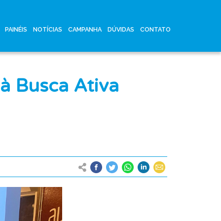
PAINÉIS
NOTÍCIAS
CAMPANHA
DÚVIDAS
CONTATO
à Busca Ativa