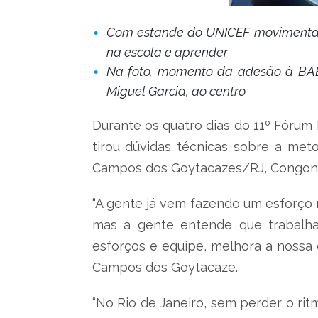
Com estande do UNICEF movimentado,
na escola e aprender
Na foto, momento da adesão à BAE
Miguel Garcia, ao centro
Durante os quatro dias do 11º Fórum 
tirou dúvidas técnicas sobre a meto
Campos dos Goytacazes/RJ, Congonh
“A gente já vem fazendo um esforço m
mas a gente entende que trabalha
esforços e equipe, melhora a nossa c
Campos dos Goytacaze.
“No Rio de Janeiro, sem perder o rit