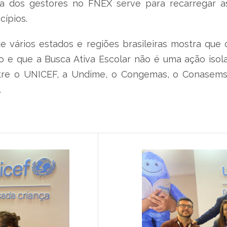
a dos gestores no FNEX serve para recarregar as
cípios.
e vários estados e regiões brasileiras mostra que
 e que a Busca Ativa Escolar não é uma ação isola
entre o UNICEF, a Undime, o Congemas, o Conasem
.