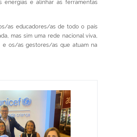
 energias e alinhar as ferramentas
 os/as educadores/as de todo o país
da, mas sim uma rede nacional viva,
s e os/as gestores/as que atuam na