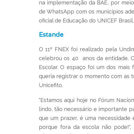
na implementação da BAE, por meio
de WhatsApp com os municípios aderid
oficial de Educação do UNICEF Brasil.
Estande
O 11º FNEX foi realizado pela Und
celebrou os 40 anos da entidade. O
Escolar. O espaço foi um dos mais 
queria registrar o momento com as t
Unicefito.
"Estamos aqui hoje no Fórum Nacion
lindo, tão necessário e importante p
que um prazer, é uma necessidade 
porque fora da escola não pode!",