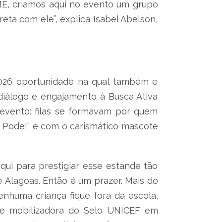
E, criamos aqui no evento um grupo
eta com ele”, explica Isabel Abelson,
2026 oportunidade na qual também e
diálogo e engajamento à Busca Ativa
 evento: filas se formavam por quem
o Pode!" e com o carismático mascote
ui para prestigiar esse estande tão
e Alagoas. Então é um prazer. Mais do
huma criança fique fora da escola,
o e mobilizadora do Selo UNICEF em